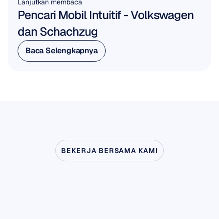
Lanjutkan membaca
Pencari Mobil Intuitif - Volkswagen 
dan Schachzug
Baca Selengkapnya
Baca Selengkapnya
BEKERJA BERSAMA KAMI
Lihat
apa
yang
mungkin
terjadi
ketika
Neurosains