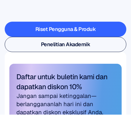
melangkah
keluar
dari
laboratorium
Riset Pengguna & Produk
Riset Pengguna & Produk
Penelitian Akademik
Penelitian Akademik
Daftar untuk buletin kami dan 
dapatkan diskon 10%
Jangan sampai ketinggalan—
berlanggananlah hari ini dan 
dapatkan diskon eksklusif Anda.
Langganan di sini