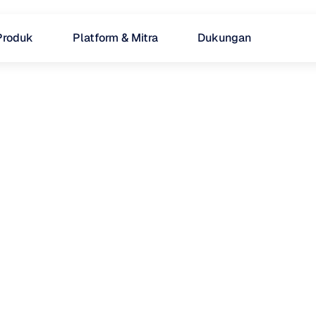
Produk
Platform & Mitra
Dukungan