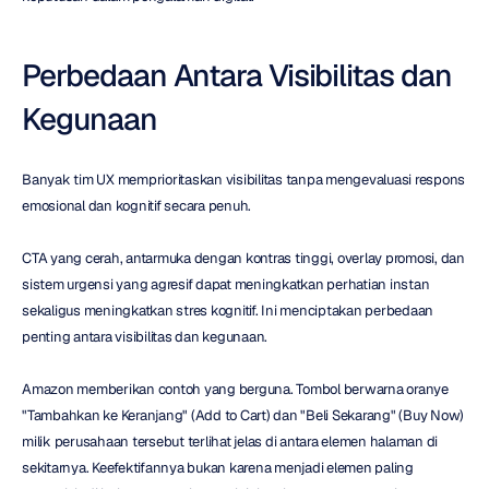
Perbedaan Antara Visibilitas dan 
Kegunaan
Banyak tim UX memprioritaskan visibilitas tanpa mengevaluasi respons 
emosional dan kognitif secara penuh.
CTA yang cerah, antarmuka dengan kontras tinggi, overlay promosi, dan 
sistem urgensi yang agresif dapat meningkatkan perhatian instan 
sekaligus meningkatkan stres kognitif. Ini menciptakan perbedaan 
penting antara visibilitas dan kegunaan.
Amazon memberikan contoh yang berguna. Tombol berwarna oranye 
"Tambahkan ke Keranjang" (Add to Cart) dan "Beli Sekarang" (Buy Now) 
milik perusahaan tersebut terlihat jelas di antara elemen halaman di 
sekitarnya. Keefektifannya bukan karena menjadi elemen paling 