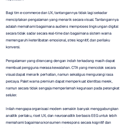
Bagi tim e-commerce dan UX, tantangannya tidak lagi sekadar 
menciptakan pengalaman yang menarik secara visual. Tantangannya 
adalah memahami bagaimana audiens memproses lingkungan digital 
secara tidak sadar secara real-time dan bagaimana sistem warna 
memengaruhi keterlibatan emosional, stres kognitif, dan perilaku 
konversi.
Pengalaman yang dirancang dengan indah terkadang masih dapat 
membuat pengguna merasa kewalahan. CTA yang mencolok secara 
visual dapat menarik perhatian, namun sekaligus mengurangi rasa 
percaya. Palet warna premium dapat memperkuat identitas merek, 
namun secara tidak sengaja memperlemah kegunaan pada perangkat 
seluler.
Inilah mengapa organisasi modern semakin banyak menggabungkan 
analitik perilaku, riset UX, dan neuroanalitik berbasis EEG untuk lebih 
memahami bagaimana konsumen merespons secara kognitif dan 