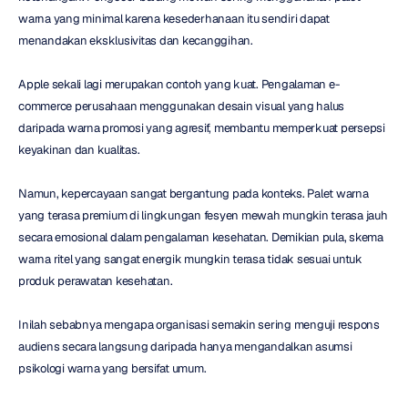
warna yang minimal karena kesederhanaan itu sendiri dapat 
menandakan eksklusivitas dan kecanggihan.
Apple sekali lagi merupakan contoh yang kuat. Pengalaman e-
commerce perusahaan menggunakan desain visual yang halus 
daripada warna promosi yang agresif, membantu memperkuat persepsi 
keyakinan dan kualitas.
Namun, kepercayaan sangat bergantung pada konteks. Palet warna 
yang terasa premium di lingkungan fesyen mewah mungkin terasa jauh 
secara emosional dalam pengalaman kesehatan. Demikian pula, skema 
warna ritel yang sangat energik mungkin terasa tidak sesuai untuk 
produk perawatan kesehatan.
Inilah sebabnya mengapa organisasi semakin sering menguji respons 
audiens secara langsung daripada hanya mengandalkan asumsi 
psikologi warna yang bersifat umum.