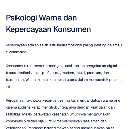
Psikologi Warna dan 
Kepercayaan Konsumen
Kepercayaan adalah salah satu hasil emosional paling penting dalam UX 
e-commerce.
Konsumen terus-menerus mengevaluasi apakah pengalaman digital 
terasa kredibel, aman, profesional, modern, intuitif, premium, dan 
transparan. Warna memainkan peran utama dalam membentuk persepsi 
ini.
Perusahaan teknologi keuangan sering kali mengandalkan warna biru 
karena audiens kerap menghubungkannya dengan keandalan dan 
stabilitas. Merek perawatan kesehatan umumnya menggunakan 
kombinasi biru dan hijau untuk menyampaikan rasa aman dan 
ketenangan. Pengecer barang mewah sering menggunakan palet 