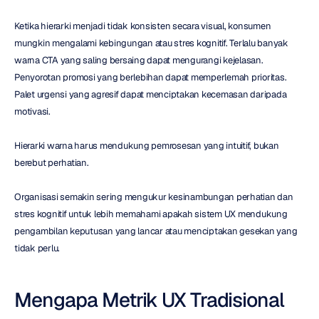
Ketika hierarki menjadi tidak konsisten secara visual, konsumen 
mungkin mengalami kebingungan atau stres kognitif. Terlalu banyak 
warna CTA yang saling bersaing dapat mengurangi kejelasan. 
Penyorotan promosi yang berlebihan dapat memperlemah prioritas. 
Palet urgensi yang agresif dapat menciptakan kecemasan daripada 
motivasi.
Hierarki warna harus mendukung pemrosesan yang intuitif, bukan 
berebut perhatian.
Organisasi semakin sering mengukur kesinambungan perhatian dan 
stres kognitif untuk lebih memahami apakah sistem UX mendukung 
pengambilan keputusan yang lancar atau menciptakan gesekan yang 
tidak perlu.
Mengapa Metrik UX Tradisional 