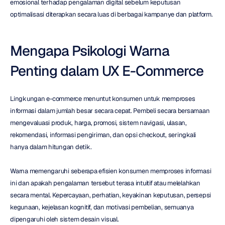
emosional terhadap pengalaman digital sebelum keputusan 
optimalisasi diterapkan secara luas di berbagai kampanye dan platform.
Mengapa Psikologi Warna 
Penting dalam UX E-Commerce
Lingkungan e-commerce menuntut konsumen untuk memproses 
informasi dalam jumlah besar secara cepat. Pembeli secara bersamaan 
mengevaluasi produk, harga, promosi, sistem navigasi, ulasan, 
rekomendasi, informasi pengiriman, dan opsi checkout, seringkali 
hanya dalam hitungan detik.
Warna memengaruhi seberapa efisien konsumen memproses informasi 
ini dan apakah pengalaman tersebut terasa intuitif atau melelahkan 
secara mental. Kepercayaan, perhatian, keyakinan keputusan, persepsi 
kegunaan, kejelasan kognitif, dan motivasi pembelian, semuanya 
dipengaruhi oleh sistem desain visual.