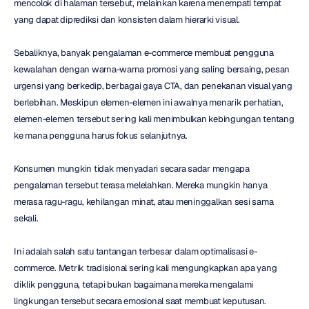
mencolok di halaman tersebut, melainkan karena menempati tempat 
yang dapat diprediksi dan konsisten dalam hierarki visual.
Sebaliknya, banyak pengalaman e-commerce membuat pengguna 
kewalahan dengan warna-warna promosi yang saling bersaing, pesan 
urgensi yang berkedip, berbagai gaya CTA, dan penekanan visual yang 
berlebihan. Meskipun elemen-elemen ini awalnya menarik perhatian, 
elemen-elemen tersebut sering kali menimbulkan kebingungan tentang 
ke mana pengguna harus fokus selanjutnya.
Konsumen mungkin tidak menyadari secara sadar mengapa 
pengalaman tersebut terasa melelahkan. Mereka mungkin hanya 
merasa ragu-ragu, kehilangan minat, atau meninggalkan sesi sama 
sekali.
Ini adalah salah satu tantangan terbesar dalam optimalisasi e-
commerce. Metrik tradisional sering kali mengungkapkan apa yang 
diklik pengguna, tetapi bukan bagaimana mereka mengalami 
lingkungan tersebut secara emosional saat membuat keputusan.