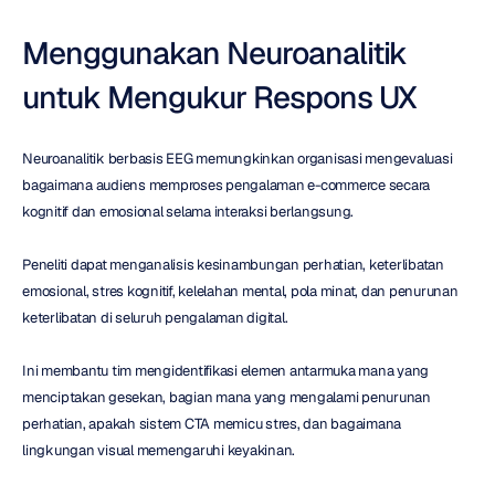
Menggunakan Neuroanalitik 
untuk Mengukur Respons UX
Neuroanalitik berbasis EEG memungkinkan organisasi mengevaluasi 
bagaimana audiens memproses pengalaman e-commerce secara 
kognitif dan emosional selama interaksi berlangsung.
Peneliti dapat menganalisis kesinambungan perhatian, keterlibatan 
emosional, stres kognitif, kelelahan mental, pola minat, dan penurunan 
keterlibatan di seluruh pengalaman digital.
Ini membantu tim mengidentifikasi elemen antarmuka mana yang 
menciptakan gesekan, bagian mana yang mengalami penurunan 
perhatian, apakah sistem CTA memicu stres, dan bagaimana 
lingkungan visual memengaruhi keyakinan.