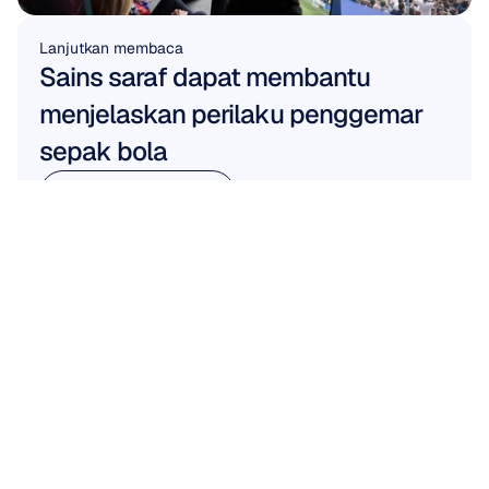
Lanjutkan membaca
Sains saraf dapat membantu 
menjelaskan perilaku penggemar 
sepak bola
Baca Selengkapnya
Baca Selengkapnya
BEKERJA BERSAMA KAMI
Lihat
apa
yang
mungkin