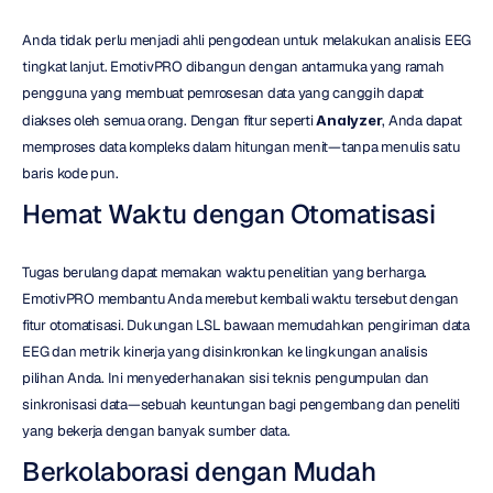
Anda tidak perlu menjadi ahli pengodean untuk melakukan analisis EEG 
tingkat lanjut. EmotivPRO dibangun dengan antarmuka yang ramah 
pengguna yang membuat pemrosesan data yang canggih dapat 
diakses oleh semua orang. Dengan fitur seperti 
Analyzer
, Anda dapat 
memproses data kompleks dalam hitungan menit—tanpa menulis satu 
baris kode pun.
Hemat Waktu dengan Otomatisasi
Tugas berulang dapat memakan waktu penelitian yang berharga. 
EmotivPRO membantu Anda merebut kembali waktu tersebut dengan 
fitur otomatisasi. Dukungan LSL bawaan memudahkan pengiriman data 
EEG dan metrik kinerja yang disinkronkan ke lingkungan analisis 
pilihan Anda. Ini menyederhanakan sisi teknis pengumpulan dan 
sinkronisasi data—sebuah keuntungan bagi pengembang dan peneliti 
yang bekerja dengan banyak sumber data.
Berkolaborasi dengan Mudah 