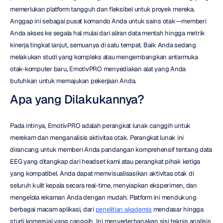
memerlukan platform tangguh dan fleksibel untuk proyek mereka. 
Anggap ini sebagai pusat komando Anda untuk sains otak—memberi 
Anda akses ke segala hal mulai dari aliran data mentah hingga metrik 
kinerja tingkat lanjut, semuanya di satu tempat. Baik Anda sedang 
melakukan studi yang kompleks atau mengembangkan antarmuka 
otak-komputer baru, EmotivPRO menyediakan alat yang Anda 
butuhkan untuk memajukan pekerjaan Anda.
Apa yang Dilakukannya?
Pada intinya, EmotivPRO adalah perangkat lunak canggih untuk 
merekam dan menganalisis aktivitas otak. Perangkat lunak ini 
dirancang untuk memberi Anda pandangan komprehensif tentang data 
EEG yang ditangkap dari headset kami atau perangkat pihak ketiga 
yang kompatibel. Anda dapat memvisualisasikan aktivitas otak di 
seluruh kulit kepala secara real-time, menyiapkan eksperimen, dan 
mengelola rekaman Anda dengan mudah. Platform ini mendukung 
berbagai macam aplikasi, dari 
penelitian akademis
 mendasar hingga 
studi komersial yang canggih. Ini menyederhanakan sisi teknis analisis 