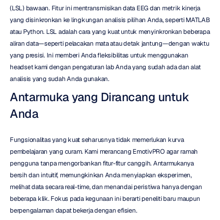
(LSL) bawaan. Fitur ini mentransmisikan data EEG dan metrik kinerja 
yang disinkronkan ke lingkungan analisis pilihan Anda, seperti MATLAB 
atau Python. LSL adalah cara yang kuat untuk menyinkronkan beberapa 
aliran data—seperti pelacakan mata atau detak jantung—dengan waktu 
yang presisi. Ini memberi Anda fleksibilitas untuk menggunakan 
headset kami dengan pengaturan lab Anda yang sudah ada dan alat 
analisis yang sudah Anda gunakan.
Antarmuka yang Dirancang untuk 
Anda
Fungsionalitas yang kuat seharusnya tidak memerlukan kurva 
pembelajaran yang curam. Kami merancang EmotivPRO agar ramah 
pengguna tanpa mengorbankan fitur-fitur canggih. Antarmukanya 
bersih dan intuitif, memungkinkan Anda menyiapkan eksperimen, 
melihat data secara real-time, dan menandai peristiwa hanya dengan 
beberapa klik. Fokus pada kegunaan ini berarti peneliti baru maupun 
berpengalaman dapat bekerja dengan efisien.