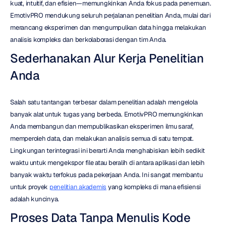
kuat, intuitif, dan efisien—memungkinkan Anda fokus pada penemuan. 
EmotivPRO mendukung seluruh perjalanan penelitian Anda, mulai dari 
merancang eksperimen dan mengumpulkan data hingga melakukan 
analisis kompleks dan berkolaborasi dengan tim Anda.
Sederhanakan Alur Kerja Penelitian 
Anda
Salah satu tantangan terbesar dalam penelitian adalah mengelola 
banyak alat untuk tugas yang berbeda. EmotivPRO memungkinkan 
Anda membangun dan mempublikasikan eksperimen ilmu saraf, 
memperoleh data, dan melakukan analisis semua di satu tempat. 
Lingkungan terintegrasi ini berarti Anda menghabiskan lebih sedikit 
waktu untuk mengekspor file atau beralih di antara aplikasi dan lebih 
banyak waktu terfokus pada pekerjaan Anda. Ini sangat membantu 
untuk proyek 
penelitian akademis
 yang kompleks di mana efisiensi 
adalah kuncinya.
Proses Data Tanpa Menulis Kode