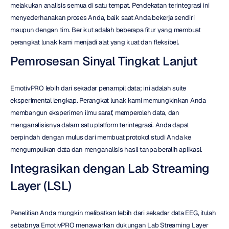
melakukan analisis semua di satu tempat. Pendekatan terintegrasi ini 
menyederhanakan proses Anda, baik saat Anda bekerja sendiri 
maupun dengan tim. Berikut adalah beberapa fitur yang membuat 
perangkat lunak kami menjadi alat yang kuat dan fleksibel.
Pemrosesan Sinyal Tingkat Lanjut
EmotivPRO lebih dari sekadar penampil data; ini adalah suite 
eksperimental lengkap. Perangkat lunak kami memungkinkan Anda 
membangun eksperimen ilmu saraf, memperoleh data, dan 
menganalisisnya dalam satu platform terintegrasi. Anda dapat 
berpindah dengan mulus dari membuat protokol studi Anda ke 
mengumpulkan data dan menganalisis hasil tanpa beralih aplikasi.
Integrasikan dengan Lab Streaming 
Layer (LSL)
Penelitian Anda mungkin melibatkan lebih dari sekadar data EEG, itulah 
sebabnya EmotivPRO menawarkan dukungan Lab Streaming Layer 