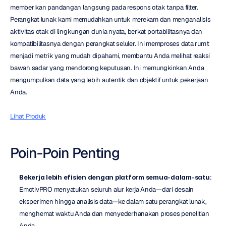
memberikan pandangan langsung pada respons otak tanpa filter. 
Perangkat lunak kami memudahkan untuk merekam dan menganalisis 
aktivitas otak di lingkungan dunia nyata, berkat portabilitasnya dan 
kompatibilitasnya dengan perangkat seluler. Ini memproses data rumit 
menjadi metrik yang mudah dipahami, membantu Anda melihat reaksi 
bawah sadar yang mendorong keputusan. Ini memungkinkan Anda 
mengumpulkan data yang lebih autentik dan objektif untuk pekerjaan 
Anda.
Lihat Produk
Poin-Poin Penting
Bekerja lebih efisien dengan platform semua-dalam-satu
: 
EmotivPRO menyatukan seluruh alur kerja Anda—dari desain 
eksperimen hingga analisis data—ke dalam satu perangkat lunak, 
menghemat waktu Anda dan menyederhanakan proses penelitian 
Anda.