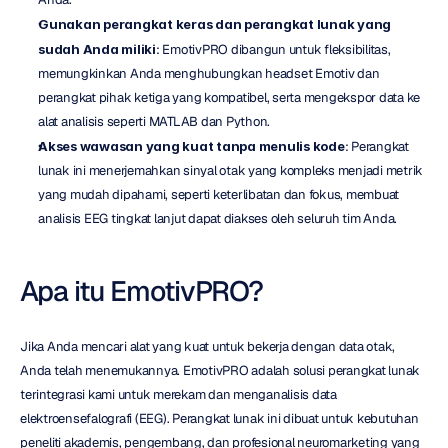
Gunakan perangkat keras dan perangkat lunak yang 
sudah Anda miliki
: EmotivPRO dibangun untuk fleksibilitas, 
memungkinkan Anda menghubungkan headset Emotiv dan 
perangkat pihak ketiga yang kompatibel, serta mengekspor data ke 
alat analisis seperti MATLAB dan Python.
Akses wawasan yang kuat tanpa menulis kode
: Perangkat 
lunak ini menerjemahkan sinyal otak yang kompleks menjadi metrik 
yang mudah dipahami, seperti keterlibatan dan fokus, membuat 
analisis EEG tingkat lanjut dapat diakses oleh seluruh tim Anda.
Apa itu EmotivPRO?
Jika Anda mencari alat yang kuat untuk bekerja dengan data otak, 
Anda telah menemukannya. EmotivPRO adalah solusi perangkat lunak 
terintegrasi kami untuk merekam dan menganalisis data 
elektroensefalografi (EEG). Perangkat lunak ini dibuat untuk kebutuhan 
peneliti akademis, pengembang, dan profesional neuromarketing yang 