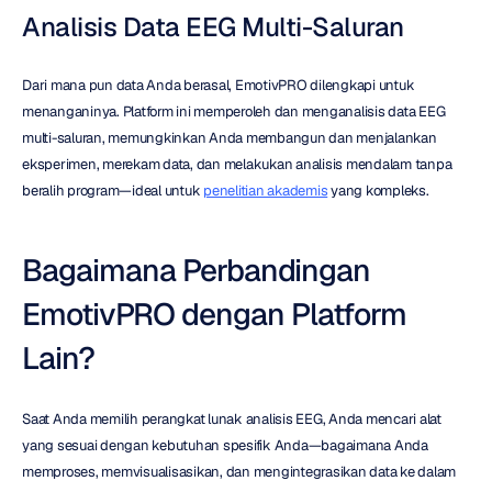
Analisis Data EEG Multi-Saluran
Dari mana pun data Anda berasal, EmotivPRO dilengkapi untuk 
menanganinya. Platform ini memperoleh dan menganalisis data EEG 
multi-saluran, memungkinkan Anda membangun dan menjalankan 
eksperimen, merekam data, dan melakukan analisis mendalam tanpa 
beralih program—ideal untuk 
penelitian akademis
 yang kompleks.
Bagaimana Perbandingan 
EmotivPRO dengan Platform 
Lain?
Saat Anda memilih perangkat lunak analisis EEG, Anda mencari alat 
yang sesuai dengan kebutuhan spesifik Anda—bagaimana Anda 
memproses, memvisualisasikan, dan mengintegrasikan data ke dalam 