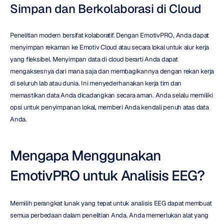
Simpan dan Berkolaborasi di Cloud
Penelitian modern bersifat kolaboratif. Dengan EmotivPRO, Anda dapat 
menyimpan rekaman ke Emotiv Cloud atau secara lokal untuk alur kerja 
yang fleksibel. Menyimpan data di cloud berarti Anda dapat 
mengaksesnya dari mana saja dan membagikannya dengan rekan kerja 
di seluruh lab atau dunia. Ini menyederhanakan kerja tim dan 
memastikan data Anda dicadangkan secara aman. Anda selalu memiliki 
opsi untuk penyimpanan lokal, memberi Anda kendali penuh atas data 
Anda.
Mengapa Menggunakan 
EmotivPRO untuk Analisis EEG?
Memilih perangkat lunak yang tepat untuk analisis EEG dapat membuat 
semua perbedaan dalam penelitian Anda. Anda memerlukan alat yang 