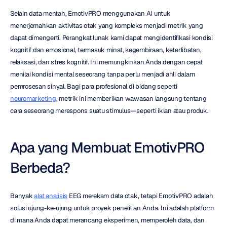
Selain data mentah, EmotivPRO menggunakan AI untuk 
menerjemahkan aktivitas otak yang kompleks menjadi metrik yang 
dapat dimengerti. Perangkat lunak kami dapat mengidentifikasi kondisi 
kognitif dan emosional, termasuk minat, kegembiraan, keterlibatan, 
relaksasi, dan stres kognitif. Ini memungkinkan Anda dengan cepat 
menilai kondisi mental seseorang tanpa perlu menjadi ahli dalam 
pemrosesan sinyal. Bagi para profesional di bidang seperti 
neuromarketing
, metrik ini memberikan wawasan langsung tentang 
cara seseorang merespons suatu stimulus—seperti iklan atau produk.
Apa yang Membuat EmotivPRO 
Berbeda?
Banyak 
alat analisis
 EEG merekam data otak, tetapi EmotivPRO adalah 
solusi ujung-ke-ujung untuk proyek penelitian Anda. Ini adalah platform 
di mana Anda dapat merancang eksperimen, memperoleh data, dan 