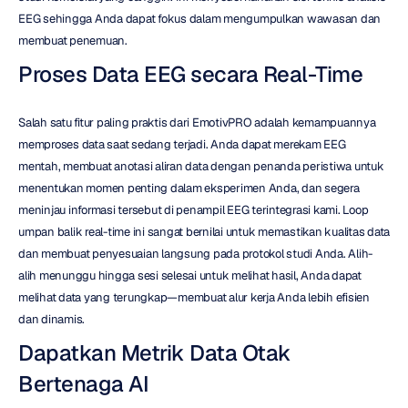
EEG sehingga Anda dapat fokus dalam mengumpulkan wawasan dan 
membuat penemuan.
Proses Data EEG secara Real-Time
Salah satu fitur paling praktis dari EmotivPRO adalah kemampuannya 
memproses data saat sedang terjadi. Anda dapat merekam EEG 
mentah, membuat anotasi aliran data dengan penanda peristiwa untuk 
menentukan momen penting dalam eksperimen Anda, dan segera 
meninjau informasi tersebut di penampil EEG terintegrasi kami. Loop 
umpan balik real-time ini sangat bernilai untuk memastikan kualitas data 
dan membuat penyesuaian langsung pada protokol studi Anda. Alih-
alih menunggu hingga sesi selesai untuk melihat hasil, Anda dapat 
melihat data yang terungkap—membuat alur kerja Anda lebih efisien 
dan dinamis.
Dapatkan Metrik Data Otak 
Bertenaga AI