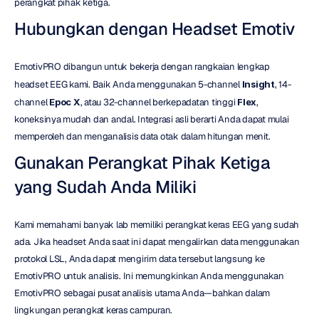
perangkat pihak ketiga.
Hubungkan dengan Headset Emotiv
EmotivPRO dibangun untuk bekerja dengan rangkaian lengkap 
headset EEG kami. Baik Anda menggunakan 5-channel 
Insight
, 14-
channel 
Epoc X
, atau 32-channel berkepadatan tinggi 
Flex
, 
koneksinya mudah dan andal. Integrasi asli berarti Anda dapat mulai 
memperoleh dan menganalisis data otak dalam hitungan menit.
Gunakan Perangkat Pihak Ketiga 
yang Sudah Anda Miliki
Kami memahami banyak lab memiliki perangkat keras EEG yang sudah 
ada. Jika headset Anda saat ini dapat mengalirkan data menggunakan 
protokol LSL, Anda dapat mengirim data tersebut langsung ke 
EmotivPRO untuk analisis. Ini memungkinkan Anda menggunakan 
EmotivPRO sebagai pusat analisis utama Anda—bahkan dalam 
lingkungan perangkat keras campuran.