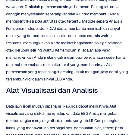
wawasan. Di situlah pemrosesan sinyal berperan. Perangkat lunak 
canggih menyediakan seperangkat teknik untuk membantu Anda 
mengidentifikasi pola aktivitas otak tertentu. Metode seperti Analisis 
Komponen Independen (ICA) dapat membantu memisahkan sinyal 
neural yang berbeda satu sama lain, sementara analisis waktu-
frekuensi memungkinkan Anda melihat bagaimana pola gelombang 
otak berubah seiring waktu. Kemampuan ini adalah apa yang 
memungkinkan Anda melangkah melampaui pengamatan sederhana 
dan mulai memahami mekanika saraf yang mendasarinya. Alat 
pemrosesan yang tepat sangat penting untuk mengungkap detail yang 
tersembunyi di dalam sinyal EEG Anda.
Alat Visualisasi dan Analisis
Data jauh lebih mudah dipahami jika Anda dapat melihatnya. Alat 
visualisasi yang efektif menghidupkan data EEG Anda, mengubah 
deretan angka menjadi grafik dan peta yang intuitif. Cari perangkat 
lunak yang menawarkan berbagai opsi pembuatan plot, seperti peta 