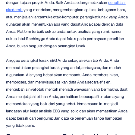
dengan tujuan proyek Anda. Baik Anda sedang melakukan 
penelitian 
akademis
 yang mendalam, mengembangkan aplikasi kebugaran baru, 
atau menjelajahi antarmuka otak-komputer, perangkat lunak yang Anda 
gunakan akan menentukan apa yang dapat Anda capai dengan data 
Anda. Platform terbaik cukup andal untuk analisis yang rumit namun 
cukup intuitif sehingga Anda dapat fokus pada pertanyaan penelitian 
Anda, bukan bergulat dengan perangkat lunak.
Anggap perangkat lunak EEG Anda sebagai rekan lab Anda. Anda 
membutuhkan perangkat lunak yang andal, serbaguna, dan mudah 
digunakan. Alat yang hebat akan membantu Anda membersihkan, 
memproses, dan memvisualisasikan data Anda secara efisien, 
mengubah sinyal otak mentah menjadi wawasan yang bermakna. Saat 
Anda menjelajahi pilihan Anda, perhatikan beberapa fitur utama yang 
membedakan yang baik dari yang hebat. Kemampuan ini menjadi 
landasan alur kerja analisis EEG yang solid dan akan memastikan Anda 
dapat beralih dari pengumpulan data ke penemuan tanpa hambatan 
yang tidak perlu.