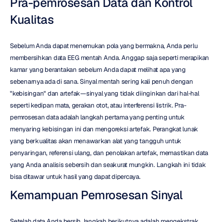
Pra-pemrosesan Data dan Kontrol 
Kualitas
Sebelum Anda dapat menemukan pola yang bermakna, Anda perlu 
membersihkan data EEG mentah Anda. Anggap saja seperti merapikan 
kamar yang berantakan sebelum Anda dapat melihat apa yang 
sebenarnya ada di sana. Sinyal mentah sering kali penuh dengan 
"kebisingan" dan artefak—sinyal yang tidak diinginkan dari hal-hal 
seperti kedipan mata, gerakan otot, atau interferensi listrik. Pra-
pemrosesan data adalah langkah pertama yang penting untuk 
menyaring kebisingan ini dan mengoreksi artefak. Perangkat lunak 
yang berkualitas akan menawarkan alat yang tangguh untuk 
penyaringan, referensi ulang, dan penolakan artefak, memastikan data 
yang Anda analisis sebersih dan seakurat mungkin. Langkah ini tidak 
bisa ditawar untuk hasil yang dapat dipercaya.
Kemampuan Pemrosesan Sinyal
Setelah data Anda bersih, langkah berikutnya adalah mengekstrak 