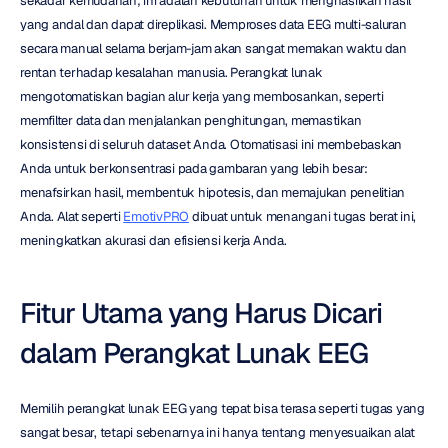
sekadar kemudahan; ini adalah kebutuhan untuk menghasilkan hasil 
yang andal dan dapat direplikasi. Memproses data EEG multi-saluran 
secara manual selama berjam-jam akan sangat memakan waktu dan 
rentan terhadap kesalahan manusia. Perangkat lunak 
mengotomatiskan bagian alur kerja yang membosankan, seperti 
memfilter data dan menjalankan penghitungan, memastikan 
konsistensi di seluruh dataset Anda. Otomatisasi ini membebaskan 
Anda untuk berkonsentrasi pada gambaran yang lebih besar: 
menafsirkan hasil, membentuk hipotesis, dan memajukan penelitian 
Anda. Alat seperti 
EmotivPRO
 dibuat untuk menangani tugas berat ini, 
meningkatkan akurasi dan efisiensi kerja Anda.
Fitur Utama yang Harus Dicari 
dalam Perangkat Lunak EEG
Memilih perangkat lunak EEG yang tepat bisa terasa seperti tugas yang 
sangat besar, tetapi sebenarnya ini hanya tentang menyesuaikan alat 