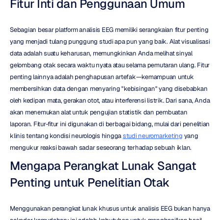
Fitur Inti dan Penggunaan Umum
Sebagian besar platform analisis EEG memiliki serangkaian fitur penting 
yang menjadi tulang punggung studi apa pun yang baik. Alat visualisasi 
data adalah suatu keharusan, memungkinkan Anda melihat sinyal 
gelombang otak secara waktu nyata atau selama pemutaran ulang. Fitur 
penting lainnya adalah penghapusan artefak—kemampuan untuk 
membersihkan data dengan menyaring "kebisingan" yang disebabkan 
oleh kedipan mata, gerakan otot, atau interferensi listrik. Dari sana, Anda 
akan menemukan alat untuk pengujian statistik dan pembuatan 
laporan. Fitur-fitur ini digunakan di berbagai bidang, mulai dari penelitian 
klinis tentang kondisi neurologis hingga 
studi neuromarketing
 yang 
mengukur reaksi bawah sadar seseorang terhadap sebuah iklan.
Mengapa Perangkat Lunak Sangat 
Penting untuk Penelitian Otak
Menggunakan perangkat lunak khusus untuk analisis EEG bukan hanya 