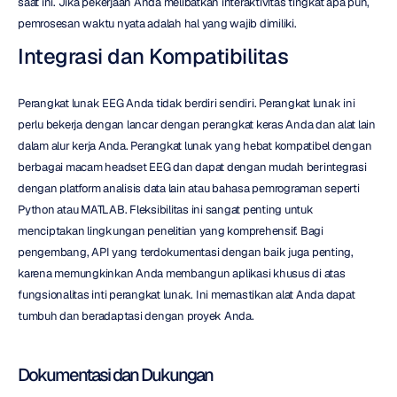
saat ini. Jika pekerjaan Anda melibatkan interaktivitas tingkat apa pun, 
pemrosesan waktu nyata adalah hal yang wajib dimiliki.
Integrasi dan Kompatibilitas
Perangkat lunak EEG Anda tidak berdiri sendiri. Perangkat lunak ini 
perlu bekerja dengan lancar dengan perangkat keras Anda dan alat lain 
dalam alur kerja Anda. Perangkat lunak yang hebat kompatibel dengan 
berbagai macam headset EEG dan dapat dengan mudah berintegrasi 
dengan platform analisis data lain atau bahasa pemrograman seperti 
Python atau MATLAB. Fleksibilitas ini sangat penting untuk 
menciptakan lingkungan penelitian yang komprehensif. Bagi 
pengembang, API yang terdokumentasi dengan baik juga penting, 
karena memungkinkan Anda membangun aplikasi khusus di atas 
fungsionalitas inti perangkat lunak. Ini memastikan alat Anda dapat 
tumbuh dan beradaptasi dengan proyek Anda.
Dokumentasi dan Dukungan