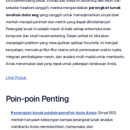
EEG berkembang pesat. Inovasi luar biasa ini didukung oleh lebih dari 
sekadar headset canggih; mereka mengandalkan 
perangkat lunak 
analisis data eeg
 yang canggih untuk menerjemahkan sinyal otak 
mentah menjadi perintah dan metrik yang dapat ditindaklanjuti. 
Perangkat lunak ini adalah mesin di balik setiap antarmuka otak-
komputer dan studi neuromarketing. Dalam artikel ini, kita akan 
menjelajahi platform yang mewujudkan aplikasi futuristik ini menjadi 
kenyataan, mencakup fitur-fitur utama untuk pemrosesan waktu nyata, 
integrasi pembelajaran mesin, dan analisis multi-modal untuk membantu 
Anda menemukan alat yang tepat untuk pekerjaan terobosan Anda.
Lihat Produk
Poin-poin Penting
Perangkat lunak adalah penafsir data Anda
: Sinyal EEG 
mentah hanyalah kebisingan sampai perangkat lunak analisis 
membantu Anda membersihkan, memproses, dan 