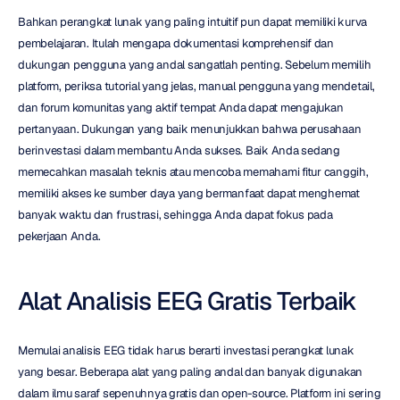
Bahkan perangkat lunak yang paling intuitif pun dapat memiliki kurva 
pembelajaran. Itulah mengapa dokumentasi komprehensif dan 
dukungan pengguna yang andal sangatlah penting. Sebelum memilih 
platform, periksa tutorial yang jelas, manual pengguna yang mendetail, 
dan forum komunitas yang aktif tempat Anda dapat mengajukan 
pertanyaan. Dukungan yang baik menunjukkan bahwa perusahaan 
berinvestasi dalam membantu Anda sukses. Baik Anda sedang 
memecahkan masalah teknis atau mencoba memahami fitur canggih, 
memiliki akses ke sumber daya yang bermanfaat dapat menghemat 
banyak waktu dan frustrasi, sehingga Anda dapat fokus pada 
pekerjaan Anda.
Alat Analisis EEG Gratis Terbaik
Memulai analisis EEG tidak harus berarti investasi perangkat lunak 
yang besar. Beberapa alat yang paling andal dan banyak digunakan 
dalam ilmu saraf sepenuhnya gratis dan open-source. Platform ini sering 