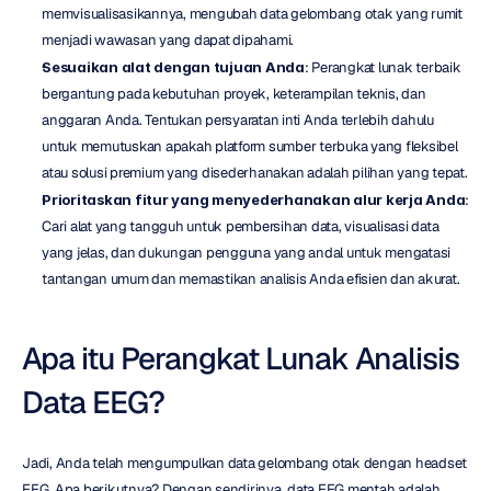
memvisualisasikannya, mengubah data gelombang otak yang rumit 
menjadi wawasan yang dapat dipahami.
Sesuaikan alat dengan tujuan Anda
: Perangkat lunak terbaik 
bergantung pada kebutuhan proyek, keterampilan teknis, dan 
anggaran Anda. Tentukan persyaratan inti Anda terlebih dahulu 
untuk memutuskan apakah platform sumber terbuka yang fleksibel 
atau solusi premium yang disederhanakan adalah pilihan yang tepat.
Prioritaskan fitur yang menyederhanakan alur kerja Anda
: 
Cari alat yang tangguh untuk pembersihan data, visualisasi data 
yang jelas, dan dukungan pengguna yang andal untuk mengatasi 
tantangan umum dan memastikan analisis Anda efisien dan akurat.
Apa itu Perangkat Lunak Analisis 
Data EEG?
Jadi, Anda telah mengumpulkan data gelombang otak dengan headset 
EEG. Apa berikutnya? Dengan sendirinya, data EEG mentah adalah 