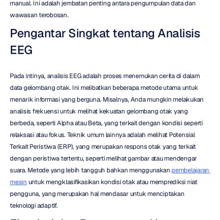
manual. Ini adalah jembatan penting antara pengumpulan data dan 
wawasan terobosan.
Pengantar Singkat tentang Analisis 
EEG
Pada intinya, analisis EEG adalah proses menemukan cerita di dalam 
data gelombang otak. Ini melibatkan beberapa metode utama untuk 
menarik informasi yang berguna. Misalnya, Anda mungkin melakukan 
analisis frekuensi untuk melihat kekuatan gelombang otak yang 
berbeda, seperti Alpha atau Beta, yang terkait dengan kondisi seperti 
relaksasi atau fokus. Teknik umum lainnya adalah melihat Potensial 
Terkait Peristiwa (ERP), yang merupakan respons otak yang terkait 
dengan peristiwa tertentu, seperti melihat gambar atau mendengar 
suara. Metode yang lebih tangguh bahkan menggunakan 
pembelajaran 
mesin
 untuk mengklasifikasikan kondisi otak atau memprediksi niat 
pengguna, yang merupakan hal mendasar untuk menciptakan 
teknologi adaptif.