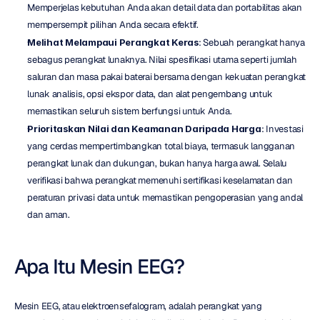
Memperjelas kebutuhan Anda akan detail data dan portabilitas akan 
mempersempit pilihan Anda secara efektif.
Melihat Melampaui Perangkat Keras
: Sebuah perangkat hanya 
sebagus perangkat lunaknya. Nilai spesifikasi utama seperti jumlah 
saluran dan masa pakai baterai bersama dengan kekuatan perangkat 
lunak analisis, opsi ekspor data, dan alat pengembang untuk 
memastikan seluruh sistem berfungsi untuk Anda.
Prioritaskan Nilai dan Keamanan Daripada Harga
: Investasi 
yang cerdas mempertimbangkan total biaya, termasuk langganan 
perangkat lunak dan dukungan, bukan hanya harga awal. Selalu 
verifikasi bahwa perangkat memenuhi sertifikasi keselamatan dan 
peraturan privasi data untuk memastikan pengoperasian yang andal 
dan aman.
Apa Itu Mesin EEG?
Mesin EEG, atau elektroensefalogram, adalah perangkat yang 