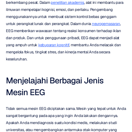
berkembang pesat. Dalam 
penelitian akademis
, alat ini membantu para 
ilmuwan mempelajari kognisi, emosi, dan perilaku. Pengembang 
menggunakannya untuk membuat sistem kontrol bebas genggam 
untuk perangkat lunak dan perangkat. Dalam dunia 
neuropemasaran
, 
EEG memberikan wawasan tentang reaksi konsumen terhadap iklan 
dan produk. Dan untuk penggunaan pribadi, EEG dapat menjadi alat 
yang ampuh untuk 
kebugaran kognitif
, membantu Anda melacak dan 
mengelola fokus, tingkat stres, dan kinerja mental Anda secara 
keseluruhan.
Menjelajahi Berbagai Jenis 
Mesin EEG
Tidak semua mesin EEG diciptakan sama. Mesin yang tepat untuk Anda 
sangat bergantung pada apa yang ingin Anda lakukan dengannya. 
Apakah Anda mendiagnosis suatu kondisi medis, melakukan studi 
universitas, atau mengembangkan antarmuka otak-komputer yang 