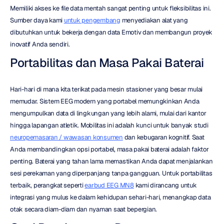
Memiliki akses ke file data mentah sangat penting untuk fleksibilitas ini. 
Sumber daya kami 
untuk pengembang
 menyediakan alat yang 
dibutuhkan untuk bekerja dengan data Emotiv dan membangun proyek 
inovatif Anda sendiri.
Portabilitas dan Masa Pakai Baterai
Hari-hari di mana kita terikat pada mesin stasioner yang besar mulai 
memudar. Sistem EEG modern yang portabel memungkinkan Anda 
mengumpulkan data di lingkungan yang lebih alami, mulai dari kantor 
hingga lapangan atletik. Mobilitas ini adalah kunci untuk banyak studi 
neuropemasaran / wawasan konsumen
 dan kebugaran kognitif. Saat 
Anda membandingkan opsi portabel, masa pakai baterai adalah faktor 
penting. Baterai yang tahan lama memastikan Anda dapat menjalankan 
sesi perekaman yang diperpanjang tanpa gangguan. Untuk portabilitas 
terbaik, perangkat seperti 
earbud EEG MN8
 kami dirancang untuk 
integrasi yang mulus ke dalam kehidupan sehari-hari, menangkap data 
otak secara diam-diam dan nyaman saat bepergian.