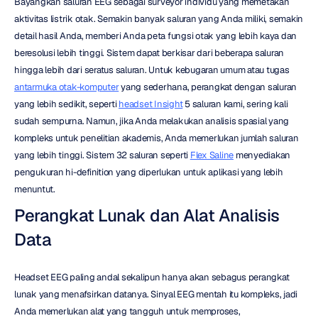
Bayangkan saluran EEG sebagai surveyor individu yang memetakan 
aktivitas listrik otak. Semakin banyak saluran yang Anda miliki, semakin 
detail hasil Anda, memberi Anda peta fungsi otak yang lebih kaya dan 
beresolusi lebih tinggi. Sistem dapat berkisar dari beberapa saluran 
hingga lebih dari seratus saluran. Untuk kebugaran umum atau tugas 
antarmuka otak-komputer
 yang sederhana, perangkat dengan saluran 
yang lebih sedikit, seperti 
headset Insight
 5 saluran kami, sering kali 
sudah sempurna. Namun, jika Anda melakukan analisis spasial yang 
kompleks untuk penelitian akademis, Anda memerlukan jumlah saluran 
yang lebih tinggi. Sistem 32 saluran seperti 
Flex Saline
 menyediakan 
pengukuran hi-definition yang diperlukan untuk aplikasi yang lebih 
menuntut.
Perangkat Lunak dan Alat Analisis 
Data
Headset EEG paling andal sekalipun hanya akan sebagus perangkat 
lunak yang menafsirkan datanya. Sinyal EEG mentah itu kompleks, jadi 
Anda memerlukan alat yang tangguh untuk memproses, 