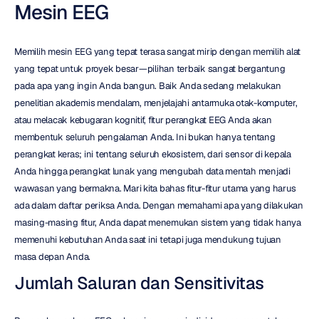
Mesin EEG
Memilih mesin EEG yang tepat terasa sangat mirip dengan memilih alat 
yang tepat untuk proyek besar—pilihan terbaik sangat bergantung 
pada apa yang ingin Anda bangun. Baik Anda sedang melakukan 
penelitian akademis mendalam, menjelajahi antarmuka otak-komputer, 
atau melacak kebugaran kognitif, fitur perangkat EEG Anda akan 
membentuk seluruh pengalaman Anda. Ini bukan hanya tentang 
perangkat keras; ini tentang seluruh ekosistem, dari sensor di kepala 
Anda hingga perangkat lunak yang mengubah data mentah menjadi 
wawasan yang bermakna. Mari kita bahas fitur-fitur utama yang harus 
ada dalam daftar periksa Anda. Dengan memahami apa yang dilakukan 
masing-masing fitur, Anda dapat menemukan sistem yang tidak hanya 
memenuhi kebutuhan Anda saat ini tetapi juga mendukung tujuan 
masa depan Anda.
Jumlah Saluran dan Sensitivitas