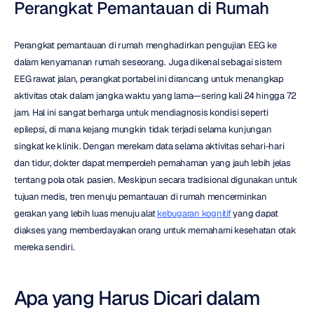
Perangkat Pemantauan di Rumah
Perangkat pemantauan di rumah menghadirkan pengujian EEG ke 
dalam kenyamanan rumah seseorang. Juga dikenal sebagai sistem 
EEG rawat jalan, perangkat portabel ini dirancang untuk menangkap 
aktivitas otak dalam jangka waktu yang lama—sering kali 24 hingga 72 
jam. Hal ini sangat berharga untuk mendiagnosis kondisi seperti 
epilepsi, di mana kejang mungkin tidak terjadi selama kunjungan 
singkat ke klinik. Dengan merekam data selama aktivitas sehari-hari 
dan tidur, dokter dapat memperoleh pemahaman yang jauh lebih jelas 
tentang pola otak pasien. Meskipun secara tradisional digunakan untuk 
tujuan medis, tren menuju pemantauan di rumah mencerminkan 
gerakan yang lebih luas menuju alat 
kebugaran kognitif
 yang dapat 
diakses yang memberdayakan orang untuk memahami kesehatan otak 
mereka sendiri.
Apa yang Harus Dicari dalam 