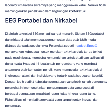
laboratorium karena sistemnya yang menggunakan kabel. Mereka tidak 
memungkinkan penelitian dalam lingkungan kontekstual.
EEG Portabel dan Nirkabel
Di sinilah teknologi EEG menjadi sangat menarik. Sistem EEG portabel 
dan nirkabel telah membuat pengumpulan data otak lebih mudah 
diakses daripada sebelumnya. Perangkat seperti 
headset Epoc X
menawarkan kebebasan untuk merekam aktivitas otak tanpa terikat 
pada mesin besar, membuka kemungkinan untuk studi dan aplikasi di 
dunia nyata. Headset ini ideal untuk pengembang yang membuat 
antarmuka otak-komputer, peneliti yang mempelajari aktivitas otak di 
lingkungan alami, dan individu yang tertarik pada kebugaran kognitif. 
Dengan lebih sedikit kabel dan pengaturan yang lebih ramah pengguna, 
perangkat ini memungkinkan pengumpulan data yang cepat di 
berbagai pengaturan, mulai dari ruang kelas hingga ruang tamu. 
Fleksibilitas ini menjadikannya alat yang ampuh untuk inovasi dan 
penemuan.