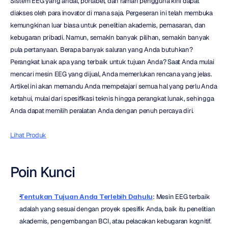
Sistem EEG yang andal, portabel, dan ramah pengguna kini dapat 
diakses oleh para inovator di mana saja. Pergeseran ini telah membuka 
kemungkinan luar biasa untuk penelitian akademis, pemasaran, dan 
kebugaran pribadi. Namun, semakin banyak pilihan, semakin banyak 
pula pertanyaan. Berapa banyak saluran yang Anda butuhkan? 
Perangkat lunak apa yang terbaik untuk tujuan Anda? Saat Anda mulai 
mencari mesin EEG yang dijual, Anda memerlukan rencana yang jelas. 
Artikel ini akan memandu Anda mempelajari semua hal yang perlu Anda 
ketahui, mulai dari spesifikasi teknis hingga perangkat lunak, sehingga 
Anda dapat memilih peralatan Anda dengan penuh percaya diri.
Lihat Produk
Poin Kunci
Tentukan Tujuan Anda Terlebih Dahulu
: Mesin EEG terbaik 
adalah yang sesuai dengan proyek spesifik Anda, baik itu penelitian 
akademis, pengembangan BCI, atau pelacakan kebugaran kognitif. 