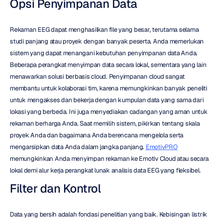
Opsi Penyimpanan Data
Rekaman EEG dapat menghasilkan file yang besar, terutama selama 
studi panjang atau proyek dengan banyak peserta. Anda memerlukan 
sistem yang dapat menangani kebutuhan penyimpanan data Anda. 
Beberapa perangkat menyimpan data secara lokal, sementara yang lain 
menawarkan solusi berbasis cloud. Penyimpanan cloud sangat 
membantu untuk kolaborasi tim, karena memungkinkan banyak peneliti 
untuk mengakses dan bekerja dengan kumpulan data yang sama dari 
lokasi yang berbeda. Ini juga menyediakan cadangan yang aman untuk 
rekaman berharga Anda. Saat memilih sistem, pikirkan tentang skala 
proyek Anda dan bagaimana Anda berencana mengelola serta 
mengarsipkan data Anda dalam jangka panjang. 
EmotivPRO
memungkinkan Anda menyimpan rekaman ke Emotiv Cloud atau secara 
lokal demi alur kerja perangkat lunak analisis data EEG yang fleksibel.
Filter dan Kontrol
Data yang bersih adalah fondasi penelitian yang baik. Kebisingan listrik 