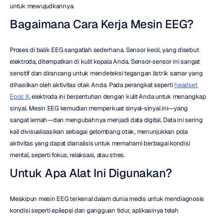
untuk mewujudkannya.
Bagaimana Cara Kerja Mesin EEG?
Proses di balik EEG sangatlah sederhana. Sensor kecil, yang disebut 
elektroda, ditempatkan di kulit kepala Anda. Sensor-sensor ini sangat 
sensitif dan dirancang untuk mendeteksi tegangan listrik samar yang 
dihasilkan oleh aktivitas otak Anda. Pada perangkat seperti 
headset 
Epoc X
, elektroda ini bersentuhan dengan kulit Anda untuk menangkap 
sinyal. Mesin EEG kemudian memperkuat sinyal-sinyal ini—yang 
sangat lemah—dan mengubahnya menjadi data digital. Data ini sering 
kali divisualisasikan sebagai gelombang otak, menunjukkan pola 
aktivitas yang dapat dianalisis untuk memahami berbagai kondisi 
mental, seperti fokus, relaksasi, atau stres.
Untuk Apa Alat Ini Digunakan?
Meskipun mesin EEG terkenal dalam dunia medis untuk mendiagnosis 
kondisi seperti epilepsi dan gangguan tidur, aplikasinya telah 