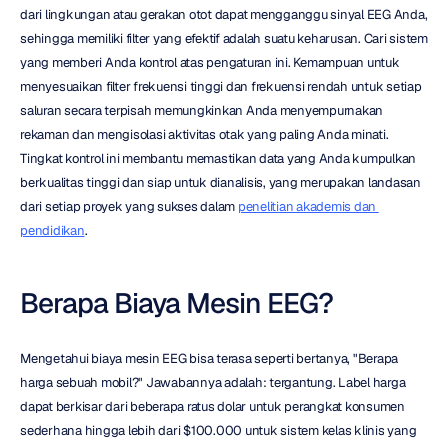
dari lingkungan atau gerakan otot dapat mengganggu sinyal EEG Anda, 
sehingga memiliki filter yang efektif adalah suatu keharusan. Cari sistem 
yang memberi Anda kontrol atas pengaturan ini. Kemampuan untuk 
menyesuaikan filter frekuensi tinggi dan frekuensi rendah untuk setiap 
saluran secara terpisah memungkinkan Anda menyempurnakan 
rekaman dan mengisolasi aktivitas otak yang paling Anda minati. 
Tingkat kontrol ini membantu memastikan data yang Anda kumpulkan 
berkualitas tinggi dan siap untuk dianalisis, yang merupakan landasan 
dari setiap proyek yang sukses dalam 
penelitian akademis dan 
pendidikan
.
Berapa Biaya Mesin EEG?
Mengetahui biaya mesin EEG bisa terasa seperti bertanya, "Berapa 
harga sebuah mobil?" Jawabannya adalah: tergantung. Label harga 
dapat berkisar dari beberapa ratus dolar untuk perangkat konsumen 
sederhana hingga lebih dari $100.000 untuk sistem kelas klinis yang 