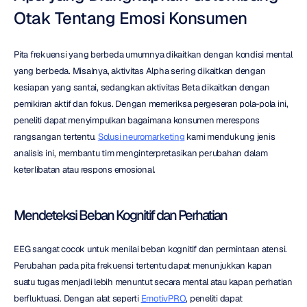
Otak Tentang Emosi Konsumen
Pita frekuensi yang berbeda umumnya dikaitkan dengan kondisi mental 
yang berbeda. Misalnya, aktivitas Alpha sering dikaitkan dengan 
kesiapan yang santai, sedangkan aktivitas Beta dikaitkan dengan 
pemikiran aktif dan fokus. Dengan memeriksa pergeseran pola-pola ini, 
peneliti dapat menyimpulkan bagaimana konsumen merespons 
rangsangan tertentu. 
Solusi neuromarketing
 kami mendukung jenis 
analisis ini, membantu tim menginterpretasikan perubahan dalam 
keterlibatan atau respons emosional.
Mendeteksi Beban Kognitif dan Perhatian
EEG sangat cocok untuk menilai beban kognitif dan permintaan atensi. 
Perubahan pada pita frekuensi tertentu dapat menunjukkan kapan 
suatu tugas menjadi lebih menuntut secara mental atau kapan perhatian 
berfluktuasi. Dengan alat seperti 
EmotivPRO
, peneliti dapat 