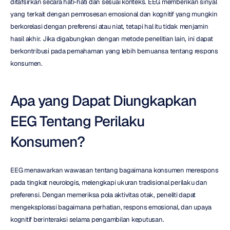
ditafsirkan secara hati-hati dan sesuai konteks. EEG memberikan sinyal 
yang terkait dengan pemrosesan emosional dan kognitif yang mungkin 
berkorelasi dengan preferensi atau niat, tetapi hal itu tidak menjamin 
hasil akhir. Jika digabungkan dengan metode penelitian lain, ini dapat 
berkontribusi pada pemahaman yang lebih bernuansa tentang respons 
konsumen.
Apa yang Dapat Diungkapkan 
EEG Tentang Perilaku 
Konsumen?
EEG menawarkan wawasan tentang bagaimana konsumen merespons 
pada tingkat neurologis, melengkapi ukuran tradisional perilaku dan 
preferensi. Dengan memeriksa pola aktivitas otak, peneliti dapat 
mengeksplorasi bagaimana perhatian, respons emosional, dan upaya 
kognitif berinteraksi selama pengambilan keputusan.