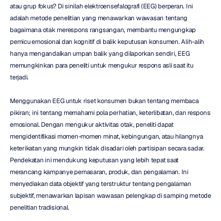
atau grup fokus? Di sinilah elektroensefalografi (EEG) berperan. Ini 
adalah metode penelitian yang menawarkan wawasan tentang 
bagaimana otak merespons rangsangan, membantu mengungkap 
pemicu emosional dan kognitif di balik keputusan konsumen. Alih-alih 
hanya mengandalkan umpan balik yang dilaporkan sendiri, EEG 
memungkinkan para peneliti untuk mengukur respons asli saat itu 
terjadi.
Menggunakan EEG untuk riset konsumen bukan tentang membaca 
pikiran; ini tentang memahami pola perhatian, keterlibatan, dan respons 
emosional. Dengan mengukur aktivitas otak, peneliti dapat 
mengidentifikasi momen-momen minat, kebingungan, atau hilangnya 
keterikatan yang mungkin tidak disadari oleh partisipan secara sadar. 
Pendekatan ini mendukung keputusan yang lebih tepat saat 
merancang kampanye pemasaran, produk, dan pengalaman. Ini 
menyediakan data objektif yang terstruktur tentang pengalaman 
subjektif, menawarkan lapisan wawasan pelengkap di samping metode 
penelitian tradisional.