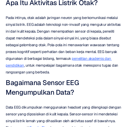
Apa Itu Aktivitas Listrik Otak?
Pada intinya, otak adalah jaringan neuron yang berkomunikasi melalui 
sinyal listrik. EEG adalah teknologi non-invasif yang mengukur aktivitas 
ini dari kulit kepala. Dengan menempatkan sensor di kepala, peneliti 
dapat mendeteksi pola dalam sinyal-sinyal ini, yang biasa disebut 
sebagai gelombang otak. Pola-pola ini menawarkan wawasan tentang 
proses kognitif seperti perhatian dan beban kerja mental. EEG banyak 
digunakan di berbagai bidang, termasuk 
penelitian akademis dan 
pendidikan
, untuk mempelajari bagaimana otak merespons tugas dan 
rangsangan yang berbeda.
Bagaimana Sensor EEG 
Mengumpulkan Data?
Data EEG dikumpulkan menggunakan headset yang dilengkapi dengan 
sensor yang diposisikan di kulit kepala. Sensor-sensor ini mendeteksi 
sinyal listrik lemah yang dihasilkan oleh aktivitas saraf di bawahnya. 