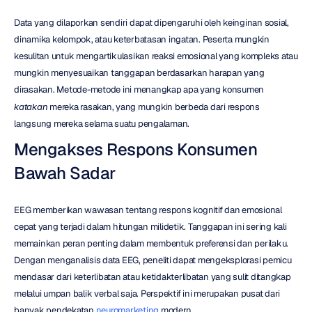
Data yang dilaporkan sendiri dapat dipengaruhi oleh keinginan sosial, 
dinamika kelompok, atau keterbatasan ingatan. Peserta mungkin 
kesulitan untuk mengartikulasikan reaksi emosional yang kompleks atau 
mungkin menyesuaikan tanggapan berdasarkan harapan yang 
dirasakan. Metode-metode ini menangkap apa yang konsumen 
katakan
 mereka rasakan, yang mungkin berbeda dari respons 
langsung mereka selama suatu pengalaman.
Mengakses Respons Konsumen 
Bawah Sadar
EEG memberikan wawasan tentang respons kognitif dan emosional 
cepat yang terjadi dalam hitungan milidetik. Tanggapan ini sering kali 
memainkan peran penting dalam membentuk preferensi dan perilaku. 
Dengan menganalisis data EEG, peneliti dapat mengeksplorasi pemicu 
mendasar dari keterlibatan atau ketidakterlibatan yang sulit ditangkap 
melalui umpan balik verbal saja. Perspektif ini merupakan pusat dari 
banyak pendekatan 
neuromarketing
 modern.