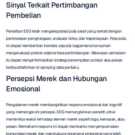
Sinyal Terkait Pertimbangan 
Pembelian
Penelitian EEG telah mengeksplorasi pola saraf yang terkait dengan 
pemrosesan penghargaan, evaluasi risiko, dan kepercayaan. Pola-pola 
ini dapat memberikan konteks seputar bagaimana konsumen 
mengevaluasi produk selama fase pertimbangan. Wawasan semacam 
itu dapat menginformasikan strategi penempatan produk atau pesan 
ketika ditafsirkan di samping data perilaku.
Persepsi Merek dan Hubungan 
Emosional
Pengalaman merek membangkitkan respons emosional dan kognitif 
yang memengaruhi persepsi. EEG memungkinkan peneliti untuk 
memeriksa reaksi terhadap elemen merek seperti logo, kemasan, atau 
pesan. Memahami respons ini dapat membantu menyempurnakan 
komunikasi merek dan mendukung resonansi emosional yang lebih 