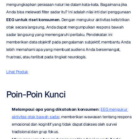
mengungkapkan perasaan naluri ke dalam kata-kata. Bagaimana jika 
Anda bisa melewati filter sadar itu? Ini adalah nilai inti dari penggunaan 
EEG untuk riset konsumen
. Dengan mengukur aktivitas kelistrikan 
otak secara langsung, Anda dapat mengumpulkan respons bawah 
sadar langsung yang memengaruhi perilaku. Pendekatan ini 
memberikan data objektif pada pengalaman subjektif, membantu Anda 
lebih memahami apa yang membuat audiens Anda bersemangat, 
frustrasi, atau terlibat pada tingkat neurologis.
Lihat Produk
Poin-Poin Kunci
Melampaui apa yang dikatakan konsumen
: 
EEG mengukur 
aktivitas otak bawah sadar
, memberikan wawasan tentang respons 
emosional dan kognitif yang tidak dapat diakses oleh survei 
tradisional dan grup fokus.