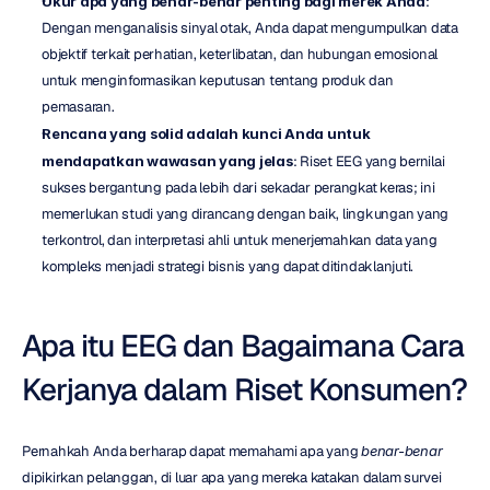
Ukur apa yang benar-benar penting bagi merek Anda
: 
Dengan menganalisis sinyal otak, Anda dapat mengumpulkan data 
objektif terkait perhatian, keterlibatan, dan hubungan emosional 
untuk menginformasikan keputusan tentang produk dan 
pemasaran.
Rencana yang solid adalah kunci Anda untuk 
mendapatkan wawasan yang jelas
: Riset EEG yang bernilai 
sukses bergantung pada lebih dari sekadar perangkat keras; ini 
memerlukan studi yang dirancang dengan baik, lingkungan yang 
terkontrol, dan interpretasi ahli untuk menerjemahkan data yang 
kompleks menjadi strategi bisnis yang dapat ditindaklanjuti.
Apa itu EEG dan Bagaimana Cara 
Kerjanya dalam Riset Konsumen?
Pernahkah Anda berharap dapat memahami apa yang 
benar-benar
dipikirkan pelanggan, di luar apa yang mereka katakan dalam survei 