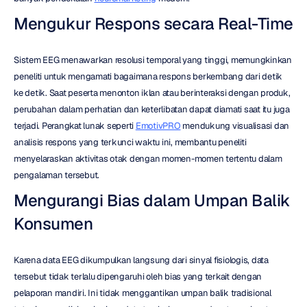
Mengukur Respons secara Real-Time
Sistem EEG menawarkan resolusi temporal yang tinggi, memungkinkan 
peneliti untuk mengamati bagaimana respons berkembang dari detik 
ke detik. Saat peserta menonton iklan atau berinteraksi dengan produk, 
perubahan dalam perhatian dan keterlibatan dapat diamati saat itu juga 
terjadi. Perangkat lunak seperti 
EmotivPRO
 mendukung visualisasi dan 
analisis respons yang terkunci waktu ini, membantu peneliti 
menyelaraskan aktivitas otak dengan momen-momen tertentu dalam 
pengalaman tersebut.
Mengurangi Bias dalam Umpan Balik 
Konsumen
Karena data EEG dikumpulkan langsung dari sinyal fisiologis, data 
tersebut tidak terlalu dipengaruhi oleh bias yang terkait dengan 
pelaporan mandiri. Ini tidak menggantikan umpan balik tradisional 