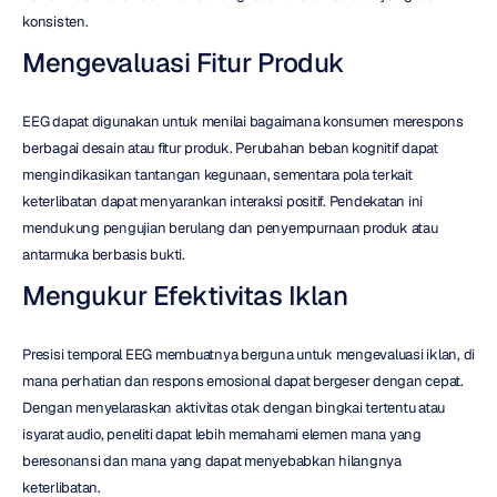
konsisten.
Mengevaluasi Fitur Produk
EEG dapat digunakan untuk menilai bagaimana konsumen merespons 
berbagai desain atau fitur produk. Perubahan beban kognitif dapat 
mengindikasikan tantangan kegunaan, sementara pola terkait 
keterlibatan dapat menyarankan interaksi positif. Pendekatan ini 
mendukung pengujian berulang dan penyempurnaan produk atau 
antarmuka berbasis bukti.
Mengukur Efektivitas Iklan
Presisi temporal EEG membuatnya berguna untuk mengevaluasi iklan, di 
mana perhatian dan respons emosional dapat bergeser dengan cepat. 
Dengan menyelaraskan aktivitas otak dengan bingkai tertentu atau 
isyarat audio, peneliti dapat lebih memahami elemen mana yang 
beresonansi dan mana yang dapat menyebabkan hilangnya 
keterlibatan.