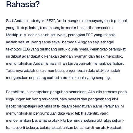
Rahasia?
Saat Anda mendengar “EEG”, Anda mungkin membayangkan topi tebal 
yang ditutupi kabel, tersambung ke mesin besar di laboratorium. 
Meskipun itu adalah salah satu versi, perangkat EEG yang rahasia 
adalah sesuatu yang sama sekali berbeda. Anggap saja sebagai 
teknologi EEG yang dirancang untuk dunia nyata. Perangkat-perangkat 
ini dibuat agar dapat dikenakan dengan nyaman dan tidak mencolok, 
memungkinkan Anda menjalani hari tanpa banyak menarik perhatian. 
Tujuannya adalah untuk membuat pengumpulan data otak semudah 
mengenakan sepasang earbud atau ikat kepala yang ramping.
Portabilitas ini merupakan pengubah permainan. Alih-alih terbatas pada 
lingkungan lab yang terkontrol, para peneliti dan pengembang kini 
dapat mempelajari aktivitas otak dalam pengaturan alami. Peralihan ini 
memungkinkan pengumpulan data yang lebih autentik, yang 
mencerminkan bagaimana otak kita berfungsi selama aktivitas sehari-
hari seperti bekerja, belajar, atau bahkan bersantai di rumah. Headset 