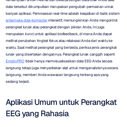
data tersebut dikumpulkan merupakan pengubah permainan untuk 
banyak aplikasi. Pemrosesan real-time adalah keajaiban di balik sistem 
antarmuka otak-komputer
 interaktif, memungkinkan Anda mengontrol 
perangkat lunak atau perangkat dengan pikiran Anda. Ini juga 
merupakan kunci untuk aplikasi biofeedback, di mana Anda dapat 
melihat perubahan tingkat fokus atau relaksasi Anda dari waktu ke 
waktu. Saat melihat perangkat yang berbeda, periksa jenis perangkat 
lunak yang disertakan dengannya. Perangkat lunak canggih seperti 
EmotivPRO
 tidak hanya memvisualisasikan data EEG Anda secara 
langsung tetapi juga menyediakan alat untuk menganalisisnya secara 
langsung, memberi Anda wawasan langsung tentang apa yang 
sedang terjadi.
Aplikasi Umum untuk Perangkat 
EEG yang Rahasia