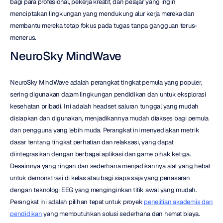
bagi para profesional, pekerja kreatif, dan pelajar yang ingin 
menciptakan lingkungan yang mendukung alur kerja mereka dan 
membantu mereka tetap fokus pada tugas tanpa gangguan terus-
menerus.
NeuroSky MindWave
NeuroSky MindWave adalah perangkat tingkat pemula yang populer, 
sering digunakan dalam lingkungan pendidikan dan untuk eksplorasi 
kesehatan pribadi. Ini adalah headset saluran tunggal yang mudah 
disiapkan dan digunakan, menjadikannya mudah diakses bagi pemula 
dan pengguna yang lebih muda. Perangkat ini menyediakan metrik 
dasar tentang tingkat perhatian dan relaksasi, yang dapat 
diintegrasikan dengan berbagai aplikasi dan game pihak ketiga. 
Desainnya yang ringan dan sederhana menjadikannya alat yang hebat 
untuk demonstrasi di kelas atau bagi siapa saja yang penasaran 
dengan teknologi EEG yang menginginkan titik awal yang mudah. 
Perangkat ini adalah pilihan tepat untuk proyek 
penelitian akademis dan 
pendidikan
 yang membutuhkan solusi sederhana dan hemat biaya.