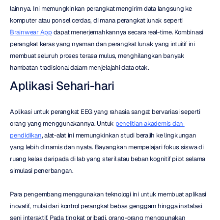
lainnya. Ini memungkinkan perangkat mengirim data langsung ke 
komputer atau ponsel cerdas, di mana perangkat lunak seperti 
Brainwear App
 dapat menerjemahkannya secara real-time. Kombinasi 
perangkat keras yang nyaman dan perangkat lunak yang intuitif ini 
membuat seluruh proses terasa mulus, menghilangkan banyak 
hambatan tradisional dalam menjelajahi data otak.
Aplikasi Sehari-hari
Aplikasi untuk perangkat EEG yang rahasia sangat bervariasi seperti 
orang yang menggunakannya. Untuk 
penelitian akademis dan 
pendidikan
, alat-alat ini memungkinkan studi beralih ke lingkungan 
yang lebih dinamis dan nyata. Bayangkan mempelajari fokus siswa di 
ruang kelas daripada di lab yang steril atau beban kognitif pilot selama 
simulasi penerbangan.
Para pengembang menggunakan teknologi ini untuk membuat aplikasi 
inovatif, mulai dari kontrol perangkat bebas genggam hingga instalasi 
seni interaktif. Pada tingkat pribadi, orang-orang menggunakan 