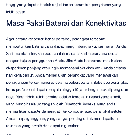
tinggi yang dapat ditindaklanjuti tanpa kerumitan pengaturan yang 
lebih besar.
Masa Pakai Baterai dan Konektivitas
Agar perangkat benar-benar portabel, perangkat tersebut 
membutuhkan baterai yang dapat mengimbangi aktivitas harian Anda. 
Saat membandingkan opsi, carilah masa pakai baterai yang sesuai 
dengan tujuan penggunaan Anda. Jika Anda berencana melakukan 
eksperimen panjang atau ingin memahami aktivitas otak Anda selama 
hari kerja penuh, Anda memerlukan perangkat yang menawarkan 
penggunaan terus-menerus selama beberapa jam. Beberapa perangkat 
kelas profesional dapat menyala hingga 10 jam dengan sekali pengisian 
daya. Yang tidak kalah penting adalah koneksi nirkabel yang stabil, 
yang hampir selalu ditangani oleh Bluetooth. Koneksi yang andal 
memastikan data Anda mengalir ke komputer atau perangkat seluler 
Anda tanpa gangguan, yang sangat penting untuk mendapatkan 
rekaman yang bersih dan dapat digunakan.