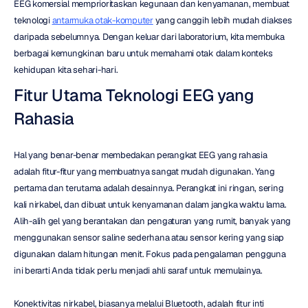
EEG komersial memprioritaskan kegunaan dan kenyamanan, membuat 
teknologi 
antarmuka otak-komputer
 yang canggih lebih mudah diakses 
daripada sebelumnya. Dengan keluar dari laboratorium, kita membuka 
berbagai kemungkinan baru untuk memahami otak dalam konteks 
kehidupan kita sehari-hari.
Fitur Utama Teknologi EEG yang 
Rahasia
Hal yang benar-benar membedakan perangkat EEG yang rahasia 
adalah fitur-fitur yang membuatnya sangat mudah digunakan. Yang 
pertama dan terutama adalah desainnya. Perangkat ini ringan, sering 
kali nirkabel, dan dibuat untuk kenyamanan dalam jangka waktu lama. 
Alih-alih gel yang berantakan dan pengaturan yang rumit, banyak yang 
menggunakan sensor saline sederhana atau sensor kering yang siap 
digunakan dalam hitungan menit. Fokus pada pengalaman pengguna 
ini berarti Anda tidak perlu menjadi ahli saraf untuk memulainya.
Konektivitas nirkabel, biasanya melalui Bluetooth, adalah fitur inti 