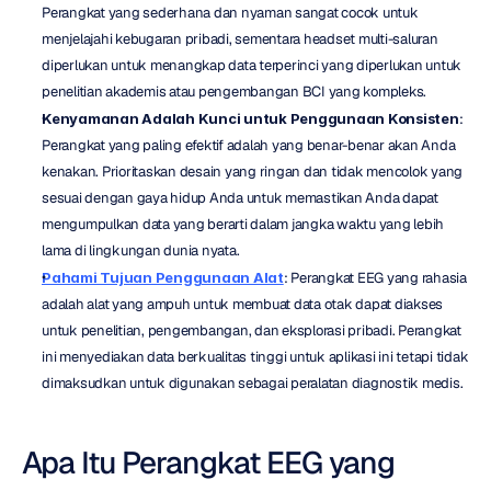
Perangkat yang sederhana dan nyaman sangat cocok untuk 
menjelajahi kebugaran pribadi, sementara headset multi-saluran 
diperlukan untuk menangkap data terperinci yang diperlukan untuk 
penelitian akademis atau pengembangan BCI yang kompleks.
Kenyamanan Adalah Kunci untuk Penggunaan Konsisten
: 
Perangkat yang paling efektif adalah yang benar-benar akan Anda 
kenakan. Prioritaskan desain yang ringan dan tidak mencolok yang 
sesuai dengan gaya hidup Anda untuk memastikan Anda dapat 
mengumpulkan data yang berarti dalam jangka waktu yang lebih 
lama di lingkungan dunia nyata.
Pahami Tujuan Penggunaan Alat
: Perangkat EEG yang rahasia 
adalah alat yang ampuh untuk membuat data otak dapat diakses 
untuk penelitian, pengembangan, dan eksplorasi pribadi. Perangkat 
ini menyediakan data berkualitas tinggi untuk aplikasi ini tetapi tidak 
dimaksudkan untuk digunakan sebagai peralatan diagnostik medis.
Apa Itu Perangkat EEG yang 