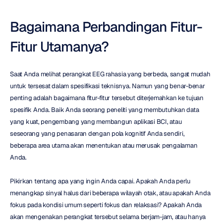
Bagaimana Perbandingan Fitur-
Fitur Utamanya?
Saat Anda melihat perangkat EEG rahasia yang berbeda, sangat mudah 
untuk tersesat dalam spesifikasi teknisnya. Namun yang benar-benar 
penting adalah bagaimana fitur-fitur tersebut diterjemahkan ke tujuan 
spesifik Anda. Baik Anda seorang peneliti yang membutuhkan data 
yang kuat, pengembang yang membangun aplikasi BCI, atau 
seseorang yang penasaran dengan pola kognitif Anda sendiri, 
beberapa area utama akan menentukan atau merusak pengalaman 
Anda.
Pikirkan tentang apa yang ingin Anda capai. Apakah Anda perlu 
menangkap sinyal halus dari beberapa wilayah otak, atau apakah Anda 
fokus pada kondisi umum seperti fokus dan relaksasi? Apakah Anda 
akan mengenakan perangkat tersebut selama berjam-jam, atau hanya 