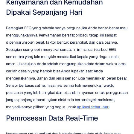
Kenyamanan dan Kemudahan 
Dipakai Sepanjang Hari
Perangkat EEG yang rahasia hanya berguna jika Anda benar-benar mau 
menggunakannya. Kenyamanan bersifat pribadi, tetapi ini sangat 
dipengaruhi oleh berat, faktor bentuk perangkat, dan cara pasnya. 
Sebagian orang lebih menyukai sensasi minimal dari earbud EEG, 
sementara yang lain mungkin merasa ikat kepala yang ringan lebih 
aman. Jika tujuan Anda adalah mengumpulkan data dalam waktu lama, 
carilah desain yang hampir bisa Anda lupakan saat Anda 
mengenakannya. Bahan dan jenis sensor juga memainkan peran besar. 
Sensor berbasis saline, misalnya, sering kali memerlukan waktu 
persiapan yang lebih singkat dan bisa lebih nyaman untuk penggunaan 
jangka panjang dibandingkan elektroda berbasis gel tradisional, 
menjadikannya pilihan yang bagus untuk 
aplikasi sehari-hari
.
Pemrosesan Data Real-Time
Kemampuan untuk melihat dan bekerja dengan data otak Anda saat 