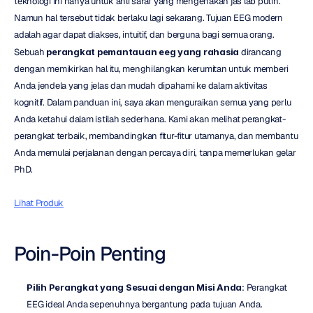
teknologi ini hanya untuk ahli saraf yang mengenakan jas lab putih. 
Namun hal tersebut tidak berlaku lagi sekarang. Tujuan EEG modern 
adalah agar dapat diakses, intuitif, dan berguna bagi semua orang. 
Sebuah 
perangkat pemantauan eeg yang rahasia
 dirancang 
dengan memikirkan hal itu, menghilangkan kerumitan untuk memberi 
Anda jendela yang jelas dan mudah dipahami ke dalam aktivitas 
kognitif. Dalam panduan ini, saya akan menguraikan semua yang perlu 
Anda ketahui dalam istilah sederhana. Kami akan melihat perangkat-
perangkat terbaik, membandingkan fitur-fitur utamanya, dan membantu 
Anda memulai perjalanan dengan percaya diri, tanpa memerlukan gelar 
PhD.
Lihat Produk
Poin-Poin Penting
Pilih Perangkat yang Sesuai dengan Misi Anda
: Perangkat 
EEG ideal Anda sepenuhnya bergantung pada tujuan Anda. 