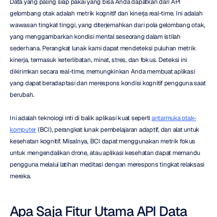
Data yang paling siap pakai yang bisa Anda dapatkan dari API 
gelombang otak adalah metrik kognitif dan kinerja real-time. Ini adalah 
wawasan tingkat tinggi, yang diterjemahkan dari pola gelombang otak, 
yang menggambarkan kondisi mental seseorang dalam istilah 
sederhana. Perangkat lunak kami dapat mendeteksi puluhan metrik 
kinerja, termasuk keterlibatan, minat, stres, dan fokus. Deteksi ini 
dikirimkan secara real-time, memungkinkan Anda membuat aplikasi 
yang dapat beradaptasi dan merespons kondisi kognitif pengguna saat 
berubah.
Ini adalah teknologi inti di balik aplikasi kuat seperti 
antarmuka otak-
komputer
 (BCI), perangkat lunak pembelajaran adaptif, dan alat untuk 
kesehatan kognitif. Misalnya, BCI dapat menggunakan metrik fokus 
untuk mengendalikan drone, atau aplikasi kesehatan dapat memandu 
pengguna melalui latihan meditasi dengan merespons tingkat relaksasi 
mereka.
Apa Saja Fitur Utama API Data 