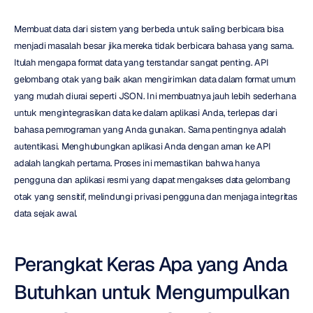
Membuat data dari sistem yang berbeda untuk saling berbicara bisa 
menjadi masalah besar jika mereka tidak berbicara bahasa yang sama. 
Itulah mengapa format data yang terstandar sangat penting. API 
gelombang otak yang baik akan mengirimkan data dalam format umum 
yang mudah diurai seperti JSON. Ini membuatnya jauh lebih sederhana 
untuk mengintegrasikan data ke dalam aplikasi Anda, terlepas dari 
bahasa pemrograman yang Anda gunakan. Sama pentingnya adalah 
autentikasi. Menghubungkan aplikasi Anda dengan aman ke API 
adalah langkah pertama. Proses ini memastikan bahwa hanya 
pengguna dan aplikasi resmi yang dapat mengakses data gelombang 
otak yang sensitif, melindungi privasi pengguna dan menjaga integritas 
data sejak awal.
Perangkat Keras Apa yang Anda 
Butuhkan untuk Mengumpulkan 