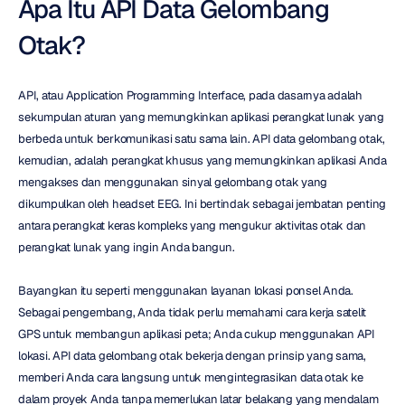
Apa Itu API Data Gelombang 
Otak?
API, atau Application Programming Interface, pada dasarnya adalah 
sekumpulan aturan yang memungkinkan aplikasi perangkat lunak yang 
berbeda untuk berkomunikasi satu sama lain. API data gelombang otak, 
kemudian, adalah perangkat khusus yang memungkinkan aplikasi Anda 
mengakses dan menggunakan sinyal gelombang otak yang 
dikumpulkan oleh headset EEG. Ini bertindak sebagai jembatan penting 
antara perangkat keras kompleks yang mengukur aktivitas otak dan 
perangkat lunak yang ingin Anda bangun.
Bayangkan itu seperti menggunakan layanan lokasi ponsel Anda. 
Sebagai pengembang, Anda tidak perlu memahami cara kerja satelit 
GPS untuk membangun aplikasi peta; Anda cukup menggunakan API 
lokasi. API data gelombang otak bekerja dengan prinsip yang sama, 
memberi Anda cara langsung untuk mengintegrasikan data otak ke 
dalam proyek Anda tanpa memerlukan latar belakang yang mendalam 