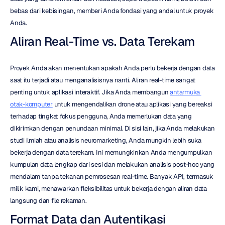
bebas dari kebisingan, memberi Anda fondasi yang andal untuk proyek 
Anda.
Aliran Real-Time vs. Data Terekam
Proyek Anda akan menentukan apakah Anda perlu bekerja dengan data 
saat itu terjadi atau menganalisisnya nanti. Aliran real-time sangat 
penting untuk aplikasi interaktif. Jika Anda membangun 
antarmuka 
otak-komputer
 untuk mengendalikan drone atau aplikasi yang bereaksi 
terhadap tingkat fokus pengguna, Anda memerlukan data yang 
dikirimkan dengan penundaan minimal. Di sisi lain, jika Anda melakukan 
studi ilmiah atau analisis neuromarketing, Anda mungkin lebih suka 
bekerja dengan data terekam. Ini memungkinkan Anda mengumpulkan 
kumpulan data lengkap dari sesi dan melakukan analisis post-hoc yang 
mendalam tanpa tekanan pemrosesan real-time. Banyak API, termasuk 
milik kami, menawarkan fleksibilitas untuk bekerja dengan aliran data 
langsung dan file rekaman.
Format Data dan Autentikasi