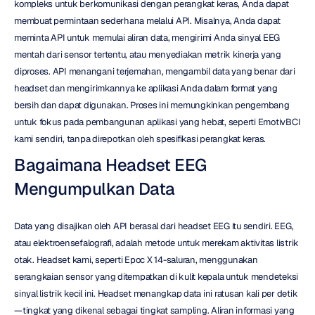
kompleks untuk berkomunikasi dengan perangkat keras, Anda dapat 
membuat permintaan sederhana melalui API. Misalnya, Anda dapat 
meminta API untuk memulai aliran data, mengirimi Anda sinyal EEG 
mentah dari sensor tertentu, atau menyediakan metrik kinerja yang 
diproses. API menangani terjemahan, mengambil data yang benar dari 
headset dan mengirimkannya ke aplikasi Anda dalam format yang 
bersih dan dapat digunakan. Proses ini memungkinkan pengembang 
untuk fokus pada pembangunan aplikasi yang hebat, seperti EmotivBCI 
kami sendiri, tanpa direpotkan oleh spesifikasi perangkat keras.
Bagaimana Headset EEG 
Mengumpulkan Data
Data yang disajikan oleh API berasal dari headset EEG itu sendiri. EEG, 
atau elektroensefalografi, adalah metode untuk merekam aktivitas listrik 
otak. Headset kami, seperti Epoc X 14-saluran, menggunakan 
serangkaian sensor yang ditempatkan di kulit kepala untuk mendeteksi 
sinyal listrik kecil ini. Headset menangkap data ini ratusan kali per detik
—tingkat yang dikenal sebagai tingkat sampling. Aliran informasi yang 