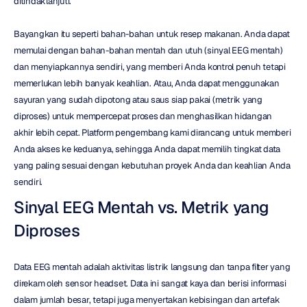
ditindaklanjuti.
Bayangkan itu seperti bahan-bahan untuk resep makanan. Anda dapat 
memulai dengan bahan-bahan mentah dan utuh (sinyal EEG mentah) 
dan menyiapkannya sendiri, yang memberi Anda kontrol penuh tetapi 
memerlukan lebih banyak keahlian. Atau, Anda dapat menggunakan 
sayuran yang sudah dipotong atau saus siap pakai (metrik yang 
diproses) untuk mempercepat proses dan menghasilkan hidangan 
akhir lebih cepat. Platform pengembang kami dirancang untuk memberi 
Anda akses ke keduanya, sehingga Anda dapat memilih tingkat data 
yang paling sesuai dengan kebutuhan proyek Anda dan keahlian Anda 
sendiri.
Sinyal EEG Mentah vs. Metrik yang 
Diproses
Data EEG mentah adalah aktivitas listrik langsung dan tanpa filter yang 
direkam oleh sensor headset. Data ini sangat kaya dan berisi informasi 
dalam jumlah besar, tetapi juga menyertakan kebisingan dan artefak 