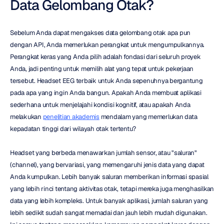
Data Gelombang Otak?
Sebelum Anda dapat mengakses data gelombang otak apa pun 
dengan API, Anda memerlukan perangkat untuk mengumpulkannya. 
Perangkat keras yang Anda pilih adalah fondasi dari seluruh proyek 
Anda, jadi penting untuk memilih alat yang tepat untuk pekerjaan 
tersebut. Headset EEG terbaik untuk Anda sepenuhnya bergantung 
pada apa yang ingin Anda bangun. Apakah Anda membuat aplikasi 
sederhana untuk menjelajahi kondisi kognitif, atau apakah Anda 
melakukan 
penelitian akademis
 mendalam yang memerlukan data 
kepadatan tinggi dari wilayah otak tertentu?
Headset yang berbeda menawarkan jumlah sensor, atau "saluran" 
(channel), yang bervariasi, yang memengaruhi jenis data yang dapat 
Anda kumpulkan. Lebih banyak saluran memberikan informasi spasial 
yang lebih rinci tentang aktivitas otak, tetapi mereka juga menghasilkan 
data yang lebih kompleks. Untuk banyak aplikasi, jumlah saluran yang 
lebih sedikit sudah sangat memadai dan jauh lebih mudah digunakan. 