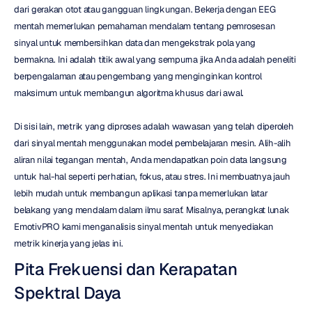
dari gerakan otot atau gangguan lingkungan. Bekerja dengan EEG 
mentah memerlukan pemahaman mendalam tentang pemrosesan 
sinyal untuk membersihkan data dan mengekstrak pola yang 
bermakna. Ini adalah titik awal yang sempurna jika Anda adalah peneliti 
berpengalaman atau pengembang yang menginginkan kontrol 
maksimum untuk membangun algoritma khusus dari awal.
Di sisi lain, metrik yang diproses adalah wawasan yang telah diperoleh 
dari sinyal mentah menggunakan model pembelajaran mesin. Alih-alih 
aliran nilai tegangan mentah, Anda mendapatkan poin data langsung 
untuk hal-hal seperti perhatian, fokus, atau stres. Ini membuatnya jauh 
lebih mudah untuk membangun aplikasi tanpa memerlukan latar 
belakang yang mendalam dalam ilmu saraf. Misalnya, perangkat lunak 
EmotivPRO kami menganalisis sinyal mentah untuk menyediakan 
metrik kinerja yang jelas ini.
Pita Frekuensi dan Kerapatan 
Spektral Daya