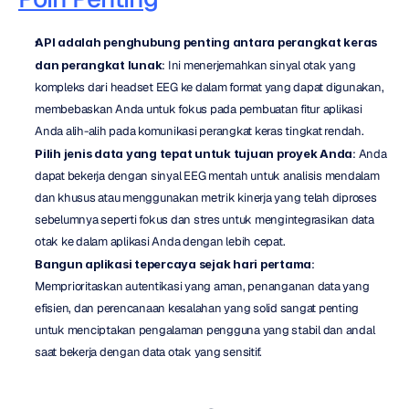
API adalah penghubung penting antara perangkat keras 
dan perangkat lunak
: Ini menerjemahkan sinyal otak yang 
kompleks dari headset EEG ke dalam format yang dapat digunakan, 
membebaskan Anda untuk fokus pada pembuatan fitur aplikasi 
Anda alih-alih pada komunikasi perangkat keras tingkat rendah.
Pilih jenis data yang tepat untuk tujuan proyek Anda
: Anda 
dapat bekerja dengan sinyal EEG mentah untuk analisis mendalam 
dan khusus atau menggunakan metrik kinerja yang telah diproses 
sebelumnya seperti fokus dan stres untuk mengintegrasikan data 
otak ke dalam aplikasi Anda dengan lebih cepat.
Bangun aplikasi tepercaya sejak hari pertama
: 
Memprioritaskan autentikasi yang aman, penanganan data yang 
efisien, dan perencanaan kesalahan yang solid sangat penting 
untuk menciptakan pengalaman pengguna yang stabil dan andal 
saat bekerja dengan data otak yang sensitif.