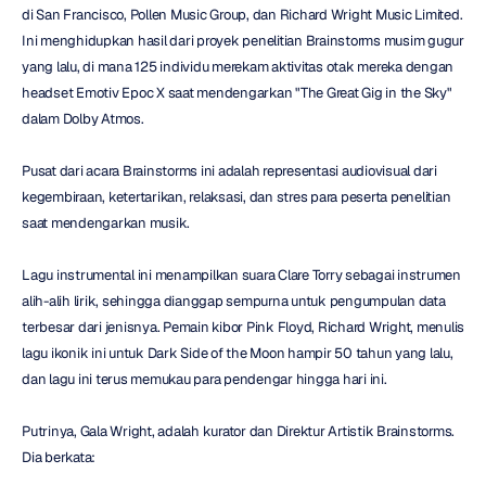
di San Francisco, Pollen Music Group, dan Richard Wright Music Limited. 
Ini menghidupkan hasil dari proyek penelitian Brainstorms musim gugur 
yang lalu, di mana 125 individu merekam aktivitas otak mereka dengan 
headset Emotiv Epoc X saat mendengarkan "The Great Gig in the Sky" 
dalam Dolby Atmos.
Pusat dari acara Brainstorms ini adalah representasi audiovisual dari 
kegembiraan, ketertarikan, relaksasi, dan stres para peserta penelitian 
saat mendengarkan musik.
Lagu instrumental ini menampilkan suara Clare Torry sebagai instrumen 
alih-alih lirik, sehingga dianggap sempurna untuk pengumpulan data 
terbesar dari jenisnya. Pemain kibor Pink Floyd, Richard Wright, menulis 
lagu ikonik ini untuk Dark Side of the Moon hampir 50 tahun yang lalu, 
dan lagu ini terus memukau para pendengar hingga hari ini.
Putrinya, Gala Wright, adalah kurator dan Direktur Artistik Brainstorms. 
Dia berkata: