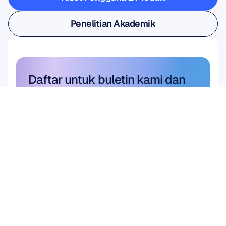
Riset Pengguna & Produk
Penelitian Akademik
Penelitian Akademik
Daftar untuk buletin kami dan 
dapatkan diskon 10%
Jangan sampai ketinggalan—
berlanggananlah hari ini dan 
dapatkan diskon eksklusif Anda.
Langganan di sini
Langganan di sini
Produk
Solusi
Penelitian Akademis
PERANGKAT KERAS