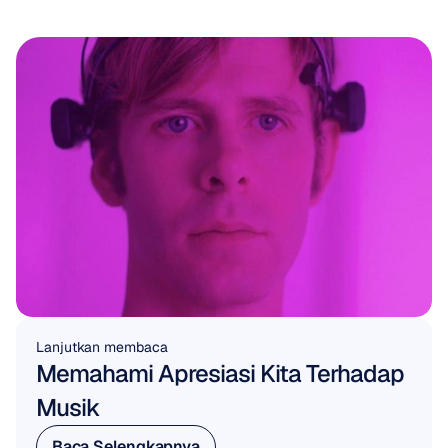
Lanjutkan membaca
Memahami Apresiasi Kita Terhadap 
Musik
Baca Selengkapnya