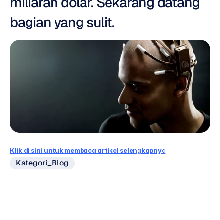
miliaran dolar. Sekarang datang 
bagian yang sulit.
Klik di sini untuk membaca artikel selengkapnya
Kategori_Blog