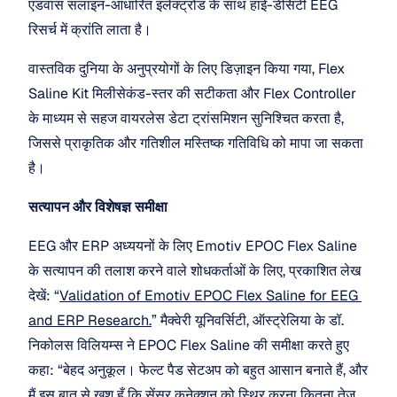
एडवांस सलाइन-आधारित इलेक्ट्रोड के साथ हाई-डेंसिटी EEG 
रिसर्च में क्रांति लाता है। 
वास्तविक दुनिया के अनुप्रयोगों के लिए डिज़ाइन किया गया, Flex 
Saline Kit मिलीसेकंड-स्तर की सटीकता और Flex Controller 
के माध्यम से सहज वायरलेस डेटा ट्रांसमिशन सुनिश्चित करता है, 
जिससे प्राकृतिक और गतिशील मस्तिष्क गतिविधि को मापा जा सकता 
है।
सत्यापन और विशेषज्ञ समीक्षा
EEG और ERP अध्ययनों के लिए Emotiv EPOC Flex Saline 
के सत्यापन की तलाश करने वाले शोधकर्ताओं के लिए, प्रकाशित लेख 
देखें: “
Validation of Emotiv EPOC Flex Saline for EEG 
and ERP Research.
” मैक्वेरी यूनिवर्सिटी, ऑस्ट्रेलिया के डॉ. 
निकोलस विलियम्स ने EPOC Flex Saline की समीक्षा करते हुए 
कहा: “बेहद अनुकूल। फेल्ट पैड सेटअप को बहुत आसान बनाते हैं, और 
मैं इस बात से खुश हूँ कि सेंसर कनेक्शन को स्थिर करना कितना तेज़ 