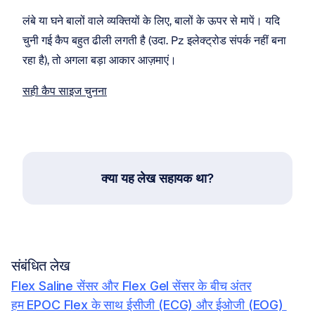
लंबे या घने बालों वाले व्यक्तियों के लिए, बालों के ऊपर से मापें। यदि 
चुनी गई कैप बहुत ढीली लगती है (उदा. Pz इलेक्ट्रोड संपर्क नहीं बना 
रहा है), तो अगला बड़ा आकार आज़माएं।
सही कैप साइज चुनना
क्या यह लेख सहायक था?
संबंधित लेख
Flex Saline सेंसर और Flex Gel सेंसर के बीच अंतर
हम EPOC Flex के साथ ईसीजी (ECG) और ईओजी (EOG) 