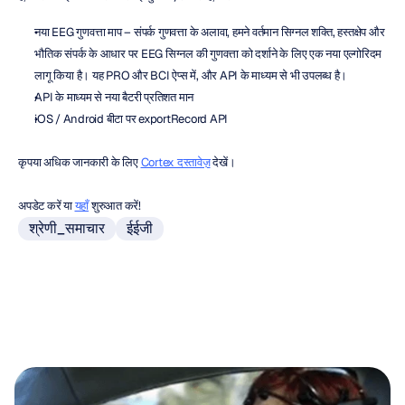
नया EEG गुणवत्ता माप – संपर्क गुणवत्ता के अलावा, हमने वर्तमान सिग्नल शक्ति, हस्तक्षेप और 
भौतिक संपर्क के आधार पर EEG सिग्नल की गुणवत्ता को दर्शाने के लिए एक नया एल्गोरिदम 
लागू किया है। यह PRO और BCI ऐप्स में, और API के माध्यम से भी उपलब्ध है।
API के माध्यम से नया बैटरी प्रतिशत मान
iOS / Android बीटा पर exportRecord API
कृपया अधिक जानकारी के लिए 
Cortex दस्तावेज़
 देखें।
अपडेट करें या 
यहाँ
 शुरुआत करें!
श्रेणी_समाचार
ईईजी