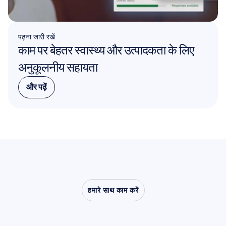
पढ़ना जारी रखें
काम पर बेहतर स्वास्थ्य और उत्पादकता के लिए 
अनुकूलनीय सहायता
और पढ़ें
और पढ़ें
हमारे साथ काम करें
देखें
कि
क्या
संभव
है
जब
तंत्रिका