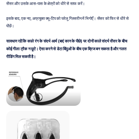
सेंसर और उसके आस-पास के क्षेत्रों को धीरे से साफ करें।
इसके बाद, एक नए, अप्रयुक्त क्यू-टिप को घरेलू ग्लिसरीन में भिगोएँ। सेंसर को फिर से धीरे से 
पोंछें।
सावधान रहें कि काले रंग के संदर्भ आर्म (बाएं कान के पीछे) पर दोनों काले संदर्भ सेंसर के बीच 
कोई गीला ट्रैक न छूटे। ऐसा करने से डेटा बिंदुओं के बीच एक ब्रिज बन सकता है और गलत 
रीडिंग मिल सकती है।