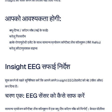
Insight को साफ करने का तरीका यहाँ दिया गया है:
आपको आवश्यकता होगी:
क्यू-टिप्स / कॉटन स्वैब (रूई के फाहे)
घरेलू ग्लिसरीन
हल्के रोगाणुरोधी एजेंट के साथ सामान्य प्रयोजन कॉन्टैक्ट लेंस सॉल्यूशन (जैसे ReNu)
घरेलू कीटाणुनाशक वाइप्स
Insight EEG सफाई निर्देश
शुरू करने से पहले सुनिश्चित करें कि आपने अपने Insight EEG हेडसेट को बंद (पॉवर ऑफ) 
कर दिया है।
चरण एक: EEG सेंसर को कैसे साफ करें
सामान्य प्रयोजन कॉन्टैक्ट लेंस सॉल्यूशन में एक क्यू-टिप कॉटन स्वैब को भिगोएँ। केवल पॉलीमर 