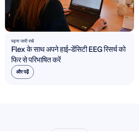
पढ़ना जारी रखें
Flex के साथ अपने हाई-डेंसिटी EEG रिसर्च को 
फिर से परिभाषित करें
और पढ़ें
और पढ़ें
हमारे साथ काम करें