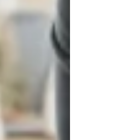
ब्रेन-कंप