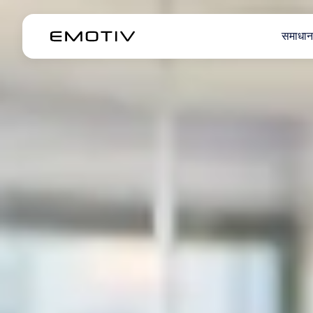
समाधान