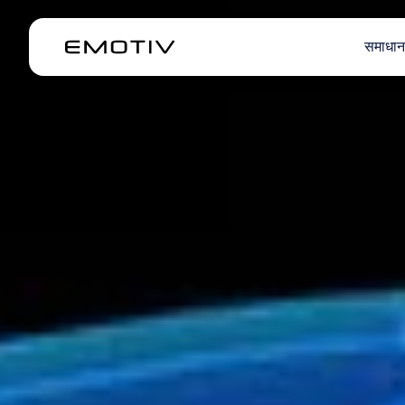
समाधान