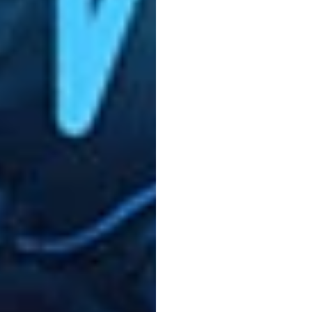
तंत्रिक
बातें
(B