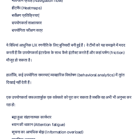
नेविगेशन प्रवाह (Navigation flow)
हीटमैप (Heatmaps)
सर्वेक्षण प्रतिक्रियाएं
उपयोगकर्ता साक्षात्कार
उपयोगिता परीक्षण सत्र
ये विधियां आधुनिक UX रणनीति के लिए बुनियादी बनी हुई हैं। वे टीमों को यह समझने में मदद 
करती हैं कि उपयोगकर्ता इंटरफ़ेस के साथ कैसे इंटरैक्ट करते हैं और कहां घर्षण (friction) 
मौजूद हो सकता है।
हालाँकि, कई उपयोगिता समस्याएं व्यावहारिक विश्लेषण (behavioral analytics) में तुरंत 
दिखाई नहीं देती हैं।
एक उपयोगकर्ता सफलतापूर्वक एक वर्कफ़्लो को पूरा कर सकता है जबकि वह अभी भी अनुभव कर 
रहा हो:
बढ़ा हुआ संज्ञानात्मक कार्यभार
ध्यान की थकान (Attention fatigue)
सूचना का अत्यधिक बोझ (Information overload)