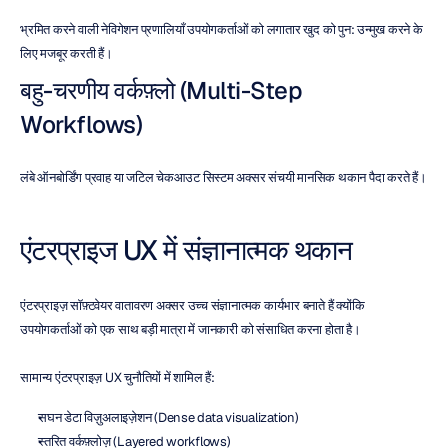
भ्रमित करने वाली नेविगेशन प्रणालियाँ उपयोगकर्ताओं को लगातार खुद को पुन: उन्मुख करने के 
लिए मजबूर करती हैं।
बहु-चरणीय वर्कफ़्लो (Multi-Step 
Workflows)
लंबे ऑनबोर्डिंग प्रवाह या जटिल चेकआउट सिस्टम अक्सर संचयी मानसिक थकान पैदा करते हैं।
एंटरप्राइज UX में संज्ञानात्मक थकान
एंटरप्राइज़ सॉफ़्टवेयर वातावरण अक्सर उच्च संज्ञानात्मक कार्यभार बनाते हैं क्योंकि 
उपयोगकर्ताओं को एक साथ बड़ी मात्रा में जानकारी को संसाधित करना होता है।
सामान्य एंटरप्राइज़ UX चुनौतियों में शामिल हैं:
सघन डेटा विज़ुअलाइज़ेशन (Dense data visualization)
स्तरित वर्कफ़्लोज़ (Layered workflows)