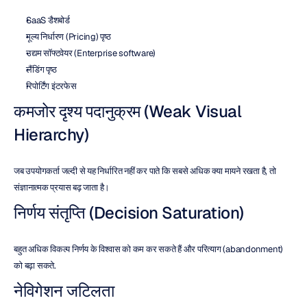
SaaS डैशबोर्ड
मूल्य निर्धारण (Pricing) पृष्ठ
उद्यम सॉफ्टवेयर (Enterprise software)
लैंडिंग पृष्ठ
रिपोर्टिंग इंटरफेस
कमजोर दृश्य पदानुक्रम (Weak Visual 
Hierarchy)
जब उपयोगकर्ता जल्दी से यह निर्धारित नहीं कर पाते कि सबसे अधिक क्या मायने रखता है, तो 
संज्ञानात्मक प्रयास बढ़ जाता है।
निर्णय संतृप्ति (Decision Saturation)
बहुत अधिक विकल्प निर्णय के विश्वास को कम कर सकते हैं और परित्याग (abandonment) 
को बढ़ा सकते.
नेविगेशन जटिलता