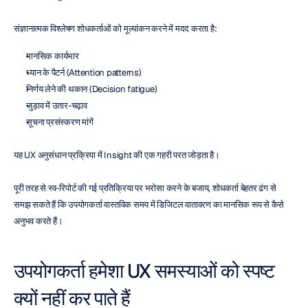
संज्ञानात्मक विश्लेषण शोधकर्ताओं को मूल्यांकन करने में मदद करता है:
मानसिक कार्यभार
ध्यान के पैटर्न (Attention patterns)
निर्णय लेने की थकान (Decision fatigue)
जुड़ाव में उतार-चढ़ाव
सूचना प्रसंस्करण मांगें
यह UX अनुसंधान प्रक्रिया में Insight की एक गहरी परत जोड़ता है।
पूरी तरह से स्व-रिपोर्ट की गई प्रतिक्रिया पर भरोसा करने के बजाय, शोधकर्ता बेहतर ढंग से 
समझ सकते हैं कि उपयोगकर्ता वास्तविक समय में डिजिटल वातावरण का मानसिक रूप से कैसे 
अनुभव करते हैं।
उपयोगकर्ता हमेशा UX समस्याओं को स्पष्ट 
क्यों नहीं कर पाते हैं