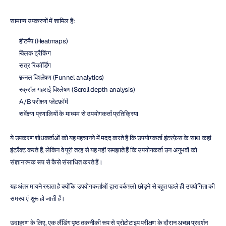
सामान्य उपकरणों में शामिल हैं:
हीटमैप (Heatmaps)
क्लिक ट्रैकिंग
सत्र रिकॉर्डिंग
फ़नल विश्लेषण (Funnel analytics)
स्क्रॉल गहराई विश्लेषण (Scroll depth analysis)
A/B परीक्षण प्लेटफ़ॉर्म
सर्वेक्षण प्रणालियों के माध्यम से उपयोगकर्ता प्रतिक्रिया
ये उपकरण शोधकर्ताओं को यह पहचानने में मदद करते हैं कि उपयोगकर्ता इंटरफ़ेस के साथ कहां 
इंटरैक्ट करते हैं, लेकिन वे पूरी तरह से यह नहीं समझाते हैं कि उपयोगकर्ता उन अनुभवों को 
संज्ञानात्मक रूप से कैसे संसाधित करते हैं।
यह अंतर मायने रखता है क्योंकि उपयोगकर्ताओं द्वारा वर्कफ़्लो छोड़ने से बहुत पहले ही उपयोगिता की 
समस्याएं शुरू हो जाती हैं।
उदाहरण के लिए, एक लैंडिंग पृष्ठ तकनीकी रूप से प्रोटोटाइप परीक्षण के दौरान अच्छा प्रदर्शन 