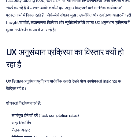
(usability testing tools) उत्पाद टीमों को यह बताते हैं कि उपयोगकर्ता किसी वर्कफ़्लो में कहां 
संघर्ष कर रहे हैं, वे अक्सर उपयोगकर्ताओं द्वारा अनुभव किए जाने वाले मानसिक कार्यभार को 
प्रकट करने में विफल रहते हैं। जैसे-जैसे संगठन जुड़ाव, उपयोगिता और रूपांतरण व्यवहार में गहरी 
Insight चाहते हैं, संज्ञानात्मक विश्लेषण और न्यूरोटेक्नोलॉजी व्यापक UX अनुसंधान प्रक्रिया में 
मूल्यवान परिवर्धन के रूप में उभर रहे हैं।
UX अनुसंधान प्रक्रिया का विस्तार क्यों हो 
रहा है
UX डिज़ाइन अनुसंधान प्रक्रिया पारंपरिक रूप से देखने योग्य उपयोगकर्ता Insights पर 
केंद्रित रही है।
शोधकर्ता विश्लेषण करते हैं:
कार्य पूरा होने की दरें (Task completion rates)
सत्र रिकॉर्डिंग
क्लिक व्यवहार