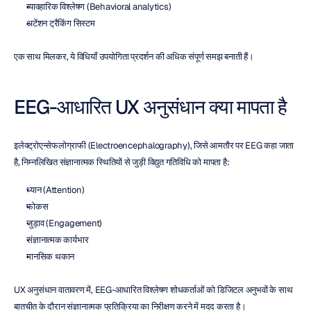
व्यावहारिक विश्लेषण (Behavioral analytics)
अटेंशन ट्रैकिंग सिस्टम
एक साथ मिलकर, ये विधियाँ उपयोगिता प्रदर्शन की अधिक संपूर्ण समझ बनाती हैं।
EEG-आधारित UX अनुसंधान क्या मापता है
इलेक्ट्रोएन्सेफलोग्राफी (Electroencephalography), जिसे आमतौर पर EEG कहा जाता 
है, निम्नलिखित संज्ञानात्मक स्थितियों से जुड़ी विद्युत गतिविधि को मापता है:
ध्यान (Attention)
फोकस
जुड़ाव (Engagement)
संज्ञानात्मक कार्यभार
मानसिक थकान
UX अनुसंधान वातावरण में, EEG-आधारित विश्लेषण शोधकर्ताओं को डिजिटल अनुभवों के साथ 
बातचीत के दौरान संज्ञानात्मक प्रतिक्रिया का निरीक्षण करने में मदद करता है।