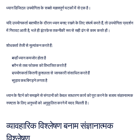
ध्यान डिजिटल उपयोगिता के सबसे महत्वपूर्ण घटकों में से एक है।
यदि उपयोगकर्ता बातचीत के दौरान ध्यान बनाए रखने के लिए संघर्ष करते हैं, तो उपयोगिता प्रदर्शन 
में गिरावट आती है, भले ही इंटरफ़ेस तकनीकी रूप से सही ढंग से काम करते हों।
शोधकर्ता तेजी से मूल्यांकन करते हैं:
कहाँ ध्यान कमजोर होता है
कौन से तत्व फोकस को विभाजित करते हैं
उपयोगकर्ता कितनी कुशलता से जानकारी संसाधित करते हैं
जुड़ाव कब बिगड़ने लगता है
ध्यान के पैटर्न को समझने से संगठनों को केवल साधारण कार्य को पूरा करने के बजाय संज्ञानात्मक 
स्पष्टता के लिए अनुभवों को अनुकूलित करने में मदद मिलती है।
व्यावहारिक विश्लेषण बनाम संज्ञानात्मक 
विश्लेषण