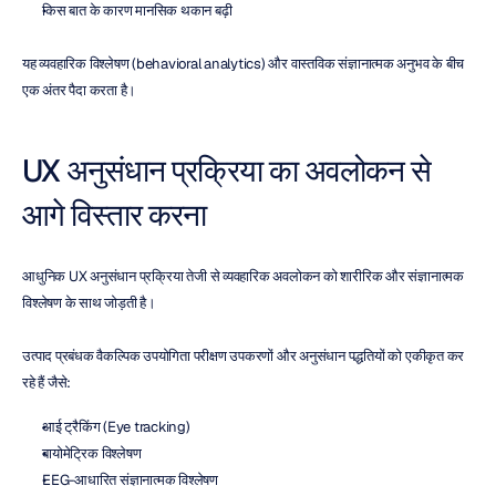
किस बात के कारण मानसिक थकान बढ़ी
यह व्यवहारिक विश्लेषण (behavioral analytics) और वास्तविक संज्ञानात्मक अनुभव के बीच 
एक अंतर पैदा करता है।
UX अनुसंधान प्रक्रिया का अवलोकन से 
आगे विस्तार करना
आधुनिक UX अनुसंधान प्रक्रिया तेजी से व्यवहारिक अवलोकन को शारीरिक और संज्ञानात्मक 
विश्लेषण के साथ जोड़ती है।
उत्पाद प्रबंधक वैकल्पिक उपयोगिता परीक्षण उपकरणों और अनुसंधान पद्धतियों को एकीकृत कर 
रहे हैं जैसे:
आई ट्रैकिंग (Eye tracking)
बायोमेट्रिक विश्लेषण
EEG-आधारित संज्ञानात्मक विश्लेषण