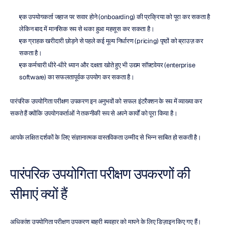
एक उपयोगकर्ता जहाज पर सवार होने (onboarding) की प्रक्रिया को पूरा कर सकता है 
लेकिन बाद में मानसिक रूप से थका हुआ महसूस कर सकता है।
एक ग्राहक खरीदारी छोड़ने से पहले कई मूल्य निर्धारण (pricing) पृष्ठों को ब्राउज़ कर 
सकता है।
एक कर्मचारी धीरे-धीरे ध्यान और दक्षता खोते हुए भी उद्यम सॉफ़्टवेयर (enterprise 
software) का सफलतापूर्वक उपयोग कर सकता है।
पारंपरिक उपयोगिता परीक्षण उपकरण इन अनुभवों को सफल इंटरैक्शन के रूप में व्याख्या कर 
सकते हैं क्योंकि उपयोगकर्ताओं ने तकनीकी रूप से अपने कार्यों को पूरा किया है।
आपके लक्षित दर्शकों के लिए संज्ञानात्मक वास्तविकता उम्मीद से भिन्न साबित हो सकती है।
पारंपरिक उपयोगिता परीक्षण उपकरणों की 
सीमाएं क्यों हैं
अधिकांश उपयोगिता परीक्षण उपकरण बाहरी व्यवहार को मापने के लिए डिज़ाइन किए गए हैं।