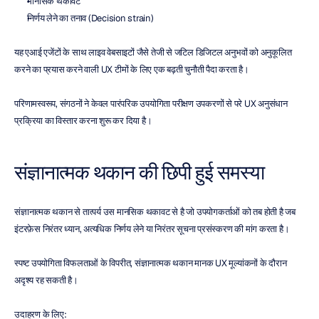
मानसिक थकावट
निर्णय लेने का तनाव (Decision strain)
यह एआई एजेंटों के साथ लाइव वेबसाइटों जैसे तेजी से जटिल डिजिटल अनुभवों को अनुकूलित 
करने का प्रयास करने वाली UX टीमों के लिए एक बढ़ती चुनौती पैदा करता है।
परिणामस्वरूप, संगठनों ने केवल पारंपरिक उपयोगिता परीक्षण उपकरणों से परे UX अनुसंधान 
प्रक्रिया का विस्तार करना शुरू कर दिया है।
संज्ञानात्मक थकान की छिपी हुई समस्या
संज्ञानात्मक थकान से तात्पर्य उस मानसिक थकावट से है जो उपयोगकर्ताओं को तब होती है जब 
इंटरफ़ेस निरंतर ध्यान, अत्यधिक निर्णय लेने या निरंतर सूचना प्रसंस्करण की मांग करता है।
स्पष्ट उपयोगिता विफलताओं के विपरीत, संज्ञानात्मक थकान मानक UX मूल्यांकनों के दौरान 
अदृश्य रह सकती है।
उदाहरण के लिए: