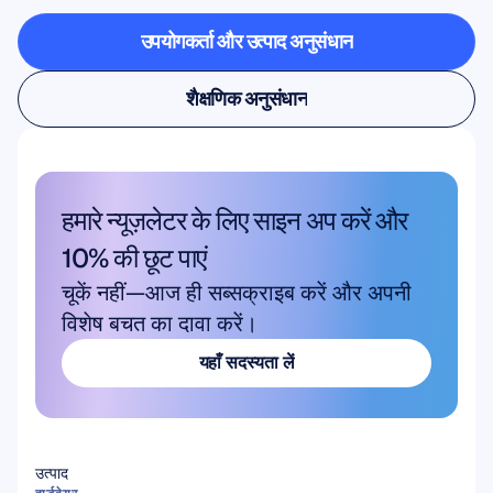
उपयोगकर्ता और उत्पाद अनुसंधान
उपयोगकर्ता और उत्पाद अनुसंधान
शैक्षणिक अनुसंधान
शैक्षणिक अनुसंधान
हमारे न्यूज़लेटर के लिए साइन अप करें और 
10% की छूट पाएं
चूकें नहीं—आज ही सब्सक्राइब करें और अपनी 
विशेष बचत का दावा करें।
यहाँ सदस्यता लें
यहाँ सदस्यता लें
उत्पाद