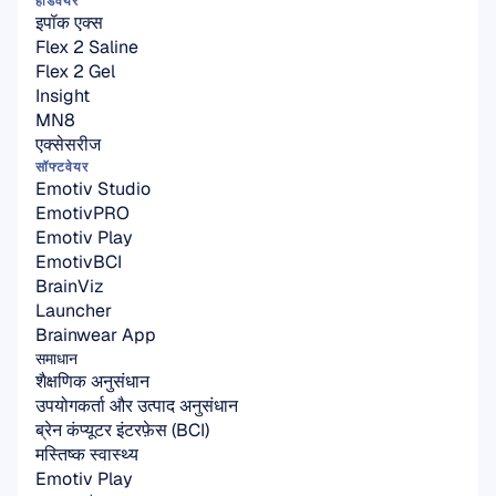
हार्डवेयर
इपॉक एक्स
Flex 2 Saline
Flex 2 Gel
Insight
MN8
एक्सेसरीज
सॉफ्टवेयर
Emotiv Studio
EmotivPRO
Emotiv Play
EmotivBCI
BrainViz
Launcher
Brainwear App
समाधान
शैक्षणिक अनुसंधान
उपयोगकर्ता और उत्पाद अनुसंधान
ब्रेन कंप्यूटर इंटरफ़ेस (BCI)
मस्तिष्क स्वास्थ्य
Emotiv Play