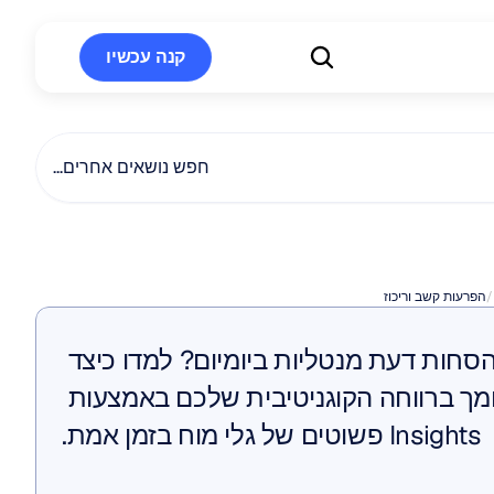
קנה עכשיו
קנה עכשיו
חפש נושאים אחרים...
וביצועי
ADHD
/
הפרעות קשב וריכוז
מתמודדים עם הסחות דעת מנטליות ביומיום? למדו כיצד 
Brainwear תומך ברווחה הקוגניטיבית שלכם באמצעות 
Insights פשוטים של גלי מוח בזמן אמת.