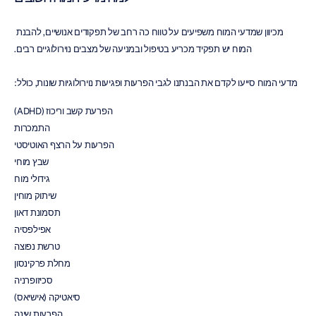
מכיוון שמדעי המוח משפיעים על טווח כה רחב של תפקודים אנושיים, להבנת 
המוח יש תפקיד מכריע בטיפול ובמניעה של מצבים נוירולוגיים רבים.
מדעי המוח סייעו לקדם את הבנתנו לגבי הפרעות ופגיעות נוירולוגיות שונות, כולל:
הפרעת קשב וריכוז (ADHD)
התמכרות
הפרעות על הרצף האוטיסטי
שבץ מוחי
גידולי מוח
שיתוק מוחין
תסמונת דאון
אפילפסיה
טרשת נפוצה
מחלת פרקינסון
סכיזופרניה
סיאטיקה (אישיאס)
הפרעות שינה