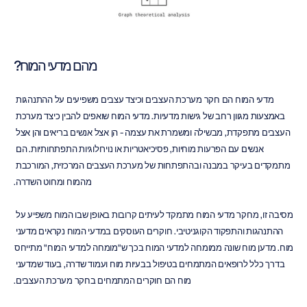
מהם מדעי המוח?
מדעי המוח הם חקר מערכת העצבים וכיצד עצבים משפיעים על ההתנהגות 
באמצעות מגוון רחב של גישות מדעיות. מדעי המוח שואפים להבין כיצד מערכת 
העצבים מתפקדת, מבשילה ומשמרת את עצמה - הן אצל אנשים בריאים והן אצל 
אנשים עם הפרעות מוחיות, פסיכיאטריות או נוירולוגיות התפתחותיות. הם 
מתמקדים בעיקר במבנה ובהתפתחות של מערכת העצבים המרכזית, המורכבת 
מהמוח ומחוט השדרה.
מסיבה זו, מחקר מדעי המוח מתמקד לעיתים קרובות באופן שבו המוח משפיע על 
ההתנהגות והתפקוד הקוגניטיבי. חוקרים העוסקים במדעי המוח נקראים מדעני 
מוח. מדען מוח שונה ממומחה למדעי המוח בכך ש"מומחה למדעי המוח" מתייחס 
בדרך כלל לרופאים המתמחים בטיפול בבעיות מוח ועמוד שדרה, בעוד שמדעני 
מוח הם חוקרים המתמחים בחקר מערכת העצבים.