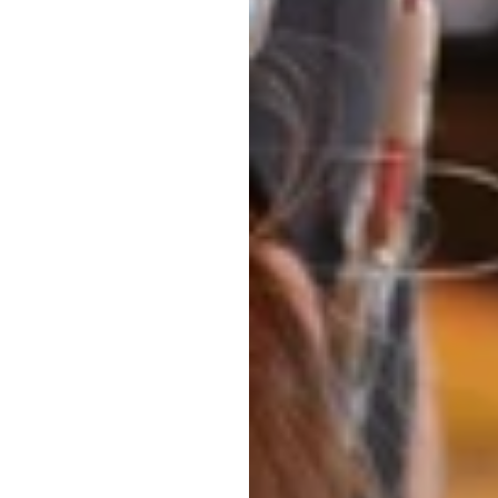
מחיר
מה