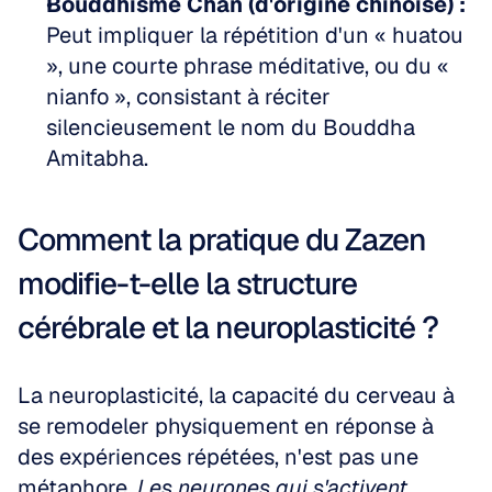
Bouddhisme Chan (d'origine chinoise) :
Peut impliquer la répétition d'un « huatou 
», une courte phrase méditative, ou du « 
nianfo », consistant à réciter 
silencieusement le nom du Bouddha 
Amitabha.
Comment la pratique du Zazen 
modifie-t-elle la structure 
cérébrale et la neuroplasticité ?
La neuroplasticité, la capacité du cerveau à 
se remodeler physiquement en réponse à 
des expériences répétées, n'est pas une 
métaphore. 
Les neurones qui s'activent 