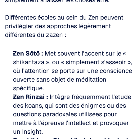
simplement à laisser les choses être.
Différentes écoles au sein du Zen peuvent 
privilégier des approches légèrement 
différentes du zazen :
Zen Sōtō :
 Met souvent l'accent sur le « 
shikantaza », ou « simplement s'asseoir », 
où l'attention se porte sur une conscience 
ouverte sans objet de méditation 
spécifique.
Zen Rinzai :
 Intègre fréquemment l'étude 
des koans, qui sont des énigmes ou des 
questions paradoxales utilisées pour 
mettre à l'épreuve l'intellect et provoquer 
un Insight.