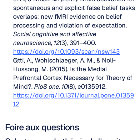
spontaneous and explicit false belief tasks 
overlaps: new fMRI evidence on belief 
processing and violation of expectation. 
Social cognitive and affective 
neuroscience, 12
(3), 391–400. 
https://doi.org/10.1093/scan/nsw143
Otti, A., Wohlschlaeger, A. M., & Noll-
Hussong, M. (2015). Is the Medial 
Prefrontal Cortex Necessary for Theory of 
Mind?. 
PloS one, 10
(8), e0135912. 
https://doi.org/10.1371/journal.pone.01359
12
Foire aux questions