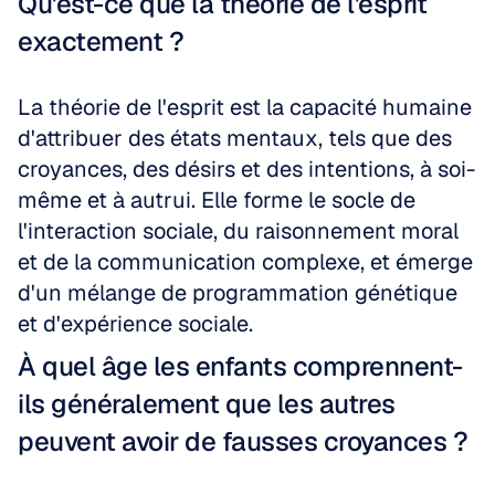
Qu'est-ce que la théorie de l'esprit 
exactement ?
La théorie de l'esprit est la capacité humaine 
d'attribuer des états mentaux, tels que des 
croyances, des désirs et des intentions, à soi-
même et à autrui. Elle forme le socle de 
l'interaction sociale, du raisonnement moral 
et de la communication complexe, et émerge 
d'un mélange de programmation génétique 
et d'expérience sociale.
À quel âge les enfants comprennent-
ils généralement que les autres 
peuvent avoir de fausses croyances ?