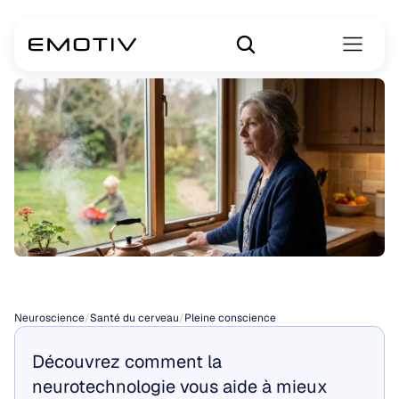
Théorie
de
l'esprit
Neuroscience
/
Santé du cerveau
/
Pleine conscience
Découvrez comment la 
neurotechnologie vous aide à mieux 