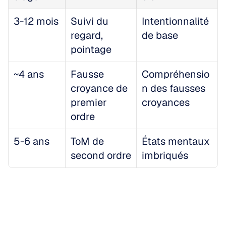
3-12 mois
Suivi du 
Intentionnalité 
regard, 
de base
pointage
~4 ans
Fausse 
Compréhensio
croyance de 
n des fausses 
premier 
croyances
ordre
5-6 ans
ToM de 
États mentaux 
second ordre
imbriqués