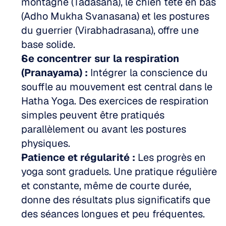
montagne (Tadasana), le chien tête en bas 
(Adho Mukha Svanasana) et les postures 
du guerrier (Virabhadrasana), offre une 
base solide.  
Se concentrer sur la respiration 
(Pranayama) :
 Intégrer la conscience du 
souffle au mouvement est central dans le 
Hatha Yoga. Des exercices de respiration 
simples peuvent être pratiqués 
parallèlement ou avant les postures 
physiques.  
Patience et régularité :
 Les progrès en 
yoga sont graduels. Une pratique régulière 
et constante, même de courte durée, 
donne des résultats plus significatifs que 
des séances longues et peu fréquentes.