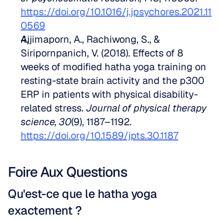
https://doi.org/10.1016/j.jpsychores.2021.11
0569
Ajjimaporn, A., Rachiwong, S., & 
Siripornpanich, V. (2018). Effects of 8 
weeks of modified hatha yoga training on 
resting-state brain activity and the p300 
ERP in patients with physical disability-
related stress. 
Journal of physical therapy 
science, 30
(9), 1187–1192. 
https://doi.org/10.1589/jpts.30.1187
Foire Aux Questions
Qu'est-ce que le hatha yoga 
exactement ?