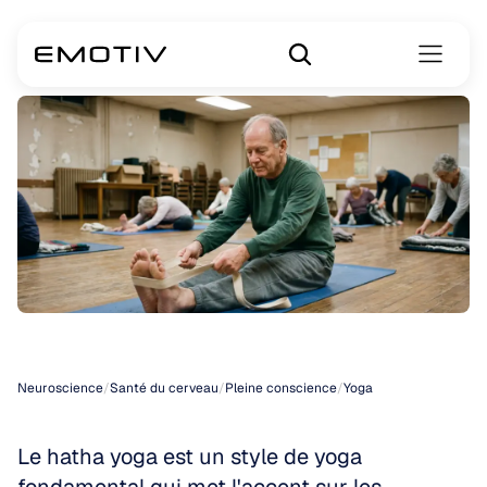
Hatha
Yoga
Neuroscience
/
Santé du cerveau
/
Pleine conscience
/
Yoga
Le hatha yoga est un style de yoga 