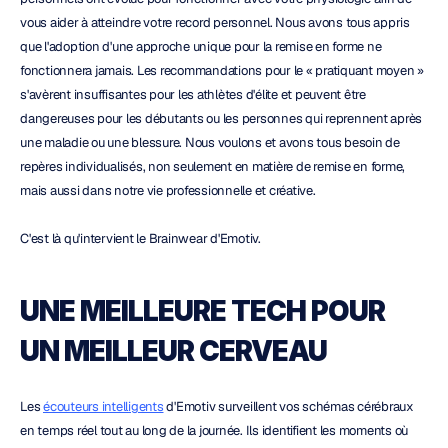
vous aider à atteindre votre record personnel. Nous avons tous appris 
que l'adoption d'une approche unique pour la remise en forme ne 
fonctionnera jamais. Les recommandations pour le « pratiquant moyen » 
s'avèrent insuffisantes pour les athlètes d'élite et peuvent être 
dangereuses pour les débutants ou les personnes qui reprennent après 
une maladie ou une blessure. Nous voulons et avons tous besoin de 
repères individualisés, non seulement en matière de remise en forme, 
mais aussi dans notre vie professionnelle et créative.
C'est là qu'intervient le Brainwear d'Emotiv.
UNE MEILLEURE TECH POUR 
UN MEILLEUR CERVEAU
Les 
écouteurs intelligents
 d'Emotiv surveillent vos schémas cérébraux 
en temps réel tout au long de la journée. Ils identifient les moments où 