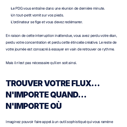
Le PDG vous entraîne dans une réunion de dernière minute.
Un tout-petit vomit sur vos pieds.
L'ordinateur se fige et vous devez redémarrer.
En raison de cette interruption inattendue, vous avez perdu votre élan, 
perdu votre concentration et perdu cette étincelle créative. Le reste de 
votre journée est consacré à essayer en vain de retrouver ce rythme.
Mais il n'est pas nécessaire qu'il en soit ainsi.
TROUVER VOTRE FLUX… 
N'IMPORTE QUAND… 
N'IMPORTE OÙ
Imaginez pouvoir faire appel à un outil sophistiqué qui vous ramène 