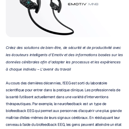
Créez des solutions de bien-être, de sécurité et de productivité avec 
les écouteurs intelligents d'Emotiv et des informations basées sur les 
données cérébrales afin d'adapter les processus et les expériences 
à chaque individu – L'avenir du travail
Au cours des dernières décennies, l'EEG est sorti du laboratoire 
scientifique pour entrer dans la pratique clinique. Les professionnels de 
la santé l'utilisent actuellement dans une variété d'interventions 
thérapeutiques. Par exemple, le neurofeedback est un type de 
biofeedback EEG qui permet aux personnes d'acquérir une plus grande 
maîtrise d'elles-mêmes de leurs signaux cérébraux. En rééduquant leur 
cerveau à l'aide du biofeedback EEG, les gens peuvent atteindre un état 