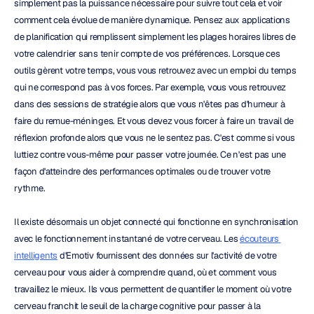
simplement pas la puissance nécessaire pour suivre tout cela et voir 
comment cela évolue de manière dynamique. Pensez aux applications 
de planification qui remplissent simplement les plages horaires libres de 
votre calendrier sans tenir compte de vos préférences. Lorsque ces 
outils gèrent votre temps, vous vous retrouvez avec un emploi du temps 
qui ne correspond pas à vos forces. Par exemple, vous vous retrouvez 
dans des sessions de stratégie alors que vous n'êtes pas d'humeur à 
faire du remue-méninges. Et vous devez vous forcer à faire un travail de 
réflexion profonde alors que vous ne le sentez pas. C'est comme si vous 
luttiez contre vous-même pour passer votre journée. Ce n'est pas une 
façon d'atteindre des performances optimales ou de trouver votre 
rythme.
Il existe désormais un objet connecté qui fonctionne en synchronisation 
avec le fonctionnement instantané de votre cerveau. Les 
écouteurs 
intelligents
 d'Emotiv fournissent des données sur l'activité de votre 
cerveau pour vous aider à comprendre quand, où et comment vous 
travaillez le mieux. Ils vous permettent de quantifier le moment où votre 
cerveau franchit le seuil de la charge cognitive pour passer à la 