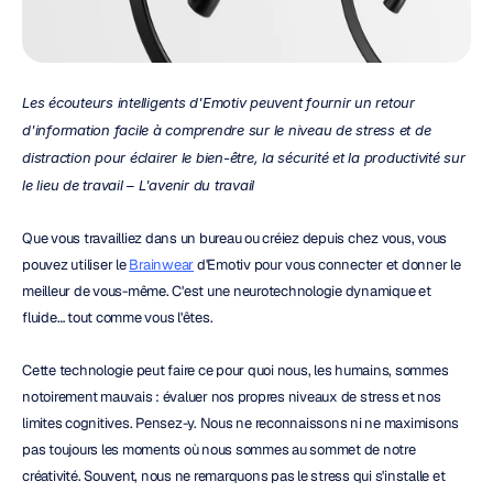
Les écouteurs intelligents d'Emotiv peuvent fournir un retour 
d'information facile à comprendre sur le niveau de stress et de 
distraction pour éclairer le bien-être, la sécurité et la productivité sur 
le lieu de travail – L'avenir du travail
Que vous travailliez dans un bureau ou créiez depuis chez vous, vous 
pouvez utiliser le 
Brainwear
 d'Emotiv pour vous connecter et donner le 
meilleur de vous-même. C'est une neurotechnologie dynamique et 
fluide… tout comme vous l'êtes.
Cette technologie peut faire ce pour quoi nous, les humains, sommes 
notoirement mauvais : évaluer nos propres niveaux de stress et nos 
limites cognitives. Pensez-y. Nous ne reconnaissons ni ne maximisons 
pas toujours les moments où nous sommes au sommet de notre 
créativité. Souvent, nous ne remarquons pas le stress qui s'installe et 