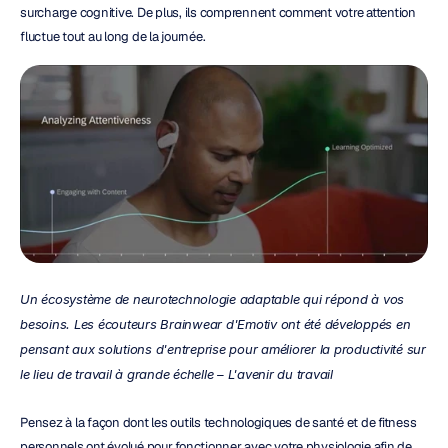
surcharge cognitive. De plus, ils comprennent comment votre attention 
fluctue tout au long de la journée.
Un écosystème de neurotechnologie adaptable qui répond à vos 
besoins. Les écouteurs Brainwear d'Emotiv ont été développés en 
pensant aux solutions d'entreprise pour améliorer la productivité sur 
le lieu de travail à grande échelle – L'avenir du travail
Pensez à la façon dont les outils technologiques de santé et de fitness 
personnels ont évolué pour fonctionner avec votre physiologie afin de 