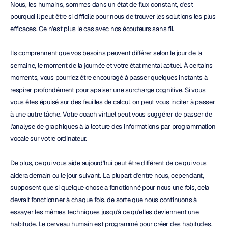
Nous, les humains, sommes dans un état de flux constant, c'est 
pourquoi il peut être si difficile pour nous de trouver les solutions les plus 
efficaces. Ce n'est plus le cas avec nos écouteurs sans fil.
Ils comprennent que vos besoins peuvent différer selon le jour de la 
semaine, le moment de la journée et votre état mental actuel. À certains 
moments, vous pourriez être encouragé à passer quelques instants à 
respirer profondément pour apaiser une surcharge cognitive. Si vous 
vous êtes épuisé sur des feuilles de calcul, on peut vous inciter à passer 
à une autre tâche. Votre coach virtuel peut vous suggérer de passer de 
l'analyse de graphiques à la lecture des informations par programmation 
vocale sur votre ordinateur.
De plus, ce qui vous aide aujourd'hui peut être différent de ce qui vous 
aidera demain ou le jour suivant. La plupart d'entre nous, cependant, 
supposent que si quelque chose a fonctionné pour nous une fois, cela 
devrait fonctionner à chaque fois, de sorte que nous continuons à 
essayer les mêmes techniques jusqu'à ce qu'elles deviennent une 
habitude. Le cerveau humain est programmé pour créer des habitudes. 