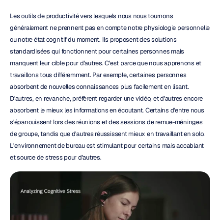
Les outils de productivité vers lesquels nous nous tournons 
généralement ne prennent pas en compte notre physiologie personnelle 
ou notre état cognitif du moment. Ils proposent des solutions 
standardisées qui fonctionnent pour certaines personnes mais 
manquent leur cible pour d'autres. C'est parce que nous apprenons et 
travaillons tous différemment. Par exemple, certaines personnes 
absorbent de nouvelles connaissances plus facilement en lisant. 
D'autres, en revanche, préfèrent regarder une vidéo, et d'autres encore 
absorbent le mieux les informations en écoutant. Certains d'entre nous 
s'épanouissent lors des réunions et des sessions de remue-méninges 
de groupe, tandis que d'autres réussissent mieux en travaillant en solo. 
L'environnement de bureau est stimulant pour certains mais accablant 
et source de stress pour d'autres.