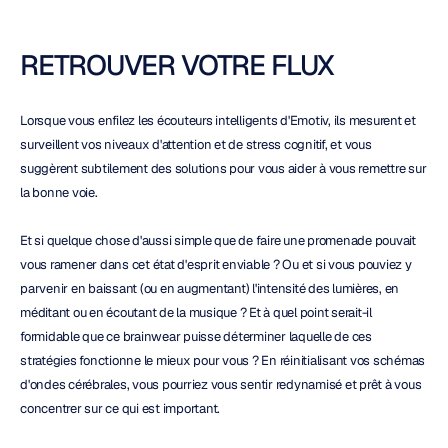
RETROUVER VOTRE FLUX
Lorsque vous enfilez les écouteurs intelligents d'Emotiv, ils mesurent et 
surveillent vos niveaux d'attention et de stress cognitif, et vous 
suggèrent subtilement des solutions pour vous aider à vous remettre sur 
la bonne voie.
Et si quelque chose d'aussi simple que de faire une promenade pouvait 
vous ramener dans cet état d'esprit enviable ? Ou et si vous pouviez y 
parvenir en baissant (ou en augmentant) l'intensité des lumières, en 
méditant ou en écoutant de la musique ? Et à quel point serait-il 
formidable que ce brainwear puisse déterminer laquelle de ces 
stratégies fonctionne le mieux pour vous ? En réinitialisant vos schémas 
d'ondes cérébrales, vous pourriez vous sentir redynamisé et prêt à vous 
concentrer sur ce qui est important.