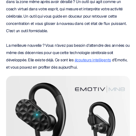
dans la zone même après avoir déraillé ? Un outil qui agit comme un 
coach virtuel dans votre esprit, qui mesure et interprète votre activité 
cérébrale. Un outil qui vous guide en douceur pour retrouver cette 
concentration et vous glisser à nouveau dans cet état de flux puissant. 
C'est un outil formidable.
La meilleure nouvelle ? Vous n'avez pas besoin d'attendre des années ou 
même des décennies pour que cette technologie cérébrale soit 
développée. Elle existe déjà. Ce sont les 
écouteurs intelligents
 d'Emotiv, 
et vous pouvez en profiter dès aujourd'hui.