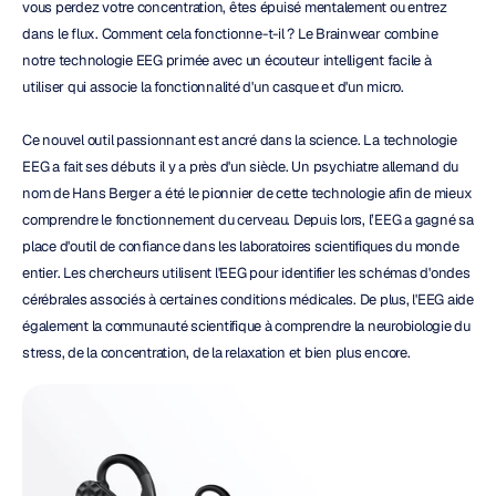
vous perdez votre concentration, êtes épuisé mentalement ou entrez 
dans le flux. Comment cela fonctionne-t-il ? Le Brainwear combine 
notre technologie EEG primée avec un écouteur intelligent facile à 
utiliser qui associe la fonctionnalité d'un casque et d'un micro.
Ce nouvel outil passionnant est ancré dans la science. La technologie 
EEG a fait ses débuts il y a près d'un siècle. Un psychiatre allemand du 
nom de Hans Berger a été le pionnier de cette technologie afin de mieux 
comprendre le fonctionnement du cerveau. Depuis lors, l’EEG a gagné sa 
place d'outil de confiance dans les laboratoires scientifiques du monde 
entier. Les chercheurs utilisent l'EEG pour identifier les schémas d'ondes 
cérébrales associés à certaines conditions médicales. De plus, l'EEG aide 
également la communauté scientifique à comprendre la neurobiologie du 
stress, de la concentration, de la relaxation et bien plus encore.