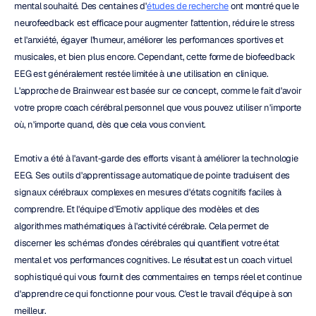
mental souhaité. Des centaines d'
études de recherche
 ont montré que le 
neurofeedback est efficace pour augmenter l'attention, réduire le stress 
et l'anxiété, égayer l'humeur, améliorer les performances sportives et 
musicales, et bien plus encore. Cependant, cette forme de biofeedback 
EEG est généralement restée limitée à une utilisation en clinique. 
L'approche de Brainwear est basée sur ce concept, comme le fait d'avoir 
votre propre coach cérébral personnel que vous pouvez utiliser n'importe 
où, n'importe quand, dès que cela vous convient.
Emotiv a été à l'avant-garde des efforts visant à améliorer la technologie 
EEG. Ses outils d'apprentissage automatique de pointe traduisent des 
signaux cérébraux complexes en mesures d'états cognitifs faciles à 
comprendre. Et l'équipe d'Emotiv applique des modèles et des 
algorithmes mathématiques à l'activité cérébrale. Cela permet de 
discerner les schémas d'ondes cérébrales qui quantifient votre état 
mental et vos performances cognitives. Le résultat est un coach virtuel 
sophistiqué qui vous fournit des commentaires en temps réel et continue 
d'apprendre ce qui fonctionne pour vous. C'est le travail d'équipe à son 
meilleur.