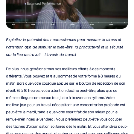
Exploitez le potentiel des neurosciences pour mesurer le stress et 
l'attention afin de stimuler le bien-être, la productivité et la sécurité 
sur le lieu de travail – L'avenir du travail
De plus, nous générons tous nos meilleurs efforts à des moments 
différents. Vous pouvez être au sommet de votre forme à 8 heures du 
matin alors que votre collègue appuie sur le bouton de répétition de son 
réveil. Et à 16 heures, votre attention décline peut-être, alors que ce 
même collègue commence tout juste à trouver son rythme. Votre 
meilleur jour pour un travail nécessitant une concentration profonde est 
peut-être le mardi, tandis que votre esprit fait de son mieux pour le 
remue-méninges le vendredi. Vous préférerez peut-être vous occuper 
des tâches d'organisation solitaires dès le matin. Et vous attendrez peut-
être pour passer des appels et entrer en contact avec vos collègues plus 