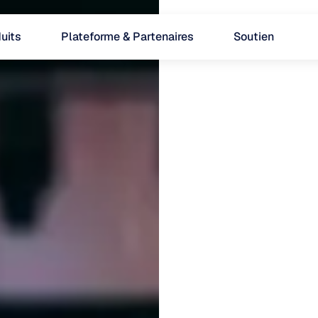
uits
Plateforme & Partenaires
Soutien