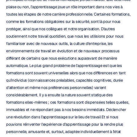
plaise ou non, l'apprentissage joue un rôle important dans nos vies à 
toutes les étapes de notre carrière professionnelle. Certaines formations, 
comme les formations obligatoires sur la sécurité, sont là pour nous 
protéger, ainsi que nos collègues et notre organisation. D'autres 
soutiennent notre travail quotidien, que nous les utilisions pour nous 
familiariser avec de nouveaux outils, la culture d'entreprise, les 
environnements de travail en évolution et de nouveaux processus 
différant de certains que nous exécutions auparavant de manière 
automatique. Le plus grand problème de l'apprentissage est que les 
formations sont souvent universelles alors que nos différences en tant 
qu'individus (connaissances préalables, capacités cognitives, durée 
d'attention et même nos préférences personnelles) varient 
considérablement. Il y a ensuite la nature souvent statique des 
formations elles-mêmes ; ces formations sont dispensées telles quelles, 
immuables et ne répondant pas à nos besoins immédiats. Déclencher 
une révolution dans l'apprentissage sur le lieu de travail Et si nous 
pouvions réinventer l'expérience d'apprentissage pour la rendre plus 
personnelle, amusante et, surtout, adaptée individuellement à l'état 