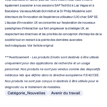
également à assister à nos sessions SAP TechEd à Las Vegas et à 
Barcelone. Vanessa Micelli-Schmidt et le Dr Philip Miseldine sont 
directeurs de l'innovation de l'expérience utilisateur (UX) chez SAP SE. 
L'équipe d'innovation UX se concentre sur l'exploration de nouveaux 
paradigmes d'interaction qui font progresser la stratégie UX, en 
respectant les directives et les priorités de conception d'entreprise de la 
société tout en restant à la pointe des dernières avancées 
technologiques. Voir l'article original
***Avertissement - Les produits Emotiv sont destinés à être utilisés 
uniquement pour des applications de recherche et un usage 
personnel. Nos produits ne sont pas vendus comme des dispositifs 
médicaux tels que définis dans la directive européenne 93/42/CEE. 
Nos produits ne sont pas conçus ni destinés à être utilisés pour le 
diagnostic ou le traitement de maladies.
Catégorie_Nouvelles
Avenir du travail