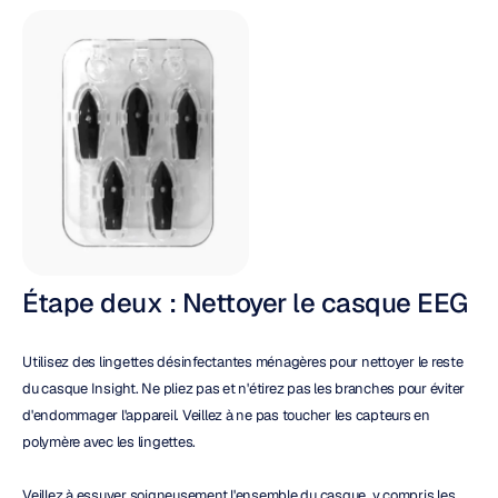
Étape deux : Nettoyer le casque EEG
Utilisez des lingettes désinfectantes ménagères pour nettoyer le reste 
du casque Insight. Ne pliez pas et n'étirez pas les branches pour éviter 
d'endommager l'appareil. Veillez à ne pas toucher les capteurs en 
polymère avec les lingettes.
Veillez à essuyer soigneusement l'ensemble du casque, y compris les 