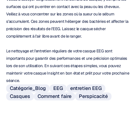
surfaces qui ont pu entrer en contact avec la peau ou les cheveux. 
Veillez à vous concentrer sur les zones où la sueur ou le sébum 
s'accumulent. Ces zones peuvent héberger des bactéries et affecter la 
précision des résultats de l'EEG. Laissez le casque sécher 
complètement à l'air libre avant de le ranger.
Le nettoyage et l'entretien réguliers de votre casque EEG sont 
importants pour garantir des performances et une précision optimales 
lors de son utilisation. En suivant ces étapes simples, vous pouvez 
maintenir votre casque Insight en bon état et prêt pour votre prochaine 
séance.
Catégorie_Blog
EEG
entretien EEG
Casques
Comment faire
Perspicacité