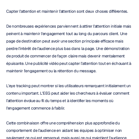
Capter l'attention et maintenir l'attention sont deux choses différentes.
De nombreuses expériences parviennent à attirer l'attention initiale mais 
peinent à maintenir l'engagement tout au long du parcours client. Une 
page de destination peut avoir une section principale efficace mais 
perdre l'intérêt de l'audience plus bas dans la page. Une démonstration 
de produit de commencer de façon claire mais devenir mentalement 
épuisante. Une publicité vidéo peut capter l'attention tout en échouant à 
maintenir l'engagement ou la rétention du message.
L'eye tracking peut montrer si les utilisateurs remarquent initialement un 
contenu important. L'EEG peut aider les chercheurs à évaluer comment 
l'attention évolue au fil du temps et à identifier les moments où 
l'engagement commence à faiblir.
Cette combinaison offre une compréhension plus approfondie du 
comportement de l'audience en aidant les équipes à optimiser non 
seulement ce qui est remarqué, mais aussi ce qui maintient l'audience 