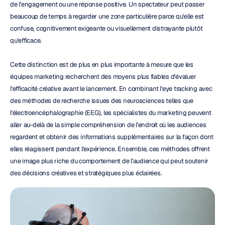
de l'engagement ou une réponse positive. Un spectateur peut passer 
beaucoup de temps à regarder une zone particulière parce qu'elle est 
confuse, cognitivement exigeante ou visuellement distrayante plutôt 
qu'efficace.
Cette distinction est de plus en plus importante à mesure que les 
équipes marketing recherchent des moyens plus fiables d'évaluer 
l'efficacité créative avant le lancement. En combinant l'eye tracking avec 
des méthodes de recherche issues des neurosciences telles que 
l'électroencéphalographie (EEG), les spécialistes du marketing peuvent 
aller au-delà de la simple compréhension de l'endroit où les audiences 
regardent et obtenir des informations supplémentaires sur la façon dont 
elles réagissent pendant l'expérience. Ensemble, ces méthodes offrent 
une image plus riche du comportement de l'audience qui peut soutenir 
des décisions créatives et stratégiques plus éclairées.