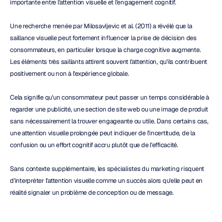
importante entre l'attention visuelle et l'engagement cognitif.
Une recherche menée par Milosavljevic et al. (2011) a révélé que la 
saillance visuelle peut fortement influencer la prise de décision des 
consommateurs, en particulier lorsque la charge cognitive augmente. 
Les éléments très saillants attirent souvent l'attention, qu'ils contribuent 
positivement ou non à l'expérience globale.
Cela signifie qu'un consommateur peut passer un temps considérable à 
regarder une publicité, une section de site web ou une image de produit 
sans nécessairement la trouver engageante ou utile. Dans certains cas, 
une attention visuelle prolongée peut indiquer de l'incertitude, de la 
confusion ou un effort cognitif accru plutôt que de l'efficacité.
Sans contexte supplémentaire, les spécialistes du marketing risquent 
d'interpréter l'attention visuelle comme un succès alors qu'elle peut en 
réalité signaler un problème de conception ou de message.