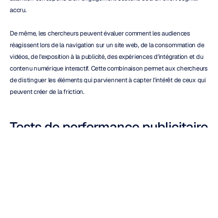
accru.
De même, les chercheurs peuvent évaluer comment les audiences 
réagissent lors de la navigation sur un site web, de la consommation de 
vidéos, de l'exposition à la publicité, des expériences d'intégration et du 
contenu numérique interactif. Cette combinaison permet aux chercheurs 
de distinguer les éléments qui parviennent à capter l'intérêt de ceux qui 
peuvent créer de la friction.
Tests de performance publicitaire 
et créative
La recherche publicitaire combine de plus en plus les méthodologies 
d'eye tracking et d'EEG pour évaluer l'efficacité créative avant le 
lancement du campagne.