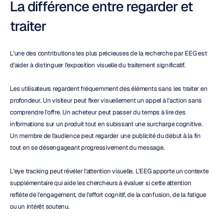
La différence entre regarder et 
traiter
L'une des contributions les plus précieuses de la recherche par EEG est 
d'aider à distinguer l'exposition visuelle du traitement significatif.
Les utilisateurs regardent fréquemment des éléments sans les traiter en 
profondeur. Un visiteur peut fixer visuellement un appel à l'action sans 
comprendre l'offre. Un acheteur peut passer du temps à lire des 
informations sur un produit tout en subissant une surcharge cognitive. 
Un membre de l'audience peut regarder une publicité du début à la fin 
tout en se désengageant progressivement du message.
L'eye tracking peut révéler l'attention visuelle. L'EEG apporte un contexte 
supplémentaire qui aide les chercheurs à évaluer si cette attention 
reflète de l'engagement, de l'effort cognitif, de la confusion, de la fatigue 
ou un intérêt soutenu.