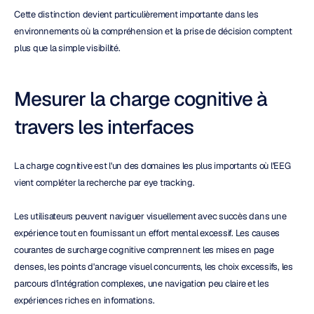
Cette distinction devient particulièrement importante dans les 
environnements où la compréhension et la prise de décision comptent 
plus que la simple visibilité.
Mesurer la charge cognitive à 
travers les interfaces
La charge cognitive est l'un des domaines les plus importants où l'EEG 
vient compléter la recherche par eye tracking.
Les utilisateurs peuvent naviguer visuellement avec succès dans une 
expérience tout en fournissant un effort mental excessif. Les causes 
courantes de surcharge cognitive comprennent les mises en page 
denses, les points d'ancrage visuel concurrents, les choix excessifs, les 
parcours d'intégration complexes, une navigation peu claire et les 
expériences riches en informations.