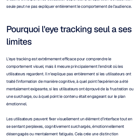
seule peut ne pas expliquer entièrement le comportement de l'audience.
Pourquoi l'eye tracking seul a ses 
limites
L'eye tracking est extrêmement efficace pour comprendre le 
comportement visuel, mais il mesure principalement l'endroit où les 
utilisateurs regardent. Il n'explique pas entièrement si les utilisateurs ont 
traité l'information de manière cognitive, à quel point l'expérience a été 
mentalement exigeante, si les utilisateurs ont éprouvé de la frustration ou 
une surcharge, ou à quel point le contenu était engageant sur le plan 
émotionnel.
Les utilisateurs peuvent fixer visuellement un élément d'interface tout en 
se sentant perplexes, cognitivement surchargés, émotionnellement 
désengagés ou mentalement fatigués. Cela crée une distinction 