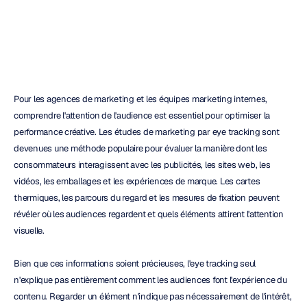
H.B.
Duran
Mis
à
jour
le
16
juin
2026
Pour les agences de marketing et les équipes marketing internes, 
comprendre l'attention de l'audience est essentiel pour optimiser la 
performance créative. Les études de marketing par eye tracking sont 
devenues une méthode populaire pour évaluer la manière dont les 
consommateurs interagissent avec les publicités, les sites web, les 
vidéos, les emballages et les expériences de marque. Les cartes 
thermiques, les parcours du regard et les mesures de fixation peuvent 
révéler où les audiences regardent et quels éléments attirent l'attention 
visuelle.
Bien que ces informations soient précieuses, l'eye tracking seul 
n'explique pas entièrement comment les audiences font l'expérience du 
contenu. Regarder un élément n'indique pas nécessairement de l'intérêt, 