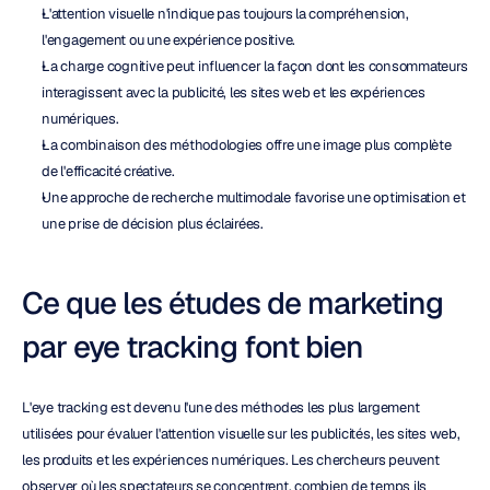
L'attention visuelle n'indique pas toujours la compréhension, 
l'engagement ou une expérience positive.
La charge cognitive peut influencer la façon dont les consommateurs 
interagissent avec la publicité, les sites web et les expériences 
numériques.
La combinaison des méthodologies offre une image plus complète 
de l'efficacité créative.
Une approche de recherche multimodale favorise une optimisation et 
une prise de décision plus éclairées.
Ce que les études de marketing 
par eye tracking font bien
L'eye tracking est devenu l'une des méthodes les plus largement 
utilisées pour évaluer l'attention visuelle sur les publicités, les sites web, 
les produits et les expériences numériques. Les chercheurs peuvent 
observer où les spectateurs se concentrent, combien de temps ils 