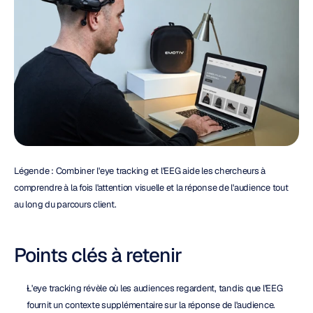
Légende : Combiner l'eye tracking et l'EEG aide les chercheurs à 
comprendre à la fois l'attention visuelle et la réponse de l'audience tout 
au long du parcours client.
Points clés à retenir
L'eye tracking révèle où les audiences regardent, tandis que l'EEG 
fournit un contexte supplémentaire sur la réponse de l'audience.