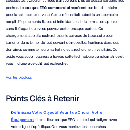
spécialistes. Aujourd'hui, nous transportons plus de puissance dans nos 
poches. Le 
casque EEG commercial
 représente un bond similaire 
pour la science du cerveau. Ce qui nécessitait autrefois un laboratoire 
rempli d'équipements filaires et intimidants est désormais un appareil 
sans fil élégant que vous pouvez porter presque partout. Ce 
changement a sorti la recherche sur le cerveau du laboratoire pour 
l'amener dans le monde réel, ouvrant de nouvelles frontières dans des 
domaines comme le neuromarketing et la recherche universitaire. Ce 
guide vous accompagnera à travers cette technologie transformatrice et 
vous indiquera ce qu'il faut rechercher.
Voir les produits
Points Clés à Retenir
Définissez Votre Objectif Avant de Choisir Votre 
Équipement
 : Le meilleur casque EEG est celui qui s'aligne avec 
votre objectif spécifique. Que vous meniez des recherches 