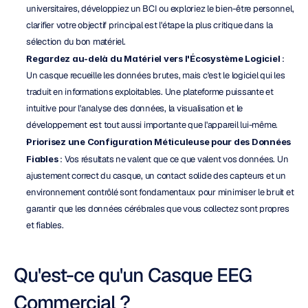
universitaires, développiez un BCI ou exploriez le bien-être personnel, 
clarifier votre objectif principal est l'étape la plus critique dans la 
sélection du bon matériel.
Regardez au-delà du Matériel vers l'Écosystème Logiciel
 : 
Un casque recueille les données brutes, mais c'est le logiciel qui les 
traduit en informations exploitables. Une plateforme puissante et 
intuitive pour l'analyse des données, la visualisation et le 
développement est tout aussi importante que l'appareil lui-même.
Priorisez une Configuration Méticuleuse pour des Données 
Fiables
 : Vos résultats ne valent que ce que valent vos données. Un 
ajustement correct du casque, un contact solide des capteurs et un 
environnement contrôlé sont fondamentaux pour minimiser le bruit et 
garantir que les données cérébrales que vous collectez sont propres 
et fiables.
Qu'est-ce qu'un Casque EEG 
Commercial ?