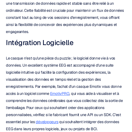
une transmission de données rapide et stable sans être relié à un 
ordinateur. Cette fiabilité est cruciale pour maintenir un flux de données 
constant tout au long de vos sessions d'enregistrement, vous offrant 
ainsi la flexibilité de concevoir des expériences plus dynamiques et 
engageantes.
Intégration Logicielle
Le casque n'est qu'une pièce du puzzle ; le logiciel donne vie à vos 
données. Un excellent système EEG est accompagné d'une suite 
logicielle intuitive qui facilite la configuration des expériences, la 
visualisation des données en temps réel et la gestion des 
enregistrements. Par exemple, l'achat d'un casque Emotiv vous donne 
accès à un logiciel comme 
EmotivPRO
, qui vous aide à visualiser et à 
comprendre les données cérébrales que vous collectez dès la sortie de 
l'emballage. Pour ceux qui souhaitent créer des applications 
personnalisées, vérifiez si le fabricant fournit une API ou un SDK. C'est 
essentiel pour les 
développeurs
 qui souhaitent intégrer des données 
EEG dans leurs propres logiciels, jeux ou projets de BCI.