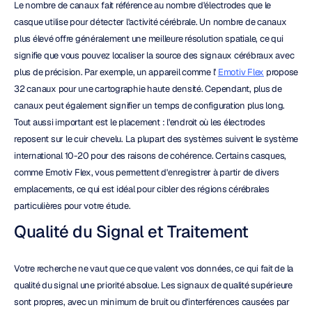
Le nombre de canaux fait référence au nombre d'électrodes que le 
casque utilise pour détecter l'activité cérébrale. Un nombre de canaux 
plus élevé offre généralement une meilleure résolution spatiale, ce qui 
signifie que vous pouvez localiser la source des signaux cérébraux avec 
plus de précision. Par exemple, un appareil comme l' 
Emotiv Flex
 propose 
32 canaux pour une cartographie haute densité. Cependant, plus de 
canaux peut également signifier un temps de configuration plus long. 
Tout aussi important est le placement : l'endroit où les électrodes 
reposent sur le cuir chevelu. La plupart des systèmes suivent le système 
international 10-20 pour des raisons de cohérence. Certains casques, 
comme Emotiv Flex, vous permettent d'enregistrer à partir de divers 
emplacements, ce qui est idéal pour cibler des régions cérébrales 
particulières pour votre étude.
Qualité du Signal et Traitement
Votre recherche ne vaut que ce que valent vos données, ce qui fait de la 
qualité du signal une priorité absolue. Les signaux de qualité supérieure 
sont propres, avec un minimum de bruit ou d'interférences causées par 