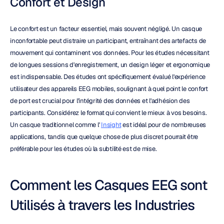
Confort et Design
Le confort est un facteur essentiel, mais souvent négligé. Un casque 
inconfortable peut distraire un participant, entraînant des artefacts de 
mouvement qui contaminent vos données. Pour les études nécessitant 
de longues sessions d'enregistrement, un design léger et ergonomique 
est indispensable. Des études ont spécifiquement évalué l'expérience 
utilisateur des appareils EEG mobiles, soulignant à quel point le confort 
de port est crucial pour l'intégrité des données et l'adhésion des 
participants. Considérez le format qui convient le mieux à vos besoins. 
Un casque traditionnel comme l' 
Insight
 est idéal pour de nombreuses 
applications, tandis que quelque chose de plus discret pourrait être 
préférable pour les études où la subtilité est de mise.
Comment les Casques EEG sont 
Utilisés à travers les Industries