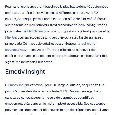
Pour les chercheurs qui ont besoin de la plus haute densité de données 
cérébrales, la série Emotiv Flex est la référence absolue. Avec 32 
canaux, ce casque permet une mesure complète de l'activité cérébrale 
sur l'ensemble du cuir chevelu. Il est disponible en deux configurations 
principales : le 
Flex Saline
 pour une configuration rapide et pratique, et le 
Flex Gel
 pour les études de longue durée où la stabilité du signal est 
primordiale. Ce niveau de détail est essentiel pour la 
recherche 
universitaire
 avancée, vous offrant la flexibilité de concevoir des 
expériences avec un placement précis des capteurs et de capturer des 
signatures neuronales nuancées.
Emotiv Insight
L' 
Emotiv Insight
 est conçu pour un usage quotidien, ce qui en fait un 
point d'entrée idéal dans le monde de l'EEG. Ce casque élégant à 5 
canaux se concentre sur la mesure de paramètres cognitifs et 
émotionnels clés dans un format simple et accessible. Ses capteurs en 
polymère sec nécessitent très peu de temps de préparation, ce qui vous 