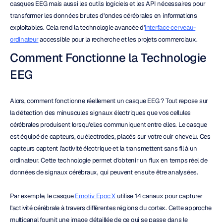
casques EEG mais aussi les outils logiciels et les API nécessaires pour 
transformer les données brutes d'ondes cérébrales en informations 
exploitables. Cela rend la technologie avancée d'
interface cerveau-
ordinateur
 accessible pour la recherche et les projets commerciaux.
Comment Fonctionne la Technologie 
EEG
Alors, comment fonctionne réellement un casque EEG ? Tout repose sur 
la détection des minuscules signaux électriques que vos cellules 
cérébrales produisent lorsqu'elles communiquent entre elles. Le casque 
est équipé de capteurs, ou électrodes, placés sur votre cuir chevelu. Ces 
capteurs captent l'activité électrique et la transmettent sans fil à un 
ordinateur. Cette technologie permet d'obtenir un flux en temps réel de 
données de signaux cérébraux, qui peuvent ensuite être analysées.
Par exemple, le casque 
Emotiv Epoc X
 utilise 14 canaux pour capturer 
l'activité cérébrale à travers différentes régions du cortex. Cette approche 
multicanal fournit une image détaillée de ce qui se passe dans le 