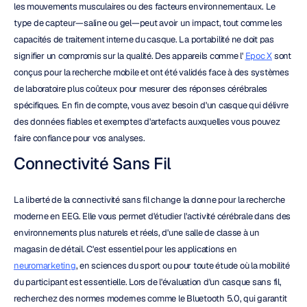
les mouvements musculaires ou des facteurs environnementaux. Le 
type de capteur—saline ou gel—peut avoir un impact, tout comme les 
capacités de traitement interne du casque. La portabilité ne doit pas 
signifier un compromis sur la qualité. Des appareils comme l' 
Epoc X
 sont 
conçus pour la recherche mobile et ont été validés face à des systèmes 
de laboratoire plus coûteux pour mesurer des réponses cérébrales 
spécifiques. En fin de compte, vous avez besoin d'un casque qui délivre 
des données fiables et exemptes d'artefacts auxquelles vous pouvez 
faire confiance pour vos analyses.
Connectivité Sans Fil
La liberté de la connectivité sans fil change la donne pour la recherche 
moderne en EEG. Elle vous permet d'étudier l'activité cérébrale dans des 
environnements plus naturels et réels, d'une salle de classe à un 
magasin de détail. C'est essentiel pour les applications en 
neuromarketing
, en sciences du sport ou pour toute étude où la mobilité 
du participant est essentielle. Lors de l'évaluation d'un casque sans fil, 
recherchez des normes modernes comme le Bluetooth 5.0, qui garantit 