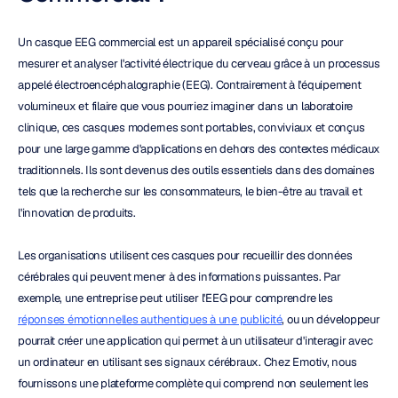
Un casque EEG commercial est un appareil spécialisé conçu pour 
mesurer et analyser l'activité électrique du cerveau grâce à un processus 
appelé électroencéphalographie (EEG). Contrairement à l'équipement 
volumineux et filaire que vous pourriez imaginer dans un laboratoire 
clinique, ces casques modernes sont portables, conviviaux et conçus 
pour une large gamme d'applications en dehors des contextes médicaux 
traditionnels. Ils sont devenus des outils essentiels dans des domaines 
tels que la recherche sur les consommateurs, le bien-être au travail et 
l'innovation de produits.
Les organisations utilisent ces casques pour recueillir des données 
cérébrales qui peuvent mener à des informations puissantes. Par 
exemple, une entreprise peut utiliser l'EEG pour comprendre les 
réponses émotionnelles authentiques à une publicité
, ou un développeur 
pourrait créer une application qui permet à un utilisateur d'interagir avec 
un ordinateur en utilisant ses signaux cérébraux. Chez Emotiv, nous 
fournissons une plateforme complète qui comprend non seulement les 