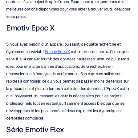
capteur—à vos objectifs spécifiques. Examinons quelques-unes des 
meilleures options disponibles pour vous aider à trouver l'outil idéal pour 
votre projet.
Emotiv Epoc X
Si vous avez besoin d'un appareil puissant, de qualité recherche et 
également convivial, l' 
Emotiv Epoc X
 est un excellent choix. Ce casque 
sans fil à 14 canaux fournit des données haute résolution, ce qui le rend 
idéal pour une large gamme d'applications, de la recherche en 
neurosciences à l'analyse de performance. Ses capteurs salins sont 
rapides à configurer, ce qui vous permet de passer moins de temps sur 
la préparation et plus de temps à collecter des données. L'Epoc X est un 
outil polyvalent, fournissant les détails nécessaires pour les projets 
professionnels tout en restant suffisamment accessible pour que les 
développeurs et les passionnés sérieux explorent les dynamiques 
cérébrales complexes.
Série Emotiv Flex