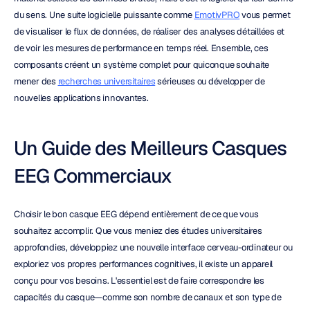
du sens. Une suite logicielle puissante comme 
EmotivPRO
 vous permet 
de visualiser le flux de données, de réaliser des analyses détaillées et 
de voir les mesures de performance en temps réel. Ensemble, ces 
composants créent un système complet pour quiconque souhaite 
mener des 
recherches universitaires
 sérieuses ou développer de 
nouvelles applications innovantes.
Un Guide des Meilleurs Casques 
EEG Commerciaux
Choisir le bon casque EEG dépend entièrement de ce que vous 
souhaitez accomplir. Que vous meniez des études universitaires 
approfondies, développiez une nouvelle interface cerveau-ordinateur ou 
exploriez vos propres performances cognitives, il existe un appareil 
conçu pour vos besoins. L'essentiel est de faire correspondre les 
capacités du casque—comme son nombre de canaux et son type de 