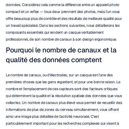
données. Considérez cela comme la différence entre un appareil photo 
compact et un reflex — tous deux prennent des photos, mais l'un vous 
offre beaucoup plus de contrôle et des résultats de meilleure qualité pour 
un travail spécialisé. Dans les sections suivantes, nous détaillerons les 
composants essentiels qui rendent un casque véritablement 
professionnel, de son nombre de canaux à son design ergonomique.
Pourquoi le nombre de canaux et la 
qualité des données comptent
Le nombre de canaux, ou d'électrodes, sur un casque est l'une des 
premières choses que les gens regardent, et pour une bonne raison. Le 
nombre et l'emplacement de ces capteurs sont des facteurs critiques 
qui déterminent la qualité et la résolution spatiale des données que vous 
collectez. Un nombre de canaux plus élevé vous permet de recueillir des 
informations de plus de zones du cerveau simultanément, vous offrant 
ainsi une image plus détaillée de l'activité neuronale. C'est 
particulièrement important pour les recherches complexes qui visent à 