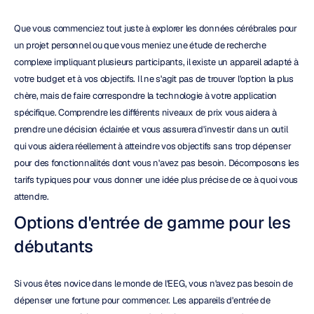
Que vous commenciez tout juste à explorer les données cérébrales pour 
un projet personnel ou que vous meniez une étude de recherche 
complexe impliquant plusieurs participants, il existe un appareil adapté à 
votre budget et à vos objectifs. Il ne s'agit pas de trouver l'option la plus 
chère, mais de faire correspondre la technologie à votre application 
spécifique. Comprendre les différents niveaux de prix vous aidera à 
prendre une décision éclairée et vous assurera d'investir dans un outil 
qui vous aidera réellement à atteindre vos objectifs sans trop dépenser 
pour des fonctionnalités dont vous n'avez pas besoin. Décomposons les 
tarifs typiques pour vous donner une idée plus précise de ce à quoi vous 
attendre.
Options d'entrée de gamme pour les 
débutants
Si vous êtes novice dans le monde de l'EEG, vous n'avez pas besoin de 
dépenser une fortune pour commencer. Les appareils d'entrée de 