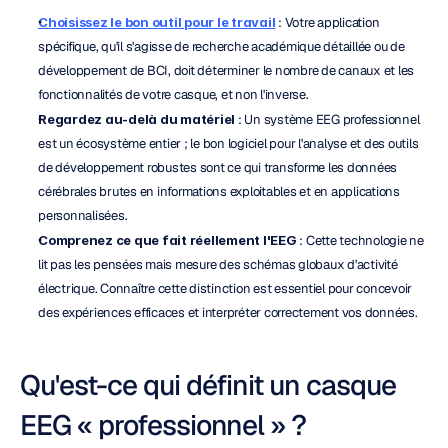
Choisissez le bon outil pour le travail
 : Votre application 
spécifique, qu'il s'agisse de recherche académique détaillée ou de 
développement de BCI, doit déterminer le nombre de canaux et les 
fonctionnalités de votre casque, et non l'inverse.
Regardez au-delà du matériel
 : Un système EEG professionnel 
est un écosystème entier ; le bon logiciel pour l'analyse et des outils 
de développement robustes sont ce qui transforme les données 
cérébrales brutes en informations exploitables et en applications 
personnalisées.
Comprenez ce que fait réellement l'EEG
 : Cette technologie ne 
lit pas les pensées mais mesure des schémas globaux d'activité 
électrique. Connaître cette distinction est essentiel pour concevoir 
des expériences efficaces et interpréter correctement vos données.
Qu'est-ce qui définit un casque 
EEG « professionnel » ?