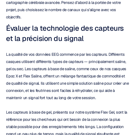
cartographie cérébrale avancée. Pensez d'abord à la portée de votre 
projet, puis choisissez le nombre de canaux qui s'aligne avec vos 
objectifs.
Évaluer la technologie des capteurs 
et la précision du signal
La qualité de vos données EEG commence par les capteurs. Différents 
casques utilisent différents types de capteurs — principalement saline, 
gel ou sec. Les capteurs à base de saline, comme ceux de nos casques 
Epoc X et Flex Saline, offrent un mélange fantastique de commodité et 
de qualité de signal. Ils utilisent une simple solution saline pour créer une 
connexion, et les feutrines sont faciles à réhydrater, ce qui aide à 
maintenir un signal fort tout au long de votre session.
Les capteurs à base de gel, présents sur notre système Flex Gel, sont la 
référence pour les chercheurs qui ont besoin de la connexion la plus 
stable possible pour des enregistrements très longs. La configuration 
prend un peu plus de temps, mais la qualité de signal résultante est 