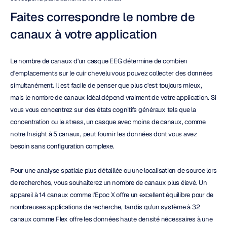
Faites correspondre le nombre de 
canaux à votre application
Le nombre de canaux d'un casque EEG détermine de combien 
d'emplacements sur le cuir chevelu vous pouvez collecter des données 
simultanément. Il est facile de penser que plus c'est toujours mieux, 
mais le nombre de canaux idéal dépend vraiment de votre application. Si 
vous vous concentrez sur des états cognitifs généraux tels que la 
concentration ou le stress, un casque avec moins de canaux, comme 
notre Insight à 5 canaux, peut fournir les données dont vous avez 
besoin sans configuration complexe.
Pour une analyse spatiale plus détaillée ou une localisation de source lors 
de recherches, vous souhaiterez un nombre de canaux plus élevé. Un 
appareil à 14 canaux comme l'Epoc X offre un excellent équilibre pour de 
nombreuses applications de recherche, tandis qu'un système à 32 
canaux comme Flex offre les données haute densité nécessaires à une 