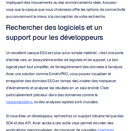
impliquant des mouvements ou des environnements réels. Assurez-
vous que le casque que vous choisissez offre les options de connectivité 
qui conviennent le mieux à la conception de votre recherche.
Rechercher des logiciels et un 
support pour les développeurs
Un excellent casque EEG est plus qu'un simple matériel ; c'est une porte 
d'entrée vers un écosystème entier de logiciels et de support. Le bon 
logiciel peut tout simplifier, de l'enregistrement des données à l'analyse. 
Avec une solution comme EmotivPRO, vous pouvez visualiser et 
enregistrer des données EEG en temps réel, insérer des marqueurs 
d'événements et analyser les résultats en un seul endroit. C'est 
particulièrement précieux dans des domaines comme le 
neuromarketing
, où des analyses rapides sont cruciales.
Si vous êtes un développeur, recherchez un support robuste tel que des 
SDK et des API. Avoir accès à ces outils vous permet de créer des 
applications personnalisées, de concevoir de nouvelles 
interfaces 