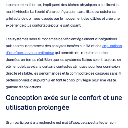
laboratoire traditionnel, impliquent des tâches physiques ou utilisent la 
réalité virtuelle. La liberté d'une configuration sans fil aide à réduire les 
artefacts de données causés par le mouvement des câbles et crée une 
expérience plus confortable pour le participant.
Les systèmes sans fil modernes bénéficient également d'intégrations 
puissantes, notamment des analyses basées sur l'IA et des 
applications 
d'interface cerveau-ordinateur
 qui permettent un traitement des 
données en temps réel. Bien que les systèmes filaires soient toujours un 
élément de base dans certains contextes cliniques pour leur connexion 
directe et stable, les performances et la commodité des casques sans fil 
professionnels d'aujourd'hui en font le choix privilégié pour une vaste 
gamme d'applications.
Conception axée sur le confort et une 
utilisation prolongée
Si un participant à la recherche est mal à l'aise, cela peut affecter son 