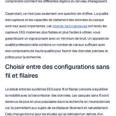
comprendre comment les différentes régions du cerveau interagissent.
Cependant, ce n'est pas seulement une question de chiffres. La qualité 
des capteurs et les capacités de traitement des données du casque 
sont tout aussi importantes. Les 
progrès technologiques
 ont rendu les 
capteurs EEG modernes plus fiables et plus faciles à utiliser, vous 
garantissant un signal propre avec un minimum de bruit. Un appareil de 
qualité professionnelle combine un nombre de canaux suffisant avec 
des composants de haute qualité pour fournir des données précises et 
prêtes pour la recherche.
Choisir entre des configurations sans 
fil et filaires
Le débat entre les systèmes EEG sans fil et filaires consiste à équilibrer 
la mobilité avec la transmission des données. Les casques sans fil sont 
devenus de plus en plus populaires dans la recherche en neurosciences 
car ils permettent aux sujets de se déplacer librement et naturellement. 
Cela change donne pour les études qui se déroulent en dehors d'un 