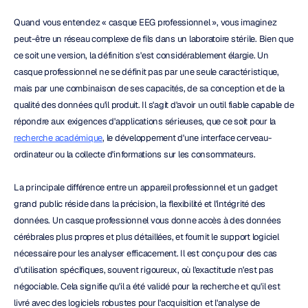
Quand vous entendez « casque EEG professionnel », vous imaginez 
peut-être un réseau complexe de fils dans un laboratoire stérile. Bien que 
ce soit une version, la définition s'est considérablement élargie. Un 
casque professionnel ne se définit pas par une seule caractéristique, 
mais par une combinaison de ses capacités, de sa conception et de la 
qualité des données qu'il produit. Il s'agit d'avoir un outil fiable capable de 
répondre aux exigences d'applications sérieuses, que ce soit pour la 
recherche académique
, le développement d'une interface cerveau-
ordinateur ou la collecte d'informations sur les consommateurs.
La principale différence entre un appareil professionnel et un gadget 
grand public réside dans la précision, la flexibilité et l'intégrité des 
données. Un casque professionnel vous donne accès à des données 
cérébrales plus propres et plus détaillées, et fournit le support logiciel 
nécessaire pour les analyser efficacement. Il est conçu pour des cas 
d'utilisation spécifiques, souvent rigoureux, où l'exactitude n'est pas 
négociable. Cela signifie qu'il a été validé pour la recherche et qu'il est 
livré avec des logiciels robustes pour l'acquisition et l'analyse de 