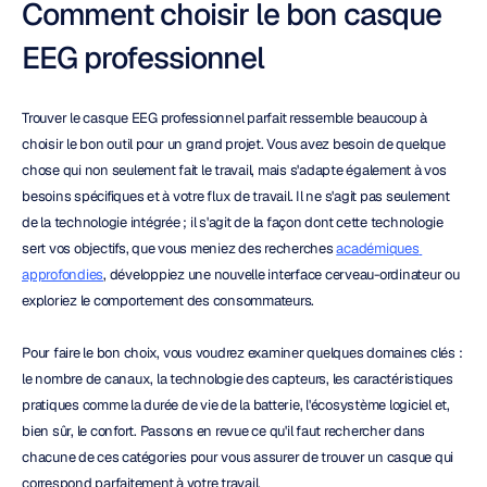
Comment choisir le bon casque 
EEG professionnel
Trouver le casque EEG professionnel parfait ressemble beaucoup à 
choisir le bon outil pour un grand projet. Vous avez besoin de quelque 
chose qui non seulement fait le travail, mais s'adapte également à vos 
besoins spécifiques et à votre flux de travail. Il ne s'agit pas seulement 
de la technologie intégrée ; il s'agit de la façon dont cette technologie 
sert vos objectifs, que vous meniez des recherches 
académiques 
approfondies
, développiez une nouvelle interface cerveau-ordinateur ou 
exploriez le comportement des consommateurs.
Pour faire le bon choix, vous voudrez examiner quelques domaines clés : 
le nombre de canaux, la technologie des capteurs, les caractéristiques 
pratiques comme la durée de vie de la batterie, l'écosystème logiciel et, 
bien sûr, le confort. Passons en revue ce qu'il faut rechercher dans 
chacune de ces catégories pour vous assurer de trouver un casque qui 
correspond parfaitement à votre travail.