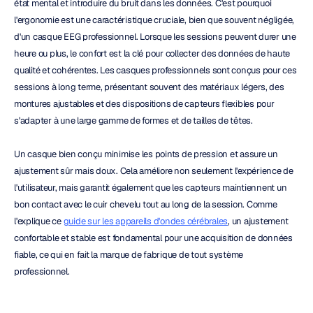
état mental et introduire du bruit dans les données. C'est pourquoi 
l'ergonomie est une caractéristique cruciale, bien que souvent négligée, 
d'un casque EEG professionnel. Lorsque les sessions peuvent durer une 
heure ou plus, le confort est la clé pour collecter des données de haute 
qualité et cohérentes. Les casques professionnels sont conçus pour ces 
sessions à long terme, présentant souvent des matériaux légers, des 
montures ajustables et des dispositions de capteurs flexibles pour 
s'adapter à une large gamme de formes et de tailles de têtes.
Un casque bien conçu minimise les points de pression et assure un 
ajustement sûr mais doux. Cela améliore non seulement l'expérience de 
l'utilisateur, mais garantit également que les capteurs maintiennent un 
bon contact avec le cuir chevelu tout au long de la session. Comme 
l'explique ce 
guide sur les appareils d'ondes cérébrales
, un ajustement 
confortable et stable est fondamental pour une acquisition de données 
fiable, ce qui en fait la marque de fabrique de tout système 
professionnel.