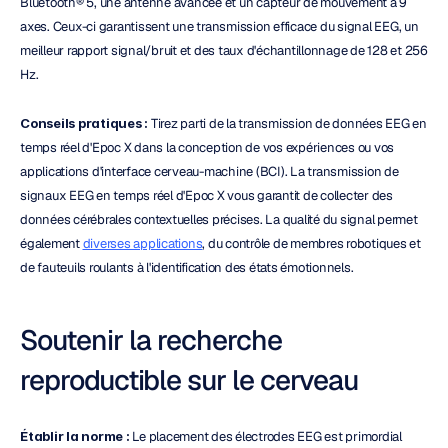
Bluetooth® 5, une antenne avancée et un capteur de mouvement à 9 
axes. Ceux-ci garantissent une transmission efficace du signal EEG, un 
meilleur rapport signal/bruit et des taux d'échantillonnage de 128 et 256 
Hz.
Conseils pratiques :
 Tirez parti de la transmission de données EEG en 
temps réel d'Epoc X dans la conception de vos expériences ou vos 
applications d'interface cerveau-machine (BCI). La transmission de 
signaux EEG en temps réel d'Epoc X vous garantit de collecter des 
données cérébrales contextuelles précises. La qualité du signal permet 
également 
diverses applications
, du contrôle de membres robotiques et 
de fauteuils roulants à l'identification des états émotionnels.
Soutenir la recherche 
reproductible sur le cerveau
Établir la norme :
 Le placement des électrodes EEG est primordial 