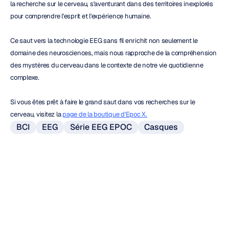
la recherche sur le cerveau, s'aventurant dans des territoires inexplorés 
pour comprendre l'esprit et l'expérience humaine.
Ce saut vers la technologie EEG sans fil enrichit non seulement le 
domaine des neurosciences, mais nous rapproche de la compréhension 
des mystères du cerveau dans le contexte de notre vie quotidienne 
complexe.
Si vous êtes prêt à faire le grand saut dans vos recherches sur le 
cerveau, visitez la 
page de la boutique d'Epoc X.
BCI
EEG
Série EEG EPOC
Casques