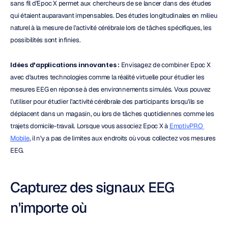
sans fil d'Epoc X permet aux chercheurs de se lancer dans des études 
qui étaient auparavant impensables. Des études longitudinales en milieu 
naturel à la mesure de l'activité cérébrale lors de tâches spécifiques, les 
possibilités sont infinies.
Idées d'applications innovantes :
 Envisagez de combiner Epoc X 
avec d'autres technologies comme la réalité virtuelle pour étudier les 
mesures EEG en réponse à des environnements simulés. Vous pouvez 
l'utiliser pour étudier l'activité cérébrale des participants lorsqu'ils se 
déplacent dans un magasin, ou lors de tâches quotidiennes comme les 
trajets domicile-travail. Lorsque vous associez Epoc X à 
EmotivPRO 
Mobile
, il n'y a pas de limites aux endroits où vous collectez vos mesures 
EEG.
Capturez des signaux EEG 
n'importe où