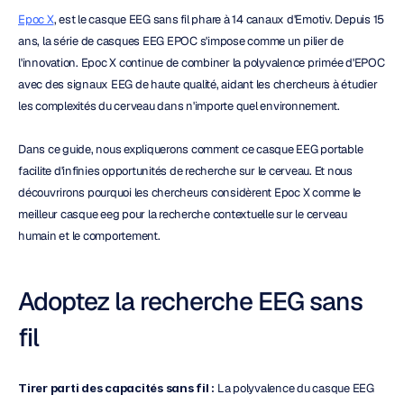
Epoc X
, est le casque EEG sans fil phare à 14 canaux d'Emotiv. Depuis 15 
ans, la série de casques EEG EPOC s'impose comme un pilier de 
l'innovation. Epoc X continue de combiner la polyvalence primée d'EPOC 
avec des signaux EEG de haute qualité, aidant les chercheurs à étudier 
les complexités du cerveau dans n'importe quel environnement.
Dans ce guide, nous expliquerons comment ce casque EEG portable 
facilite d'infinies opportunités de recherche sur le cerveau. Et nous 
découvrirons pourquoi les chercheurs considèrent Epoc X comme le 
meilleur casque eeg pour la recherche contextuelle sur le cerveau 
humain et le comportement.
Adoptez la recherche EEG sans 
fil
Tirer parti des capacités sans fil :
 La polyvalence du casque EEG 