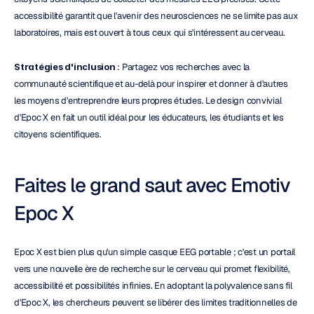
accessibilité garantit que l'avenir des neurosciences ne se limite pas aux 
laboratoires, mais est ouvert à tous ceux qui s'intéressent au cerveau.
Stratégies d'inclusion
 : Partagez vos recherches avec la 
communauté scientifique et au-delà pour inspirer et donner à d'autres 
les moyens d'entreprendre leurs propres études. Le design convivial 
d'Epoc X en fait un outil idéal pour les éducateurs, les étudiants et les 
citoyens scientifiques.
Faites le grand saut avec Emotiv 
Epoc X
Epoc X est bien plus qu'un simple casque EEG portable ; c'est un portail 
vers une nouvelle ère de recherche sur le cerveau qui promet flexibilité, 
accessibilité et possibilités infinies. En adoptant la polyvalence sans fil 
d'Epoc X, les chercheurs peuvent se libérer des limites traditionnelles de 