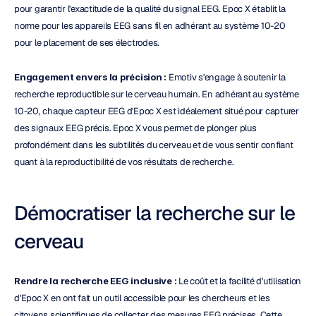
pour garantir l'exactitude de la qualité du signal EEG. Epoc X établit la 
norme pour les appareils EEG sans fil en adhérant au système 10-20 
pour le placement de ses électrodes.
Engagement envers la précision :
 Emotiv s'engage à soutenir la 
recherche reproductible sur le cerveau humain. En adhérant au système 
10-20, chaque capteur EEG d'Epoc X est idéalement situé pour capturer 
des signaux EEG précis. Epoc X vous permet de plonger plus 
profondément dans les subtilités du cerveau et de vous sentir confiant 
quant à la reproductibilité de vos résultats de recherche.
Démocratiser la recherche sur le 
cerveau
Rendre la recherche EEG inclusive :
 Le coût et la facilité d'utilisation 
d'Epoc X en ont fait un outil accessible pour les chercheurs et les 
citoyens scientifiques de collecter des mesures EEG précises. Cette 