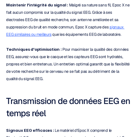
Maintenir l'intégrité du signal :
 Malgré sa nature sans fil, Epoc X ne 
fait aucun compromis sur la qualité du signal EEG. Grâce à ses 
électrodes EEG de qualité recherche, son antenne améliorée et sa 
suppression du bruit en mode commun, Epoc X capture des 
signaux 
EEG similaires ou meilleurs
 que les équipements EEG de laboratoire.
Techniques d'optimisation :
 Pour maximiser la qualité des données 
EEG, assurez-vous que le casque et les capteurs EEG sont hydratés, 
propres et bien entretenus. Un entretien optimal garantit que la flexibilité 
de votre recherche sur le cerveau ne se fait pas au détriment de la 
qualité du signal EEG.
Transmission de données EEG en 
temps réel
Signaux EEG efficaces :
 Le matériel d'Epoc X comprend le 