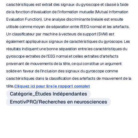
caractéristiques est extrait des signaux du gyroscope et classé à l'aide 
de la fonction d'évaluation de l'information mutuelle (Mutual Information 
Evaluation Function). Une analyse discriminante linéaire est ensuite 
utilisée comme moyen de séparation entre l'EEG normal et les artefacts. 
Un classificateur par machine à vecteurs de support (SVM) est 
également appliqué aux signaux de caractéristiques du gyroscope. Les 
résultats indiquent une bonne séparation entre les caractéristiques du 
gyroscope extraites de l'EEG normal et celles extraites d'artefacts 
provenant de mouvements de la tête, ce qui constitue un argument 
solide en faveur de l'inclusion des signaux du gyroscope comme 
caractéristiques dans la classification des artefacts de mouvement de la 
tête.
Cliquez ici pour lire le rapport complet
Catégorie_Études Indépendantes
EmotivPRO/Recherches en neurosciences