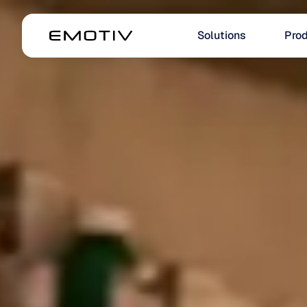
Solutions
Prod