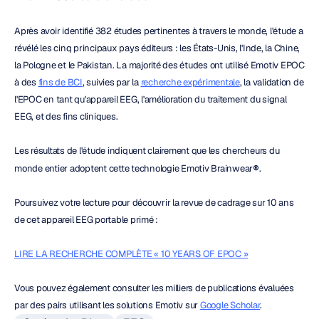
Après avoir identifié 382 études pertinentes à travers le monde, l'étude a 
révélé les cinq principaux pays éditeurs : les États-Unis, l'Inde, la Chine, 
la Pologne et le Pakistan. La majorité des études ont utilisé Emotiv EPOC 
à des 
fins de BCI
, suivies par la 
recherche expérimentale
, la validation de 
l'EPOC en tant qu'appareil EEG, l'amélioration du traitement du signal 
EEG, et des fins cliniques.
Les résultats de l'étude indiquent clairement que les chercheurs du 
monde entier adoptent cette technologie Emotiv Brainwear
®
.
Poursuivez votre lecture pour découvrir la revue de cadrage sur 10 ans 
de cet appareil EEG portable primé :
LIRE LA RECHERCHE COMPLÈTE « 10 YEARS OF EPOC »
Vous pouvez également consulter les milliers de publications évaluées 
par des pairs utilisant les solutions Emotiv sur 
Google Scholar
.