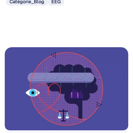
Catégorie_Blog
EEG