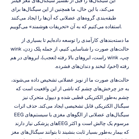
این سیگنال‌ها را قبل از تفسیر سیگنال‌های مغز فیلتر 
می‌کند، با این حال، ما همچنین از این سیگنال‌ها برای 
طبقه‌بندی گروه‌های عضلانی که آن‌ها را ایجاد می‌کنند 
استفاده می‌کنیم که به آن «تحریفات هوشمند» می‌گوییم.
ما دسته‌بندهای کارآمدی را توسعه داده‌ایم تا بسیاری از 
حالت‌های صورت را شناسایی کنیم، از جمله پلک زدن، wink 
چپ، wink راست، ابروهای بالا رفته (تعجب)، ابروهای در هم 
رفته (اخم)، لبخند و دندان‌های فشرده.
حالت‌های صورت ما از نویز عضلانی تشخیص داده می‌شوند، 
به جز چرخش‌های چشم که ناشی از این واقعیت است که 
چشم به‌طور الکتریکی قطبی شده و دیپول متحرک نیز 
سیگنال الکتریکی قابل تشخیصی ایجاد می‌کند. حذف اثرات 
سیگنال‌های عضلانی از الگوهای مغزی با سیستم‌های EEG 
مرسوم یک چالش است و اکثر EEG‌های پزشکی نیاز دارند 
که بیمار به‌طور بسیار ثابت بنشیند تا بتوانند سیگنال‌های مغز 