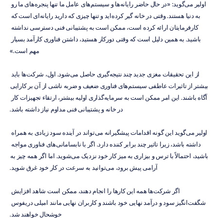
اولیر می‌گوید: «در حال حاضر رایانه‌ها و سیستم‌های عامل ما تنها پنجره‌های ما رو 
به دنیا هستند. وقتی در خانه گیر کرده‌اید و تنها چیزی که دارید رایانه‌ای است که 
کارفرمایتان ارائه کرده است، ممکن است به پشتیبانی فنی دسترسی نداشته 
باشید. به همین دلیل است که وقتی دورکار هستید، داشتن فناوری کارآمد بسیار 
مهم است.»
از این تحقیقات مغزی جدید چند نتیجه‌گیری حاصل می‌شود. اول، شرکت‌ها باید 
بیشتر از تاثیرات عاطفی سیستم‌های فناوری ضعیف و ضربه ناشی از آن بر کارایی 
آگاه باشند. این امر ممکن است به سرمایه‌گذاری اولیه بیشتر، ارتقاء تجهیزات کار 
در خانه و پشتیبانی فنی مداوم نیاز داشته باشد.
اولیر می‌گوید این گونه اقدامات پیشگیرانه می‌تواند در آینده سود زیادی به همراه 
داشته باشد، زیرا تاثیر چند برابر کننده دارد. اگر با نابسامانی‌های فناوری مواجه 
باشید، احتمالاً با ترس و بیزاری به میز کار خود نزدیک می‌شوید. اما اگر همه چیز به 
آرامی پیش برود، می‌توانید به سرعت در کار خود غرق شوید.
اگر شرکت‌ها همه این کارها را انجام دهند، ممکن است شاهد افزایش 
شگفت‌انگیز سود و درآمد نهایی خود باشند و کاربران نهایی مانند امیلی دریفوس 
خوشحال خواهند شد.