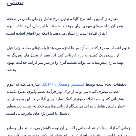
سنتی
معیارهای کمپین مانند نرخ کلیک، تبدیل، نرخ تعامل و زمان ماندن در صفحه 
همچنان شاخص‌های مهمی برای موفقیت هستند. با این حال، آن‌ها اغلب آنچه 
اتفاق افتاده است را نشان می‌دهند تا اینکه چرا اتفاق افتاده است.
علوم اعصاب مصرف‌کننده به آژانس‌ها اجازه می‌دهد تا پاسخ‌های مخاطبان را قبل 
از رسیدن یک کمپین به بازار ارزیابی کنند. این تغییر از تحلیل‌های پس‌نگر به 
بهینه‌سازی پیش‌بینانه می‌تواند تصمیم‌گیری را در سراسر فرآیند خلاقیت بهبود 
بخشد.
تحقیقات انجام شده توسط 
اسمیتس و همکاران (2014)
 اشاره می‌کند که علوم 
اعصاب مصرف‌کننده می‌تواند از درک بهتر فرآیند تصمیم‌گیری مصرف‌کننده 
پشتیبانی کند و به مداخلات موثرتر کمک نماید. برای آژانس‌ها، این به معنای در 
اختیار داشتن نقاط داده اضافی هنگام ارزیابی مفاهیم خلاقانه رقیب، تجربه‌های 
دیجیتال یا استراتژی‌های پیام‌رسانی است.
زمانی که آژانس‌ها بتوانند لحظاتی را که در آن توجه کاهش می‌یابد، تعامل نوسان 
می‌کند یا استرس شناختی افزایش می‌یابد شناسایی کنند، به بینش‌های کاربردی 