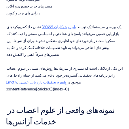
مسیرهای خرید حضوری و آنلاین
دارایی‌های برند و کمپین
یک بررسی سیستماتیک توسط 
باین و همکاران (2022)
 نشان داد که رویکردهای 
بازاریابی عصبی می‌توانند پاسخ‌های شناختی و احساسی ضمنی را ثبت کنند که 
ممکن است در بازخوردهای خوداظهاری منعکس نشوند. برای آژانس‌ها، این 
بینش‌های اضافی می‌تواند به تایید تصمیمات خلاقانه کمک کرده و اتکا به 
تفسیرهای صرفاً ذهنی را کاهش دهد.
این یکی از دلایلی است که بسیاری از سازمان‌ها روش‌های مبتنی بر علوم اعصاب 
را در برنامه‌های تحقیقاتی گسترده‌تر خود ادغام می‌کنند، از جمله راه‌حل‌های 
موجود در 
پلتفرم تحقیقات بازاریابی عصبی Emotiv
. 
:contentReference[oaicite:0]{index=0}
نمونه‌های واقعی از علوم اعصاب در 
خدمات آژانس‌ها