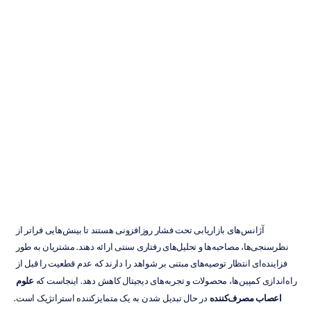
علوم
اعصاب
مصرف‌کننده
به
آژانس
بازاریابی
خود
اچ.
بی.
دوران
به‌روزرسانی
در
۲۷
خرداد
۱۴۰۵
آژانس‌های بازاریابی تحت فشار روزافزونی هستند تا بینش‌هایی فراتر از 
نظرسنجی‌ها، مصاحبه‌ها و تحلیل‌های رفتاری سنتی ارائه دهند. مشتریان به طور 
فزاینده‌ای انتظار توصیه‌های مبتنی بر شواهد را دارند که عدم قطعیت را قبل از 
راه‌اندازی کمپین‌ها، محصولات و تجربه‌های دیجیتال کاهش دهد. اینجاست که 
علوم 
اعصاب مصرف‌کننده
 در حال تبدیل شدن به یک متمایزکننده استراتژیک است.