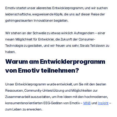
Emotiv startet unser allererstes Entwicklerprogramm, und wir suchen 
leidenschaftliche, wegweisende Köpfe, die uns auf dieser Reise der 
gehirngesteuerten Innovationen begleiten.
Wir stehen an der Schwelle zu etwas wirklich Aufregendem – einer 
neuen Möglichkeit für Entwickler, die Zukunft der Consumer-
Technologie zu gestalten, und wir freuen uns sehr, Sie als Teil davon zu 
haben.
Warum am Entwicklerprogramm 
von Emotiv teilnehmen?
Unser Entwicklerprogramm wurde entwickelt, um Sie mit den besten 
Ressourcen, Community-Unterstützung und Möglichkeiten zur 
Zusammenarbeit auszustatten, um Ihre Ideen mit den hochmodernen, 
konsumentenorientierten EEG-Geräten von Emotiv – 
MN8
 und 
Insight
 – 
zum Leben zu erwecken.