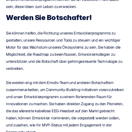
sein, diese Ideen zum Leben zu erwecken.
Werden Sie Botschafter!
Sie können helfen, die Richtung unseres Entwicklerprogramms zu 
gestalten, unsere Ressourcen und Tools zu steuern und ein wichtiger 
Motor für das Wachstum unseres Ökosystems zu sein. Sie haben die 
Möglichkeit, die Roadmap zu beeinflussen, Entwicklerkollegen zu 
unterstützen und die Botschaft über gehirngesteuerte Technologie zu 
verbreiten.
Sie werden eng mit dem Emotiv-Team und anderen Botschaftern 
zusammenarbeiten, um Community-Building-Initiativen voranzutreiben 
und unser Entwicklerprogramm zu einem florierenden Raum für 
Innovationen zu machen. Sie haben direkten Zugang zu den Pionieren, 
die das allererste kabellose EEG-Headset auf den Markt gebracht 
haben, können Entwickler nominieren, die vorgestellt werden sollen, 
und zusehen, wie Ihr MVP-Status mit jedem Engagement in der 