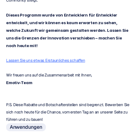
Community steigt.
Dieses Programm wurde von Entwicklern für Entwickler 
entwickelt, und wir können es kaum erwarten zu sehen, 
welche Zukunft wir gemeinsam gestalten werden. Lassen Sie 
uns die Grenzen der Innovation verschieben – machen Sie 
noch heute mit!
Lassen Sie uns etwas Erstaunliches schaffen
Wir freuen uns auf die Zusammenarbeit mit Ihnen,
Emotiv-Team
P.S. Diese Rabatte und Botschafterstellen sind begrenzt. Bewerben Sie 
sich noch heute für die Chance, vom ersten Tag an an unserer Seite zu 
führen und zu bauen!
Anwendungen