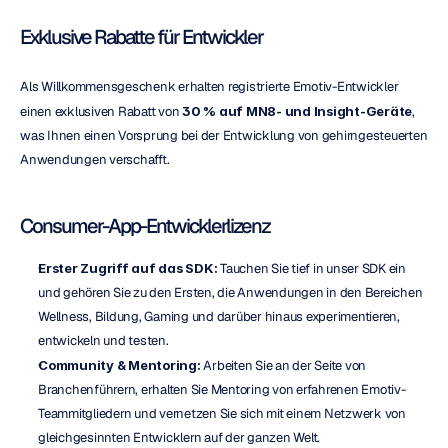
Exklusive Rabatte für Entwickler
Als Willkommensgeschenk erhalten registrierte Emotiv-Entwickler 
einen exklusiven Rabatt von 
30 %
auf MN8- und Insight-Geräte
, 
was Ihnen einen Vorsprung bei der Entwicklung von gehirngesteuerten 
Anwendungen verschafft.
Consumer-App-Entwicklerlizenz
Erster Zugriff auf das SDK:
 Tauchen Sie tief in unser SDK ein 
und gehören Sie zu den Ersten, die Anwendungen in den Bereichen 
Wellness, Bildung, Gaming und darüber hinaus experimentieren, 
entwickeln und testen.
Community & Mentoring:
 Arbeiten Sie an der Seite von 
Branchenführern, erhalten Sie Mentoring von erfahrenen Emotiv-
Teammitgliedern und vernetzen Sie sich mit einem Netzwerk von 
gleichgesinnten Entwicklern auf der ganzen Welt.