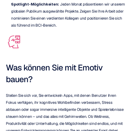
Spotlight-Möglichkeiten:
 Jeden Monat präsentieren wir unserem 
globalen Publikum ausgewählte Projekte. Zeigen Sie Ihre Arbeit oder 
nominieren Sie einen verdienten Kollegen und positionieren Sie sich 
als führend im BCI-Bereich.
Was können Sie mit Emotiv 
bauen?
Stellen Sie sich vor, Sie entwickeln Apps, mit denen Benutzer ihren 
Fokus verfolgen, ihr kognitives Wohlbefinden verbessern, Stress 
abbauen oder sogar immersive intelligente Objekte und Spielerlebnisse 
steuern können – und das alles mit Gehirnwellen. Ob Wellness, 
Produktivität oder Unterhaltung, die Möglichkeiten sind endlos, und mit 
unserem Entwicklerprogramm können Sie an vorderster Front dabei 