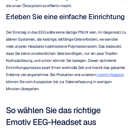
die unser Ökosystem so effektiv macht.
Erleben Sie eine einfache Einrichtung
Der Einstieg in das EEG sollte keine lästige Pflicht sein. Im Gegensatz zu 
älteren Systemen, die klebrige, leitfähige Gele erfordern, verwenden 
viele unserer Headsets halbtrockene Polymersensoren. Das bedeutet, 
dass Sie keine unordentlichen Gele benötigen; nur ein paar Tropfen 
Kochsalzlösung, und schon können Sie loslegen. Dieser optimierte 
Einrichtungsprozess spart Ihnen wertvolle Zeit und macht das gesamte 
Erlebnis viel angenehmer. Bei Produkten wie unserem 
Insight-Headset
können Sie vom Auspacken bis zur Datenerfassung in wenigen 
Minuten übergehen.
So wählen Sie das richtige 
Emotiv EEG-Headset aus