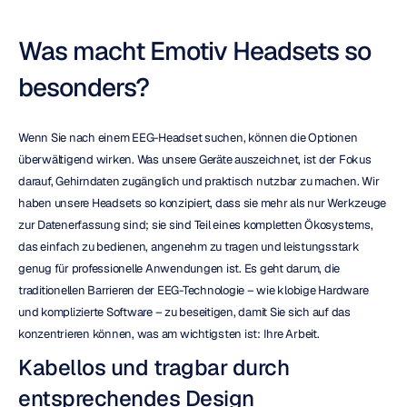
Was macht Emotiv Headsets so 
besonders?
Wenn Sie nach einem EEG-Headset suchen, können die Optionen 
überwältigend wirken. Was unsere Geräte auszeichnet, ist der Fokus 
darauf, Gehirndaten zugänglich und praktisch nutzbar zu machen. Wir 
haben unsere Headsets so konzipiert, dass sie mehr als nur Werkzeuge 
zur Datenerfassung sind; sie sind Teil eines kompletten Ökosystems, 
das einfach zu bedienen, angenehm zu tragen und leistungsstark 
genug für professionelle Anwendungen ist. Es geht darum, die 
traditionellen Barrieren der EEG-Technologie – wie klobige Hardware 
und komplizierte Software – zu beseitigen, damit Sie sich auf das 
konzentrieren können, was am wichtigsten ist: Ihre Arbeit.
Kabellos und tragbar durch 
entsprechendes Design