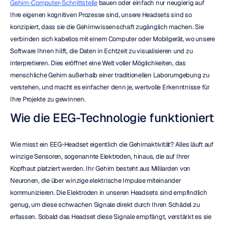
Gehirn-Computer-Schnittstelle
 bauen oder einfach nur neugierig auf 
Ihre eigenen kognitiven Prozesse sind, unsere Headsets sind so 
konzipiert, dass sie die Gehirnwissenschaft zugänglich machen. Sie 
verbinden sich kabellos mit einem Computer oder Mobilgerät, wo unsere 
Software Ihnen hilft, die Daten in Echtzeit zu visualisieren und zu 
interpretieren. Dies eröffnet eine Welt voller Möglichkeiten, das 
menschliche Gehirn außerhalb einer traditionellen Laborumgebung zu 
verstehen, und macht es einfacher denn je, wertvolle Erkenntnisse für 
Ihre Projekte zu gewinnen.
Wie die EEG-Technologie funktioniert
Wie misst ein EEG-Headset eigentlich die Gehirnaktivität? Alles läuft auf 
winzige Sensoren, sogenannte Elektroden, hinaus, die auf Ihrer 
Kopfhaut platziert werden. Ihr Gehirn besteht aus Milliarden von 
Neuronen, die über winzige elektrische Impulse miteinander 
kommunizieren. Die Elektroden in unseren Headsets sind empfindlich 
genug, um diese schwachen Signale direkt durch Ihren Schädel zu 
erfassen. Sobald das Headset diese Signale empfängt, verstärkt es sie 