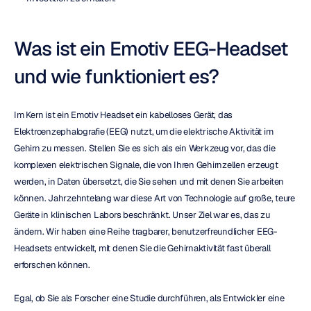
Was ist ein Emotiv EEG-Headset 
und wie funktioniert es?
Im Kern ist ein Emotiv Headset ein kabelloses Gerät, das 
Elektroenzephalografie (EEG) nutzt, um die elektrische Aktivität im 
Gehirn zu messen. Stellen Sie es sich als ein Werkzeug vor, das die 
komplexen elektrischen Signale, die von Ihren Gehirnzellen erzeugt 
werden, in Daten übersetzt, die Sie sehen und mit denen Sie arbeiten 
können. Jahrzehntelang war diese Art von Technologie auf große, teure 
Geräte in klinischen Labors beschränkt. Unser Ziel war es, das zu 
ändern. Wir haben eine Reihe tragbarer, benutzerfreundlicher EEG-
Headsets entwickelt, mit denen Sie die Gehirnaktivität fast überall 
erforschen können.
Egal, ob Sie als Forscher eine Studie durchführen, als Entwickler eine 