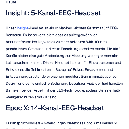
Hause.
Insight: 5-Kanal-EEG-Headset
Unser 
Insight
-Headset ist ein schlankes, leichtes Gerät mit fünf EEG-
Sensoren. Es ist so konzipiert, dass es außergewöhnlich 
benutzerfreundlich ist, was es zu einer beliebten Wahl für den 
persönlichen Gebrauch und erste Forschungsarbeiten macht. Die fünf 
Kanäle bieten eine gute Abdeckung zur Messung wichtiger mentaler 
Leistungskennzahlen. Dieses Headset ist ideal für Einzelpersonen und 
Entwickler, die Gehirndaten in Bezug auf Fokus, Engagement und 
Entspannungszustände erforschen möchten. Sein minimalistisches 
Design und seine einfache Bedienung beseitigen viele der traditionellen 
Barrieren bei der Arbeit mit der EEG-Technologie, sodass Sie innerhalb 
weniger Minuten startklar sind.
Epoc X: 14-Kanal-EEG-Headset
Für anspruchsvollere Anwendungen bietet das Epoc X mit seinen 14 