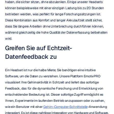
haben, die sicher sitzen, ohne abzulenken. Einige unserer Headsets 
können beispielsweise mit einer einzigen Ladung bis zu 20 Stunden 
betrieben werden, was perfekt für lange Forschungssitzungen ist. 
Diese Kombination aus Komfort und langer Akkulaufzeit stellt sicher, 
dass Sie längere Arbeiten ohne Unterbrechung durchführen können, 
während gleichzeitig die hohe Qualität der Datenerfassung beibehalten 
wird.
Greifen Sie auf Echtzeit-
Datenfeedback zu
Ein Headset ist nur die halbe Miete; Sie benötigen eine intuitive 
Software, um die Daten zu verstehen. Unsere Plattform EmotivPRO 
visualisiert Ihre Gehirnaktivität in Echtzeit und liefert das sofortige 
Feedback, das für die dynamische Forschung und Entwicklung von 
entscheidender Bedeutung ist. Dieser sofortige Zugriff ermöglicht es 
Ihnen, Experimente im laufenden Betrieb anzupassen oder zu sehen, 
wie ein Benutzer mit einer 
Gehirn-Computer-Schnittstelle
-Anwendung 
interagiert. Es ist diese nahtlose Integration von Hardware und Software, 