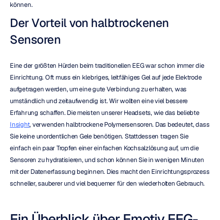
können.
Der Vorteil von halbtrockenen 
Sensoren
Eine der größten Hürden beim traditionellen EEG war schon immer die 
Einrichtung. Oft muss ein klebriges, leitfähiges Gel auf jede Elektrode 
aufgetragen werden, um eine gute Verbindung zu erhalten, was 
umständlich und zeitaufwendig ist. Wir wollten eine viel bessere 
Erfahrung schaffen. Die meisten unserer Headsets, wie das beliebte 
Insight
, verwenden halbtrockene Polymersensoren. Das bedeutet, dass 
Sie keine unordentlichen Gele benötigen. Stattdessen tragen Sie 
einfach ein paar Tropfen einer einfachen Kochsalzlösung auf, um die 
Sensoren zu hydratisieren, und schon können Sie in wenigen Minuten 
mit der Datenerfassung beginnen. Dies macht den Einrichtungsprozess 
schneller, sauberer und viel bequemer für den wiederholten Gebrauch.
Ein Überblick über Emotiv EEG-