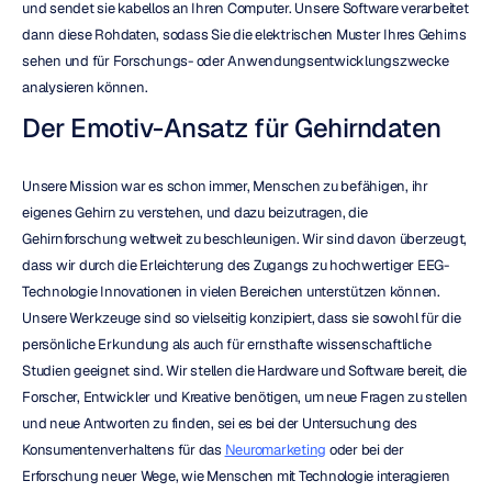
und sendet sie kabellos an Ihren Computer. Unsere Software verarbeitet 
dann diese Rohdaten, sodass Sie die elektrischen Muster Ihres Gehirns 
sehen und für Forschungs- oder Anwendungsentwicklungszwecke 
analysieren können.
Der Emotiv-Ansatz für Gehirndaten
Unsere Mission war es schon immer, Menschen zu befähigen, ihr 
eigenes Gehirn zu verstehen, und dazu beizutragen, die 
Gehirnforschung weltweit zu beschleunigen. Wir sind davon überzeugt, 
dass wir durch die Erleichterung des Zugangs zu hochwertiger EEG-
Technologie Innovationen in vielen Bereichen unterstützen können. 
Unsere Werkzeuge sind so vielseitig konzipiert, dass sie sowohl für die 
persönliche Erkundung als auch für ernsthafte wissenschaftliche 
Studien geeignet sind. Wir stellen die Hardware und Software bereit, die 
Forscher, Entwickler und Kreative benötigen, um neue Fragen zu stellen 
und neue Antworten zu finden, sei es bei der Untersuchung des 
Konsumentenverhaltens für das 
Neuromarketing
 oder bei der 
Erforschung neuer Wege, wie Menschen mit Technologie interagieren 