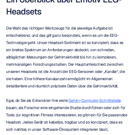
Headsets
Die Wahl des richtigen Werkzeugs für die jeweilige Aufgabe ist 
entscheidend, und das gilt ganz besonders, wenn es um die EEG-
Technologie geht. Unser Headset-Sortiment ist so konzipiert, dass es 
ein breites Spektrum an Anforderungen abdeckt, von schnellen, 
alltäglichen Messungen der Gehirnaktivität bis hin zu komplexen, 
mehrkanaligen Forschungsstudien. Der Hauptunterschied zwischen 
unseren Headsets ist die Anzahl der EEG-Sensoren oder „Kanäle“, die 
sie haben. Eine höhere Kanalanzahl ermöglicht im Allgemeinen 
detailliertere und räumlich präzisere Daten über die Gehirnaktivität.
Egal, ob Sie als Entwickler Ihre erste 
Gehirn-Computer-Schnittstelle
bauen, als Forscher eine eingehende Studie durchführen oder sich für 
Tools zur kognitiven Fitness interessieren, es gibt ein für Sie passendes 
Headset. Jedes Gerät ist kabellos, tragbar und so konzipiert, dass es 
sich nahtlos in unser Software-Ökosystem integrieren lässt, 