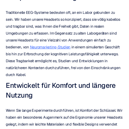
Traditionelle EEG-Systeme bedeuten oft, an ein Labor gebunden zu 
sein. Wir haben unsere Headsets so konzipiert, dass sie völlig kabellos 
und tragbar sind, was Ihnen die Freiheit gibt, Daten in realen 
Umgebungen zu erfassen. Im Gegensatz zu alten Laborgeräten sind 
unsere Headsets für eine Vielzahl von Anwendungen einfach zu 
bedienen, von 
Neuromarketing-Studien
 in einem simulierten Geschäft 
bis hin zur Erforschung der kognitiven Leistungsfähigkeit unterwegs. 
Diese Tragbarkeit ermöglicht es, Studien und Entwicklungen in 
natürlicheren Kontexten durchzuführen, frei von den Einschränkungen 
durch Kabel.
Entwickelt für Komfort und längere 
Nutzung
Wenn Sie lange Experimente durchführen, ist Komfort der Schlüssel. Wir 
haben ein besonderes Augenmerk auf die Ergonomie unserer Headsets 
gelegt, indem wir leichte Materialien und flexible Designs verwendet 