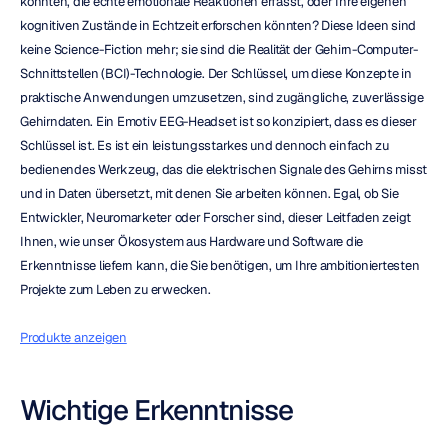
könnten, die echte emotionale Reaktionen erfasst, oder Ihre eigenen 
kognitiven Zustände in Echtzeit erforschen könnten? Diese Ideen sind 
keine Science-Fiction mehr; sie sind die Realität der Gehirn-Computer-
Schnittstellen (BCI)-Technologie. Der Schlüssel, um diese Konzepte in 
praktische Anwendungen umzusetzen, sind zugängliche, zuverlässige 
Gehirndaten. Ein Emotiv EEG-Headset ist so konzipiert, dass es dieser 
Schlüssel ist. Es ist ein leistungsstarkes und dennoch einfach zu 
bedienendes Werkzeug, das die elektrischen Signale des Gehirns misst 
und in Daten übersetzt, mit denen Sie arbeiten können. Egal, ob Sie 
Entwickler, Neuromarketer oder Forscher sind, dieser Leitfaden zeigt 
Ihnen, wie unser Ökosystem aus Hardware und Software die 
Erkenntnisse liefern kann, die Sie benötigen, um Ihre ambitioniertesten 
Projekte zum Leben zu erwecken.
Produkte anzeigen
Wichtige Erkenntnisse