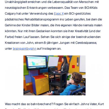
Unabhängigkeit erreichen und die Lebensqualität von Menschen mit 
neurologischen Erkrankungen verbessern. Das Team von BCI4Kids 
Calgary hat unter Verwendung des 
Epoc X
 ein BCI-gestütztes 
pädiatrisches Rehabilitationsprogramm ins Leben gerufen, bei dem die 
Gehirne der Kinder Bilder malen, die ihre eigenen Hände niemals malen 
könnten. Nur mit ihren Gedanken konnten sie ihrer Kreativität (und der 
Farbe) freien Lauf lassen. Sehen Sie sich einige der beeindruckenden 
Kreationen von John, einem 8-jährigen Jungen mit Cerebralparese, 
unter 
brainpaintbyjohn
 auf Instagram an.
Was macht das so bahnbrechend? Fragen Sie einfach Johns Vater, Kurt 