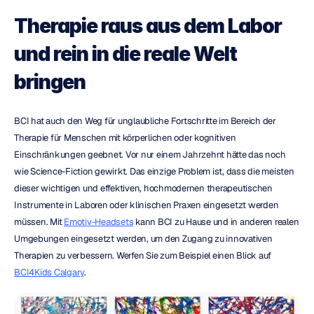
Therapie raus aus dem Labor 
und rein in die reale Welt 
bringen
BCI hat auch den Weg für unglaubliche Fortschritte im Bereich der 
Therapie für Menschen mit körperlichen oder kognitiven 
Einschränkungen geebnet. Vor nur einem Jahrzehnt hätte das noch 
wie Science-Fiction gewirkt. Das einzige Problem ist, dass die meisten 
dieser wichtigen und effektiven, hochmodernen therapeutischen 
Instrumente in Laboren oder klinischen Praxen eingesetzt werden 
müssen. Mit 
Emotiv-Headsets
 kann BCI zu Hause und in anderen realen 
Umgebungen eingesetzt werden, um den Zugang zu innovativen 
Therapien zu verbessern. Werfen Sie zum Beispiel einen Blick auf 
BCI4Kids Calgary
.