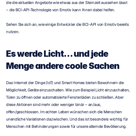
die die aktuellen Angebote wie etwas aus der Steinzeit aussehen lässt 
– die BCI-API-Technologie von Emotiv kann Ihnen dabei helfen.
Sehen Sie sich an, wie einige Entwickler die BCI-API von Emotiv bereits 
nutzen.
Es werde Licht… und jede 
Menge andere coole Sachen
Das Internet der Dinge (IoT) und Smart Homes bieten Bewohnern die 
Möglichkeit, Geräte einzuschalten. Wie zum Beispiel Licht einzuschalten, 
Türen zu öffnen oder automatisierte Fensterläden zu schließen. Aber 
diese Aktionen sind mehr oder weniger binär – an/aus, 
offen/geschlossen. Im echten Leben wünschen sich die Menschen 
unendliche Variationen dazwischen. Und das ist besonders wichtig für 
Menschen mit Behinderungen sowie für unsere alternde Bevölkerung.