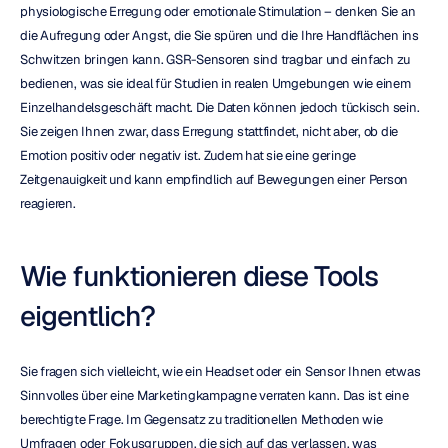
physiologische Erregung oder emotionale Stimulation – denken Sie an 
die Aufregung oder Angst, die Sie spüren und die Ihre Handflächen ins 
Schwitzen bringen kann. GSR-Sensoren sind tragbar und einfach zu 
bedienen, was sie ideal für Studien in realen Umgebungen wie einem 
Einzelhandelsgeschäft macht. Die Daten können jedoch tückisch sein. 
Sie zeigen Ihnen zwar, dass Erregung stattfindet, nicht aber, ob die 
Emotion positiv oder negativ ist. Zudem hat sie eine geringe 
Zeitgenauigkeit und kann empfindlich auf Bewegungen einer Person 
reagieren.
Wie funktionieren diese Tools 
eigentlich?
Sie fragen sich vielleicht, wie ein Headset oder ein Sensor Ihnen etwas 
Sinnvolles über eine Marketingkampagne verraten kann. Das ist eine 
berechtigte Frage. Im Gegensatz zu traditionellen Methoden wie 
Umfragen oder Fokusgruppen, die sich auf das verlassen, was 