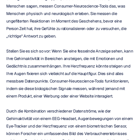
Menschen sagen, messen Consumer-Neuroscience-Tools das, was 
Menschen physisch und neurologisch erleben. Sie messen die 
ungefilterten Reaktionen im Moment des Geschehens, bevor eine 
Person Zeit hat, ihre Gefühle zu rationalisieren oder zu versuchen, die 
„richtige“ Antwort zu geben.
Stellen Sie es sich so vor: Wenn Sie eine fesselnde Anzeige sehen, kann 
Ihre Gehirnaktivität in Bereichen ansteigen, die mit Emotionen und 
Gedächtnis zusammenhängen. Ihre Herzfrequenz könnte steigen und 
Ihre Augen fixieren sich vielleicht auf die Hauptfigur. Dies sind alles 
messbare Datenpunkte. Consumer-Neuroscience-Tools funktionieren, 
indem sie diese biologischen Signale messen, während jemand mit 
einem Produkt, einer Werbung oder einer Website interagiert.
Durch die Kombination verschiedener Datenströme, wie der 
Gehirnaktivität von einem EEG-Headset, Augenbewegungen von einem 
Eye-Tracker und der Herzfrequenz von einem biometrischen Sensor, 
können Forscher ein umfassendes Bild des Verbrauchererlebnisses 