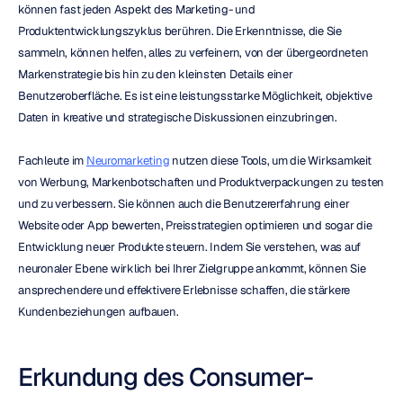
können fast jeden Aspekt des Marketing- und 
Produktentwicklungszyklus berühren. Die Erkenntnisse, die Sie 
sammeln, können helfen, alles zu verfeinern, von der übergeordneten 
Markenstrategie bis hin zu den kleinsten Details einer 
Benutzeroberfläche. Es ist eine leistungsstarke Möglichkeit, objektive 
Daten in kreative und strategische Diskussionen einzubringen.
Fachleute im 
Neuromarketing
 nutzen diese Tools, um die Wirksamkeit 
von Werbung, Markenbotschaften und Produktverpackungen zu testen 
und zu verbessern. Sie können auch die Benutzererfahrung einer 
Website oder App bewerten, Preisstrategien optimieren und sogar die 
Entwicklung neuer Produkte steuern. Indem Sie verstehen, was auf 
neuronaler Ebene wirklich bei Ihrer Zielgruppe ankommt, können Sie 
ansprechendere und effektivere Erlebnisse schaffen, die stärkere 
Kundenbeziehungen aufbauen.
Erkundung des Consumer-