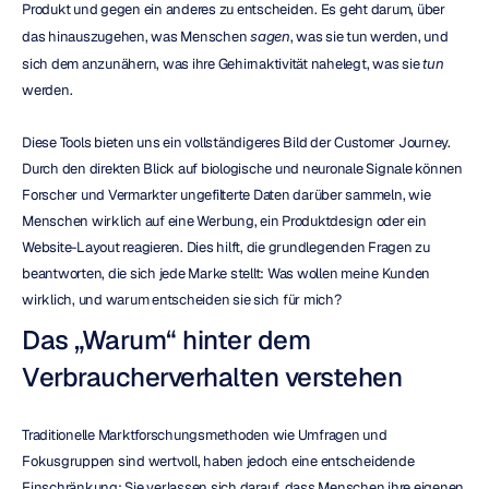
Produkt und gegen ein anderes zu entscheiden. Es geht darum, über 
das hinauszugehen, was Menschen 
sagen
, was sie tun werden, und 
sich dem anzunähern, was ihre Gehirnaktivität nahelegt, was sie 
tun
werden.
Diese Tools bieten uns ein vollständigeres Bild der Customer Journey. 
Durch den direkten Blick auf biologische und neuronale Signale können 
Forscher und Vermarkter ungefilterte Daten darüber sammeln, wie 
Menschen wirklich auf eine Werbung, ein Produktdesign oder ein 
Website-Layout reagieren. Dies hilft, die grundlegenden Fragen zu 
beantworten, die sich jede Marke stellt: Was wollen meine Kunden 
wirklich, und warum entscheiden sie sich für mich?
Das „Warum“ hinter dem 
Verbraucherverhalten verstehen
Traditionelle Marktforschungsmethoden wie Umfragen und 
Fokusgruppen sind wertvoll, haben jedoch eine entscheidende 
Einschränkung: Sie verlassen sich darauf, dass Menschen ihre eigenen 