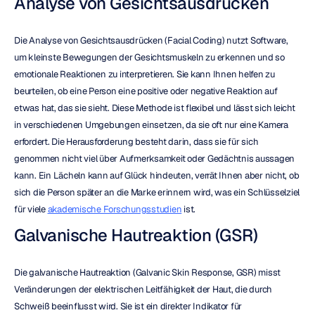
Analyse von Gesichtsausdrücken
Die Analyse von Gesichtsausdrücken (Facial Coding) nutzt Software, 
um kleinste Bewegungen der Gesichtsmuskeln zu erkennen und so 
emotionale Reaktionen zu interpretieren. Sie kann Ihnen helfen zu 
beurteilen, ob eine Person eine positive oder negative Reaktion auf 
etwas hat, das sie sieht. Diese Methode ist flexibel und lässt sich leicht 
in verschiedenen Umgebungen einsetzen, da sie oft nur eine Kamera 
erfordert. Die Herausforderung besteht darin, dass sie für sich 
genommen nicht viel über Aufmerksamkeit oder Gedächtnis aussagen 
kann. Ein Lächeln kann auf Glück hindeuten, verrät Ihnen aber nicht, ob 
sich die Person später an die Marke erinnern wird, was ein Schlüsselziel 
für viele 
akademische Forschungsstudien
 ist.
Galvanische Hautreaktion (GSR)
Die galvanische Hautreaktion (Galvanic Skin Response, GSR) misst 
Veränderungen der elektrischen Leitfähigkeit der Haut, die durch 
Schweiß beeinflusst wird. Sie ist ein direkter Indikator für 