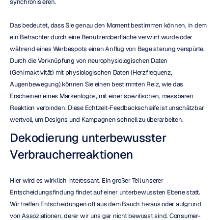
synchronisieren.
Das bedeutet, dass Sie genau den Moment bestimmen können, in dem 
ein Betrachter durch eine Benutzeroberfläche verwirrt wurde oder 
während eines Werbespots einen Anflug von Begeisterung verspürte. 
Durch die Verknüpfung von neurophysiologischen Daten 
(Gehirnaktivität) mit physiologischen Daten (Herzfrequenz, 
Augenbewegung) können Sie einen bestimmten Reiz, wie das 
Erscheinen eines Markenlogos, mit einer spezifischen, messbaren 
Reaktion verbinden. Diese Echtzeit-Feedbackschleife ist unschätzbar 
wertvoll, um Designs und Kampagnen schnell zu überarbeiten.
Dekodierung unterbewusster 
Verbraucherreaktionen
Hier wird es wirklich interessant. Ein großer Teil unserer 
Entscheidungsfindung findet auf einer unterbewussten Ebene statt. 
Wir treffen Entscheidungen oft aus dem Bauch heraus oder aufgrund 
von Assoziationen, derer wir uns gar nicht bewusst sind. Consumer-