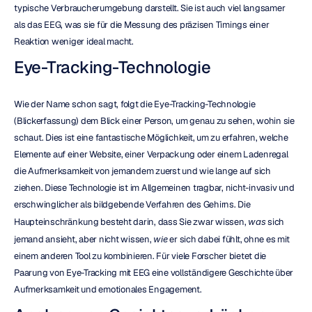
typische Verbraucherumgebung darstellt. Sie ist auch viel langsamer 
als das EEG, was sie für die Messung des präzisen Timings einer 
Reaktion weniger ideal macht.
Eye-Tracking-Technologie
Wie der Name schon sagt, folgt die Eye-Tracking-Technologie 
(Blickerfassung) dem Blick einer Person, um genau zu sehen, wohin sie 
schaut. Dies ist eine fantastische Möglichkeit, um zu erfahren, welche 
Elemente auf einer Website, einer Verpackung oder einem Ladenregal 
die Aufmerksamkeit von jemandem zuerst und wie lange auf sich 
ziehen. Diese Technologie ist im Allgemeinen tragbar, nicht-invasiv und 
erschwinglicher als bildgebende Verfahren des Gehirns. Die 
Haupteinschränkung besteht darin, dass Sie zwar wissen, 
was
 sich 
jemand ansieht, aber nicht wissen, 
wie
 er sich dabei fühlt, ohne es mit 
einem anderen Tool zu kombinieren. Für viele Forscher bietet die 
Paarung von Eye-Tracking mit EEG eine vollständigere Geschichte über 
Aufmerksamkeit und emotionales Engagement.