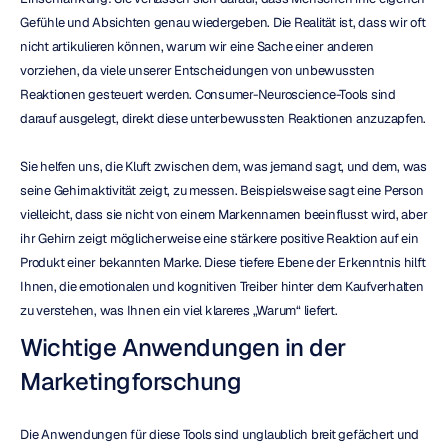
Gefühle und Absichten genau wiedergeben. Die Realität ist, dass wir oft 
nicht artikulieren können, warum wir eine Sache einer anderen 
vorziehen, da viele unserer Entscheidungen von unbewussten 
Reaktionen gesteuert werden. Consumer-Neuroscience-Tools sind 
darauf ausgelegt, direkt diese unterbewussten Reaktionen anzuzapfen.
Sie helfen uns, die Kluft zwischen dem, was jemand sagt, und dem, was 
seine Gehirnaktivität zeigt, zu messen. Beispielsweise sagt eine Person 
vielleicht, dass sie nicht von einem Markennamen beeinflusst wird, aber 
ihr Gehirn zeigt möglicherweise eine stärkere positive Reaktion auf ein 
Produkt einer bekannten Marke. Diese tiefere Ebene der Erkenntnis hilft 
Ihnen, die emotionalen und kognitiven Treiber hinter dem Kaufverhalten 
zu verstehen, was Ihnen ein viel klareres „Warum“ liefert.
Wichtige Anwendungen in der 
Marketingforschung
Die Anwendungen für diese Tools sind unglaublich breit gefächert und 