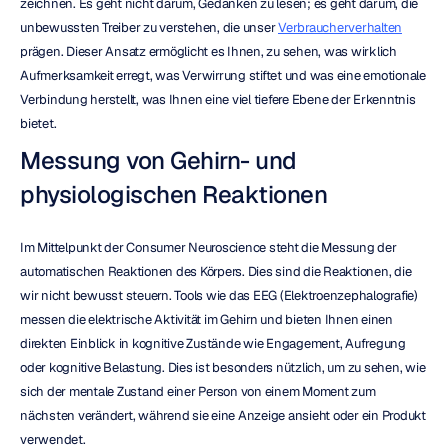
zeichnen. Es geht nicht darum, Gedanken zu lesen; es geht darum, die 
unbewussten Treiber zu verstehen, die unser 
Verbraucherverhalten
prägen. Dieser Ansatz ermöglicht es Ihnen, zu sehen, was wirklich 
Aufmerksamkeit erregt, was Verwirrung stiftet und was eine emotionale 
Verbindung herstellt, was Ihnen eine viel tiefere Ebene der Erkenntnis 
bietet.
Messung von Gehirn- und 
physiologischen Reaktionen
Im Mittelpunkt der Consumer Neuroscience steht die Messung der 
automatischen Reaktionen des Körpers. Dies sind die Reaktionen, die 
wir nicht bewusst steuern. Tools wie das EEG (Elektroenzephalografie) 
messen die elektrische Aktivität im Gehirn und bieten Ihnen einen 
direkten Einblick in kognitive Zustände wie Engagement, Aufregung 
oder kognitive Belastung. Dies ist besonders nützlich, um zu sehen, wie 
sich der mentale Zustand einer Person von einem Moment zum 
nächsten verändert, während sie eine Anzeige ansieht oder ein Produkt 
verwendet.