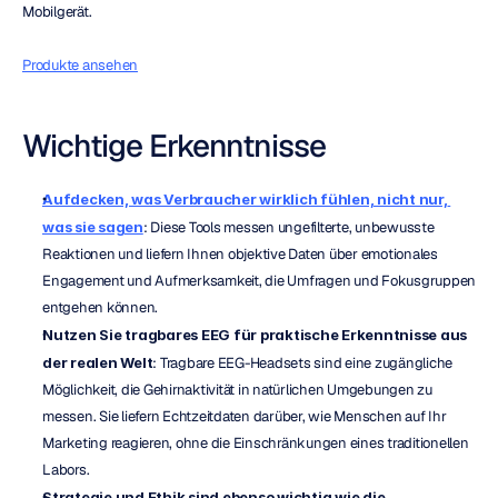
Mobilgerät.
Produkte ansehen
Wichtige Erkenntnisse
Aufdecken, was Verbraucher wirklich fühlen, nicht nur, 
was sie sagen
: Diese Tools messen ungefilterte, unbewusste 
Reaktionen und liefern Ihnen objektive Daten über emotionales 
Engagement und Aufmerksamkeit, die Umfragen und Fokusgruppen 
entgehen können.
Nutzen Sie tragbares EEG für praktische Erkenntnisse aus 
der realen Welt
: Tragbare EEG-Headsets sind eine zugängliche 
Möglichkeit, die Gehirnaktivität in natürlichen Umgebungen zu 
messen. Sie liefern Echtzeitdaten darüber, wie Menschen auf Ihr 
Marketing reagieren, ohne die Einschränkungen eines traditionellen 
Labors.
Strategie und Ethik sind ebenso wichtig wie die 