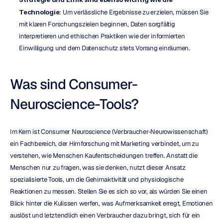
Technologie
: Um verlässliche Ergebnisse zu erzielen, müssen Sie 
mit klaren Forschungszielen beginnen, Daten sorgfältig 
interpretieren und ethischen Praktiken wie der informierten 
Einwilligung und dem Datenschutz stets Vorrang einräumen.
Was sind Consumer-
Neuroscience-Tools?
Im Kern ist Consumer Neuroscience (Verbraucher-Neurowissenschaft) 
ein Fachbereich, der Hirnforschung mit Marketing verbindet, um zu 
verstehen, wie Menschen Kaufentscheidungen treffen. Anstatt die 
Menschen nur zu fragen, was sie denken, nutzt dieser Ansatz 
spezialisierte Tools, um die Gehirnaktivität und physiologische 
Reaktionen zu messen. Stellen Sie es sich so vor, als würden Sie einen 
Blick hinter die Kulissen werfen, was Aufmerksamkeit erregt, Emotionen 
auslöst und letztendlich einen Verbraucher dazu bringt, sich für ein 