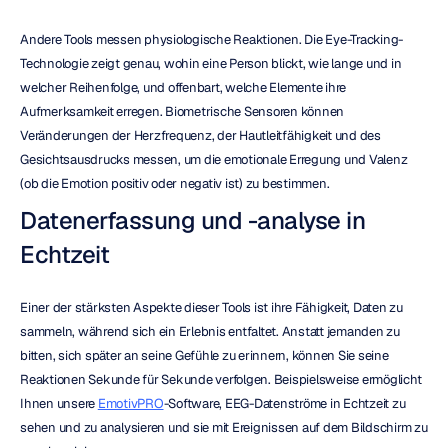
Andere Tools messen physiologische Reaktionen. Die Eye-Tracking-
Technologie zeigt genau, wohin eine Person blickt, wie lange und in 
welcher Reihenfolge, und offenbart, welche Elemente ihre 
Aufmerksamkeit erregen. Biometrische Sensoren können 
Veränderungen der Herzfrequenz, der Hautleitfähigkeit und des 
Gesichtsausdrucks messen, um die emotionale Erregung und Valenz 
(ob die Emotion positiv oder negativ ist) zu bestimmen.
Datenerfassung und -analyse in 
Echtzeit
Einer der stärksten Aspekte dieser Tools ist ihre Fähigkeit, Daten zu 
sammeln, während sich ein Erlebnis entfaltet. Anstatt jemanden zu 
bitten, sich später an seine Gefühle zu erinnern, können Sie seine 
Reaktionen Sekunde für Sekunde verfolgen. Beispielsweise ermöglicht 
Ihnen unsere 
EmotivPRO
-Software, EEG-Datenströme in Echtzeit zu 
sehen und zu analysieren und sie mit Ereignissen auf dem Bildschirm zu 