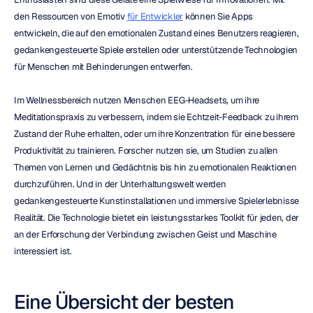
den Ressourcen von Emotiv 
für Entwickler
 können Sie Apps 
entwickeln, die auf den emotionalen Zustand eines Benutzers reagieren, 
gedankengesteuerte Spiele erstellen oder unterstützende Technologien 
für Menschen mit Behinderungen entwerfen.
Im Wellnessbereich nutzen Menschen EEG-Headsets, um ihre 
Meditationspraxis zu verbessern, indem sie Echtzeit-Feedback zu ihrem 
Zustand der Ruhe erhalten, oder um ihre Konzentration für eine bessere 
Produktivität zu trainieren. Forscher nutzen sie, um Studien zu allen 
Themen von Lernen und Gedächtnis bis hin zu emotionalen Reaktionen 
durchzuführen. Und in der Unterhaltungswelt werden 
gedankengesteuerte Kunstinstallationen und immersive Spielerlebnisse 
Realität. Die Technologie bietet ein leistungsstarkes Toolkit für jeden, der 
an der Erforschung der Verbindung zwischen Geist und Maschine 
interessiert ist.
Eine Übersicht der besten 