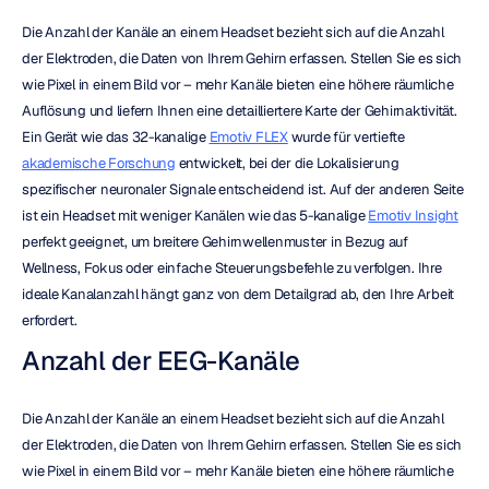
Die Anzahl der Kanäle an einem Headset bezieht sich auf die Anzahl 
der Elektroden, die Daten von Ihrem Gehirn erfassen. Stellen Sie es sich 
wie Pixel in einem Bild vor – mehr Kanäle bieten eine höhere räumliche 
Auflösung und liefern Ihnen eine detailliertere Karte der Gehirnaktivität. 
Ein Gerät wie das 32-kanalige 
Emotiv FLEX
 wurde für vertiefte 
akademische Forschung
 entwickelt, bei der die Lokalisierung 
spezifischer neuronaler Signale entscheidend ist. Auf der anderen Seite 
ist ein Headset mit weniger Kanälen wie das 5-kanalige 
Emotiv Insight
perfekt geeignet, um breitere Gehirnwellenmuster in Bezug auf 
Wellness, Fokus oder einfache Steuerungsbefehle zu verfolgen. Ihre 
ideale Kanalanzahl hängt ganz von dem Detailgrad ab, den Ihre Arbeit 
erfordert.
Anzahl der EEG-Kanäle
Die Anzahl der Kanäle an einem Headset bezieht sich auf die Anzahl 
der Elektroden, die Daten von Ihrem Gehirn erfassen. Stellen Sie es sich 
wie Pixel in einem Bild vor – mehr Kanäle bieten eine höhere räumliche 