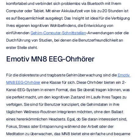
komfortabel und verbindet sich problemlos via Bluetooth mit Ihrem 
Computer oder Tablet. Mit einer Akkulaufzeit von bis zu 20 Stunden ist 
es auf Bequemlichkeit ausgelegt. Das Insight ist ideal für die Verfolgung 
Ihres eigenen kognitiven Wohlbefindens, die Entwicklung von 
einführenden 
Gehirn-Computer-Schnittstellen
-Anwendungen oder die 
Durchführung von Studien, bei denen die Benutzerfreundlichkeit an 
erster Stelle steht.
Emotiv MN8 EEG-Ohrhörer
Für die diskreteste und tragbarste Gehirnüberwachung sind die 
Emotiv 
MN8 EEG-Ohrhörer
 eine Klasse für sich. Diese Ohrhörer bieten ein 2-
Kanal-EEG-System in einem Format, das Sie überall tragen können, was 
sie perfekt macht, um den kognitiven Zustand im Laufe Ihres Tages zu 
verfolgen. Sie sind für Benutzer konzipiert, die Gehirndaten in ihre 
täglichen Wellness-Routinen integrieren möchten, ohne den Ballast 
eines herenkömmlichen Headsets. Egal, ob Sie daran interessiert sind, 
Fokus, Stress oder Entspannung während der Arbeit oder der 
Meditation zu überwachen, das MN8 bietet eine einfache und bequeme 