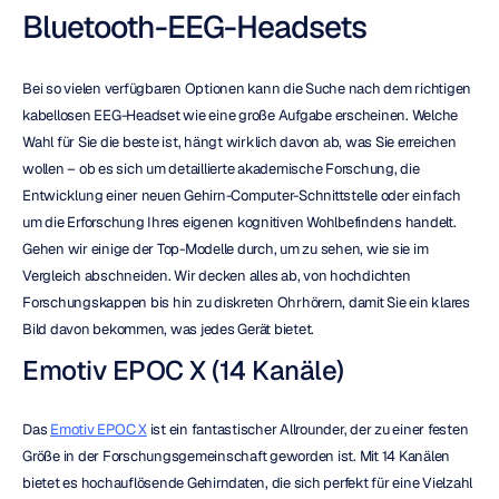
Bluetooth-EEG-Headsets
Bei so vielen verfügbaren Optionen kann die Suche nach dem richtigen 
kabellosen EEG-Headset wie eine große Aufgabe erscheinen. Welche 
Wahl für Sie die beste ist, hängt wirklich davon ab, was Sie erreichen 
wollen – ob es sich um detaillierte akademische Forschung, die 
Entwicklung einer neuen Gehirn-Computer-Schnittstelle oder einfach 
um die Erforschung Ihres eigenen kognitiven Wohlbefindens handelt. 
Gehen wir einige der Top-Modelle durch, um zu sehen, wie sie im 
Vergleich abschneiden. Wir decken alles ab, von hochdichten 
Forschungskappen bis hin zu diskreten Ohrhörern, damit Sie ein klares 
Bild davon bekommen, was jedes Gerät bietet.
Emotiv EPOC X (14 Kanäle)
Das 
Emotiv EPOC X
 ist ein fantastischer Allrounder, der zu einer festen 
Größe in der Forschungsgemeinschaft geworden ist. Mit 14 Kanälen 
bietet es hochauflösende Gehirndaten, die sich perfekt für eine Vielzahl 