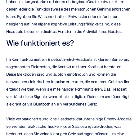
haben leistungsstarke und dennoch tragbare Geräte entwickelt, mit 
denen jeder die Funktionsweise des menschlichen Gehirns erforschen 
kann. Egal, ob Sie Wissenschaftler, Entwickler oder einfach nur 
neugierig auf Ihre eigene kognitive Leistungsfähigkeit sind, diese 
Headsets bieten ein direktes Fenster in die Aktivität Ihres Geistes.
Wie funktioniert es?
Im Kern funktioniert ein Bluetooth-EEG-Headset mit kleinen Sensoren, 
sogenannten Elektroden, die Kontakt mit Ihrer Kopfhaut herstellen. 
Diese Elektroden sind unglaublich empfindlich und können die 
schwachen elektrischen Impulse erkennen, die von Ihren Gehirnzellen 
erzeugt werden, wenn sie miteinander kommunizieren. Das Headset 
verstärkt diese Signale, wandelt sie in digitale Daten um und überträgt 
sie drahtlos via Bluetooth an ein verbundenes Gerät.
Viele verbraucherfreundliche Headsets, darunter einige Emotiv-Modelle, 
verwenden praktische Trocken- oder Salzlösungselektroden, was 
bedeutet, dass Sie keine klebrigen Gele auftragen müssen, um eine 