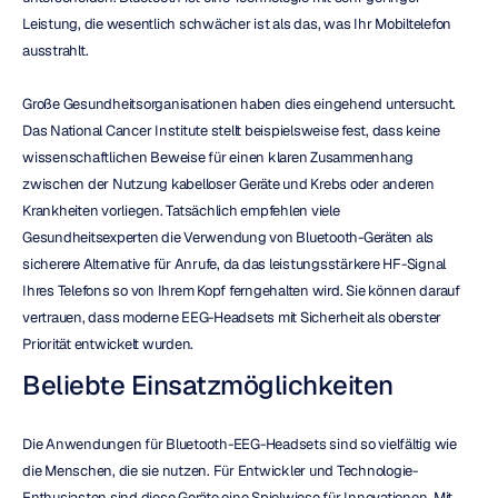
Leistung, die wesentlich schwächer ist als das, was Ihr Mobiltelefon 
ausstrahlt.
Große Gesundheitsorganisationen haben dies eingehend untersucht. 
Das National Cancer Institute stellt beispielsweise fest, dass keine 
wissenschaftlichen Beweise für einen klaren Zusammenhang 
zwischen der Nutzung kabelloser Geräte und Krebs oder anderen 
Krankheiten vorliegen. Tatsächlich empfehlen viele 
Gesundheitsexperten die Verwendung von Bluetooth-Geräten als 
sicherere Alternative für Anrufe, da das leistungsstärkere HF-Signal 
Ihres Telefons so von Ihrem Kopf ferngehalten wird. Sie können darauf 
vertrauen, dass moderne EEG-Headsets mit Sicherheit als oberster 
Priorität entwickelt wurden.
Beliebte Einsatzmöglichkeiten
Die Anwendungen für Bluetooth-EEG-Headsets sind so vielfältig wie 
die Menschen, die sie nutzen. Für Entwickler und Technologie-
Enthusiasten sind diese Geräte eine Spielwiese für Innovationen. Mit 