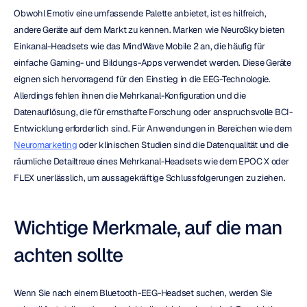
Obwohl Emotiv eine umfassende Palette anbietet, ist es hilfreich, 
andere Geräte auf dem Markt zu kennen. Marken wie NeuroSky bieten 
Einkanal-Headsets wie das MindWave Mobile 2 an, die häufig für 
einfache Gaming- und Bildungs-Apps verwendet werden. Diese Geräte 
eignen sich hervorragend für den Einstieg in die EEG-Technologie. 
Allerdings fehlen ihnen die Mehrkanal-Konfiguration und die 
Datenauflösung, die für ernsthafte Forschung oder anspruchsvolle BCI-
Entwicklung erforderlich sind. Für Anwendungen in Bereichen wie dem 
Neuromarketing
 oder klinischen Studien sind die Datenqualität und die 
räumliche Detailtreue eines Mehrkanal-Headsets wie dem EPOC X oder 
FLEX unerlässlich, um aussagekräftige Schlussfolgerungen zu ziehen.
Wichtige Merkmale, auf die man 
achten sollte
Wenn Sie nach einem Bluetooth-EEG-Headset suchen, werden Sie 