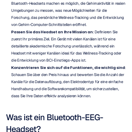
Bluetooth-Headsets machen es möglich, die Gehirnaktivität in realen 
Umgebungen zu messen, was neue Möglichkeiten für die 
Forschung, das persönliche Wellness-Tracking und die Entwicklung 
von Gehirn-Computer-Schnittstellen eröffnet.
Passen Sie das Headset an Ihre Mission an
: Definieren Sie 
zuerst Ihr primäres Ziel. Ein Gerät mit vielen Kanälen ist für eine 
detaillierte akademische Forschung unerlässlich, während ein 
Headset mit weniger Kanälen ideal für das Wellness-Tracking oder 
die Entwicklung von BCI-Einstiegs-Apps ist.
Konzentrieren Sie sich auf die Funktionen, die wichtig sind
: 
Schauen Sie über den Preis hinaus und bewerten Sie die Anzahl der 
Kanäle für die Datenauflösung, den Elektrodentyp für eine einfache 
Handhabung und die Softwarekompatibilität, um sicherzustellen, 
dass Sie Ihre Daten effektiv analysieren können.
Was ist ein Bluetooth-EEG-
Headset?