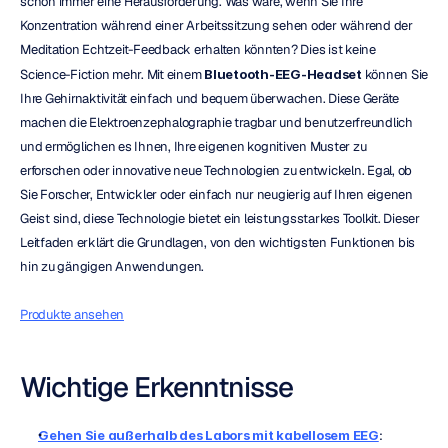
schon immer eine Herausforderung. Was wäre, wenn Sie Ihre 
Konzentration während einer Arbeitssitzung sehen oder während der 
Meditation Echtzeit-Feedback erhalten könnten? Dies ist keine 
Science-Fiction mehr. Mit einem 
Bluetooth-EEG-Headset
 können Sie 
Ihre Gehirnaktivität einfach und bequem überwachen. Diese Geräte 
machen die Elektroenzephalographie tragbar und benutzerfreundlich 
und ermöglichen es Ihnen, Ihre eigenen kognitiven Muster zu 
erforschen oder innovative neue Technologien zu entwickeln. Egal, ob 
Sie Forscher, Entwickler oder einfach nur neugierig auf Ihren eigenen 
Geist sind, diese Technologie bietet ein leistungsstarkes Toolkit. Dieser 
Leitfaden erklärt die Grundlagen, von den wichtigsten Funktionen bis 
hin zu gängigen Anwendungen.
Produkte ansehen
Wichtige Erkenntnisse
Gehen Sie außerhalb des Labors mit kabellosem EEG
: 