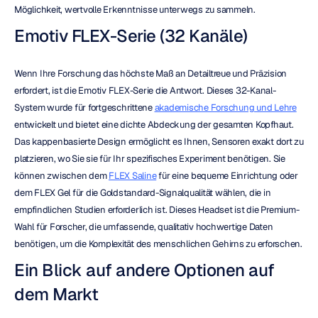
Möglichkeit, wertvolle Erkenntnisse unterwegs zu sammeln.
Emotiv FLEX-Serie (32 Kanäle)
Wenn Ihre Forschung das höchste Maß an Detailtreue und Präzision 
erfordert, ist die Emotiv FLEX-Serie die Antwort. Dieses 32-Kanal-
System wurde für fortgeschrittene 
akademische Forschung und Lehre
entwickelt und bietet eine dichte Abdeckung der gesamten Kopfhaut. 
Das kappenbasierte Design ermöglicht es Ihnen, Sensoren exakt dort zu 
platzieren, wo Sie sie für Ihr spezifisches Experiment benötigen. Sie 
können zwischen dem 
FLEX Saline
 für eine bequeme Einrichtung oder 
dem FLEX Gel für die Goldstandard-Signalqualität wählen, die in 
empfindlichen Studien erforderlich ist. Dieses Headset ist die Premium-
Wahl für Forscher, die umfassende, qualitativ hochwertige Daten 
benötigen, um die Komplexität des menschlichen Gehirns zu erforschen.
Ein Blick auf andere Optionen auf 
dem Markt