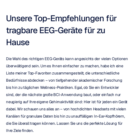
Unsere Top-Empfehlungen für 
tragbare EEG-Geräte für zu 
Hause
Die Wahl des richtigen EEG-Geräts kann angesichts der vielen Optionen 
überwältigend sein. Um es Ihnen einfacher zu machen, habe ich eine 
Liste meiner Top-Favoriten zusammengestellt, die unterschiedliche 
Bedürfnisse abdecken – von tiefgehender akademischer Forschung 
bis hin zu täglichen Wellness-Praktiken. Egal, ob Sie ein Entwickler 
sind, der die nächste große BCI-Anwendung baut, oder einfach nur 
neugierig auf Ihre eigene Gehirnaktivität sind: Hier ist für jeden ein Gerät 
dabei. Wir schauen uns alles an – von hochdichten Headsets mit vielen 
Kanälen für granulare Daten bis hin zu unauffälligen In-Ear-Kopfhörern, 
die Sie überall tragen können. Lassen Sie uns die perfekte Lösung für 
Ihre Ziele finden.