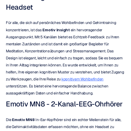
Headset
Für alle, die sich auf persönliches Wohlbefinden und Gehirntraining 
konzentrieren, ist das 
Emotiv Insight
 ein hervorragender 
Ausgangspunkt. Mit 5 Kanälen bietet es Echtzeit-Feedback zu Ihren 
mentalen Zuständen und ist damit ein großartiger Begleiter für 
Meditation, Konzentrationsübungen und Stressmanagement. Das 
Design ist elegant, leicht und einfach zu tragen, sodass Sie es bequem 
in Ihren Alltag integrieren können. Es wurde entwickelt, um Ihnen zu 
helfen, Ihre eigenen kognitiven Muster zu verstehen, und bietet Zugang 
zu Werkzeugen, die Ihre Reise zu 
kognitivem Wohlbefinden
unterstützen. Es bietet eine hervorragende Balance zwischen 
aussagekräftigen Daten und einfacher Handhabung.
Emotiv MN8 - 2-Kanal-EEG-Ohrhörer
Die 
Emotiv MN8
 In-Ear-Kopfhörer sind ein echter Meilenstein für alle, 
die Gehirnaktivitätsdaten erfassen möchten, ohne ein Headset zu 