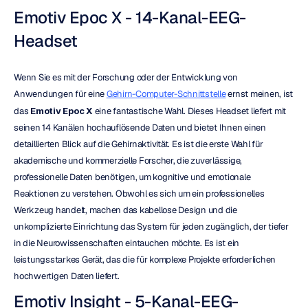
Emotiv Epoc X - 14-Kanal-EEG-
Headset
Wenn Sie es mit der Forschung oder der Entwicklung von 
Anwendungen für eine 
Gehirn-Computer-Schnittstelle
 ernst meinen, ist 
das 
Emotiv Epoc X
 eine fantastische Wahl. Dieses Headset liefert mit 
seinen 14 Kanälen hochauflösende Daten und bietet Ihnen einen 
detaillierten Blick auf die Gehirnaktivität. Es ist die erste Wahl für 
akademische und kommerzielle Forscher, die zuverlässige, 
professionelle Daten benötigen, um kognitive und emotionale 
Reaktionen zu verstehen. Obwohl es sich um ein professionelles 
Werkzeug handelt, machen das kabellose Design und die 
unkomplizierte Einrichtung das System für jeden zugänglich, der tiefer 
in die Neurowissenschaften eintauchen möchte. Es ist ein 
leistungsstarkes Gerät, das die für komplexe Projekte erforderlichen 
hochwertigen Daten liefert.
Emotiv Insight - 5-Kanal-EEG-