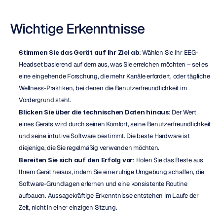
Wichtige Erkenntnisse
Stimmen Sie das Gerät auf Ihr Ziel ab
: Wählen Sie Ihr EEG-
Headset basierend auf dem aus, was Sie erreichen möchten – sei es 
eine eingehende Forschung, die mehr Kanäle erfordert, oder tägliche 
Wellness-Praktiken, bei denen die Benutzerfreundlichkeit im 
Vordergrund steht.
Blicken Sie über die technischen Daten hinaus
: Der Wert 
eines Geräts wird durch seinen Komfort, seine Benutzerfreundlichkeit 
und seine intuitive Software bestimmt. Die beste Hardware ist 
diejenige, die Sie regelmäßig verwenden möchten.
Bereiten Sie sich auf den Erfolg vor
: Holen Sie das Beste aus 
Ihrem Gerät heraus, indem Sie eine ruhige Umgebung schaffen, die 
Software-Grundlagen erlernen und eine konsistente Routine 
aufbauen. Aussagekräftige Erkenntnisse entstehen im Laufe der 
Zeit, nicht in einer einzigen Sitzung.