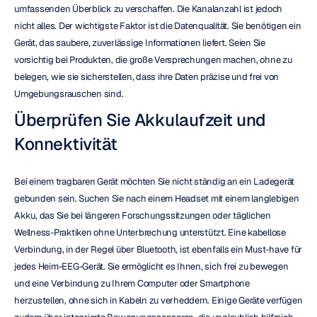
umfassenden Überblick zu verschaffen. Die Kanalanzahl ist jedoch 
nicht alles. Der wichtigste Faktor ist die Datenqualität. Sie benötigen ein 
Gerät, das saubere, zuverlässige Informationen liefert. Seien Sie 
vorsichtig bei Produkten, die große Versprechungen machen, ohne zu 
belegen, wie sie sicherstellen, dass ihre Daten präzise und frei von 
Umgebungsrauschen sind.
Überprüfen Sie Akkulaufzeit und 
Konnektivität
Bei einem tragbaren Gerät möchten Sie nicht ständig an ein Ladegerät 
gebunden sein. Suchen Sie nach einem Headset mit einem langlebigen 
Akku, das Sie bei längeren Forschungssitzungen oder täglichen 
Wellness-Praktiken ohne Unterbrechung unterstützt. Eine kabellose 
Verbindung, in der Regel über Bluetooth, ist ebenfalls ein Must-have für 
jedes Heim-EEG-Gerät. Sie ermöglicht es Ihnen, sich frei zu bewegen 
und eine Verbindung zu Ihrem Computer oder Smartphone 
herzustellen, ohne sich in Kabeln zu verheddern. Einige Geräte verfügen 