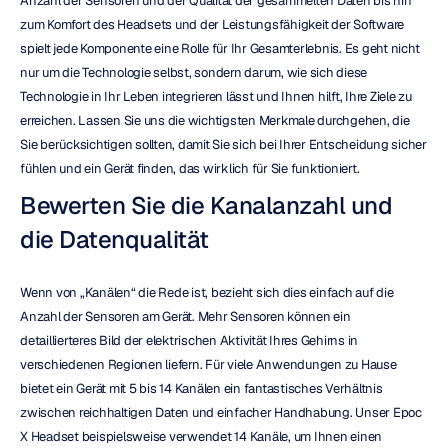
Anzahl der Sensoren und der Qualität der gesammelten Daten bis hin 
zum Komfort des Headsets und der Leistungsfähigkeit der Software 
spielt jede Komponente eine Rolle für Ihr Gesamterlebnis. Es geht nicht 
nur um die Technologie selbst, sondern darum, wie sich diese 
Technologie in Ihr Leben integrieren lässt und Ihnen hilft, Ihre Ziele zu 
erreichen. Lassen Sie uns die wichtigsten Merkmale durchgehen, die 
Sie berücksichtigen sollten, damit Sie sich bei Ihrer Entscheidung sicher 
fühlen und ein Gerät finden, das wirklich für Sie funktioniert.
Bewerten Sie die Kanalanzahl und 
die Datenqualität
Wenn von „Kanälen“ die Rede ist, bezieht sich dies einfach auf die 
Anzahl der Sensoren am Gerät. Mehr Sensoren können ein 
detaillierteres Bild der elektrischen Aktivität Ihres Gehirns in 
verschiedenen Regionen liefern. Für viele Anwendungen zu Hause 
bietet ein Gerät mit 5 bis 14 Kanälen ein fantastisches Verhältnis 
zwischen reichhaltigen Daten und einfacher Handhabung. Unser Epoc 
X Headset beispielsweise verwendet 14 Kanäle, um Ihnen einen 