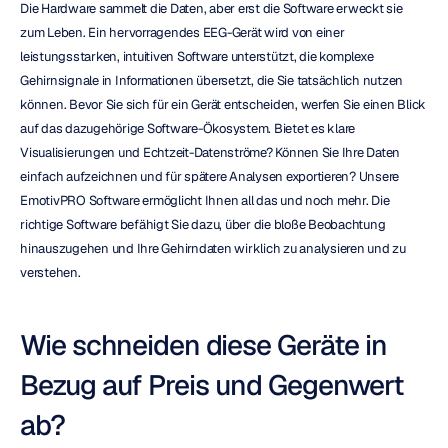
Die Hardware sammelt die Daten, aber erst die Software erweckt sie 
zum Leben. Ein hervorragendes EEG-Gerät wird von einer 
leistungsstarken, intuitiven Software unterstützt, die komplexe 
Gehirnsignale in Informationen übersetzt, die Sie tatsächlich nutzen 
können. Bevor Sie sich für ein Gerät entscheiden, werfen Sie einen Blick 
auf das dazugehörige Software-Ökosystem. Bietet es klare 
Visualisierungen und Echtzeit-Datenströme? Können Sie Ihre Daten 
einfach aufzeichnen und für spätere Analysen exportieren? Unsere 
EmotivPRO Software ermöglicht Ihnen all das und noch mehr. Die 
richtige Software befähigt Sie dazu, über die bloße Beobachtung 
hinauszugehen und Ihre Gehirndaten wirklich zu analysieren und zu 
verstehen.
Wie schneiden diese Geräte in 
Bezug auf Preis und Gegenwert 
ab?