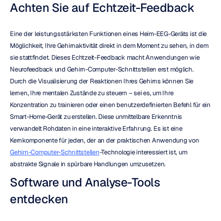
Achten Sie auf Echtzeit-Feedback
Eine der leistungsstärksten Funktionen eines Heim-EEG-Geräts ist die 
Möglichkeit, Ihre Gehirnaktivität direkt in dem Moment zu sehen, in dem 
sie stattfindet. Dieses Echtzeit-Feedback macht Anwendungen wie 
Neurofeedback und Gehirn-Computer-Schnittstellen erst möglich. 
Durch die Visualisierung der Reaktionen Ihres Gehirns können Sie 
lernen, Ihre mentalen Zustände zu steuern – sei es, um Ihre 
Konzentration zu trainieren oder einen benutzerdefinierten Befehl für ein 
Smart-Home-Gerät zu erstellen. Diese unmittelbare Erkenntnis 
verwandelt Rohdaten in eine interaktive Erfahrung. Es ist eine 
Kernkomponente für jeden, der an der praktischen Anwendung von 
Gehirn-Computer-Schnittstellen
-Technologie interessiert ist, um 
abstrakte Signale in spürbare Handlungen umzusetzen.
Software und Analyse-Tools 
entdecken