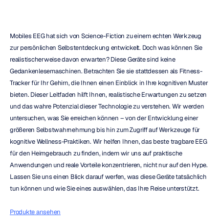
Mobiles EEG hat sich von Science-Fiction zu einem echten Werkzeug 
zur persönlichen Selbstentdeckung entwickelt. Doch was können Sie 
realistischerweise davon erwarten? Diese Geräte sind keine 
Gedankenlesemaschinen. Betrachten Sie sie stattdessen als Fitness-
Tracker für Ihr Gehirn, die Ihnen einen Einblick in Ihre kognitiven Muster 
bieten. Dieser Leitfaden hilft Ihnen, realistische Erwartungen zu setzen 
und das wahre Potenzial dieser Technologie zu verstehen. Wir werden 
untersuchen, was Sie erreichen können – von der Entwicklung einer 
größeren Selbstwahrnehmung bis hin zum Zugriff auf Werkzeuge für 
kognitive Wellness-Praktiken. Wir helfen Ihnen, das beste tragbare EEG 
für den Heimgebrauch zu finden, indem wir uns auf praktische 
Anwendungen und reale Vorteile konzentrieren, nicht nur auf den Hype. 
Lassen Sie uns einen Blick darauf werfen, was diese Geräte tatsächlich 
tun können und wie Sie eines auswählen, das Ihre Reise unterstützt.
Produkte ansehen