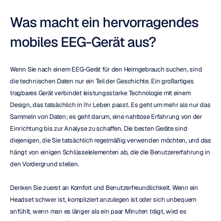
Was macht ein hervorragendes 
mobiles EEG-Gerät aus?
Wenn Sie nach einem EEG-Gerät für den Heimgebrauch suchen, sind 
die technischen Daten nur ein Teil der Geschichte. Ein großartiges 
tragbares Gerät verbindet leistungsstarke Technologie mit einem 
Design, das tatsächlich in Ihr Leben passt. Es geht um mehr als nur das 
Sammeln von Daten; es geht darum, eine nahtlose Erfahrung von der 
Einrichtung bis zur Analyse zu schaffen. Die besten Geräte sind 
diejenigen, die Sie tatsächlich regelmäßig verwenden möchten, und das 
hängt von einigen Schlüsselelementen ab, die die Benutzererfahrung in 
den Vordergrund stellen.
Denken Sie zuerst an Komfort und Benutzerfreundlichkeit. Wenn ein 
Headset schwer ist, kompliziert anzulegen ist oder sich unbequem 
anfühlt, wenn man es länger als ein paar Minuten trägt, wird es 