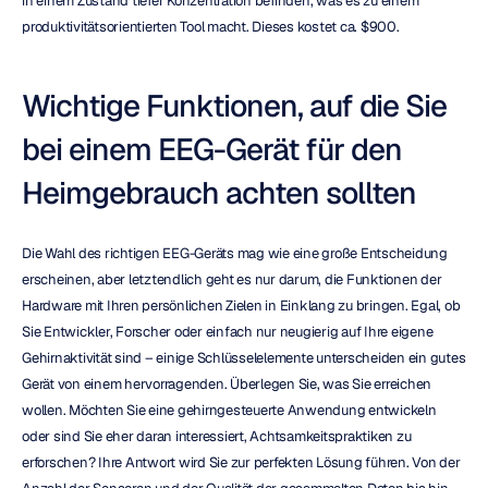
in einem Zustand tiefer Konzentration befinden, was es zu einem 
produktivitätsorientierten Tool macht. Dieses kostet ca. $900.
Wichtige Funktionen, auf die Sie 
bei einem EEG-Gerät für den 
Heimgebrauch achten sollten
Die Wahl des richtigen EEG-Geräts mag wie eine große Entscheidung 
erscheinen, aber letztendlich geht es nur darum, die Funktionen der 
Hardware mit Ihren persönlichen Zielen in Einklang zu bringen. Egal, ob 
Sie Entwickler, Forscher oder einfach nur neugierig auf Ihre eigene 
Gehirnaktivität sind – einige Schlüsselelemente unterscheiden ein gutes 
Gerät von einem hervorragenden. Überlegen Sie, was Sie erreichen 
wollen. Möchten Sie eine gehirngesteuerte Anwendung entwickeln 
oder sind Sie eher daran interessiert, Achtsamkeitspraktiken zu 
erforschen? Ihre Antwort wird Sie zur perfekten Lösung führen. Von der 