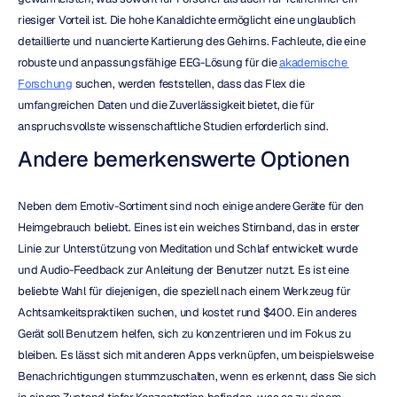
riesiger Vorteil ist. Die hohe Kanaldichte ermöglicht eine unglaublich 
detaillierte und nuancierte Kartierung des Gehirns. Fachleute, die eine 
robuste und anpassungsfähige EEG-Lösung für die 
akademische 
Forschung
 suchen, werden feststellen, dass das Flex die 
umfangreichen Daten und die Zuverlässigkeit bietet, die für 
anspruchsvollste wissenschaftliche Studien erforderlich sind.
Andere bemerkenswerte Optionen
Neben dem Emotiv-Sortiment sind noch einige andere Geräte für den 
Heimgebrauch beliebt. Eines ist ein weiches Stirnband, das in erster 
Linie zur Unterstützung von Meditation und Schlaf entwickelt wurde 
und Audio-Feedback zur Anleitung der Benutzer nutzt. Es ist eine 
beliebte Wahl für diejenigen, die speziell nach einem Werkzeug für 
Achtsamkeitspraktiken suchen, und kostet rund $400. Ein anderes 
Gerät soll Benutzern helfen, sich zu konzentrieren und im Fokus zu 
bleiben. Es lässt sich mit anderen Apps verknüpfen, um beispielsweise 
Benachrichtigungen stummzuschalten, wenn es erkennt, dass Sie sich 