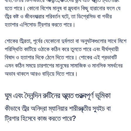
বাইপোলার ডিসঅর্ডারে আক্রান্ত ব্যক্তিদের জন্য এটি অত্যন্ত চ্যালেঞ্জিং 
হতে পারে। কোনো বিশেষ মানুষ বা মূল্যবান কিছু হারানোর ফলে যে 
তীব্র কষ্ট ও জীবনযাত্রার পরিবর্তন ঘটে, তা ডিপ্রেসিভ বা গভীর 
হতাশার এপিসোড ট্রিগার করতে পারে।
শোকের তীব্রতা, পূর্বের যেকোনো দুর্বলতা বা অনুঘটকগুলোর সাথে মিশে 
পরিস্থিতি কাটিয়ে ওঠাকে কঠিন করে তুলতে পারে এবং দীর্ঘস্থায়ী 
বিষাদ ও হতাশার দিকে ঠেলে দিতে পারে। শোকের এই প্রভাবটি 
এমন কঠিন সময়ে চারপাশের মানুষের সামাজিক ও মানসিক সমর্থনের 
অভাব থাকলে আরও বাড়িয়ে দিতে পারে।
ঘুম এবং দৈনন্দিন রুটিনের অত্যন্ত গুরুত্বপূর্ণ ভূমিকা
কীভাবে তীব্র অনিদ্রা ম্যানিয়ার শারীরবৃত্তীয় স্যুইচ বা 
ট্রিগার হিসেবে কাজ করতে পারে?