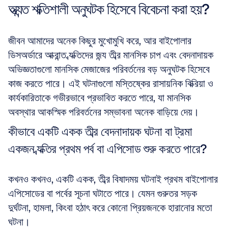
অত্যন্ত শক্তিশালী অনুঘটক হিসেবে বিবেচনা করা হয়?
জীবন আমাদের অনেক কিছুর মুখোমুখি করে, আর বাইপোলার 
ডিসঅর্ডারে আক্রান্ত ব্যক্তিদের জন্য তীব্র মানসিক চাপ এবং বেদনাদায়ক 
অভিজ্ঞতাগুলো মানসিক মেজাজের পরিবর্তনের বড় অনুঘটক হিসেবে 
কাজ করতে পারে। এই ঘটনাগুলো মস্তিষ্কের রাসায়নিক বিক্রিয়া ও 
কার্যকারিতাকে গভীরভাবে প্রভাবিত করতে পারে, যা মানসিক 
অবস্থার আকস্মিক পরিবর্তনের সম্ভাবনা অনেক বাড়িয়ে দেয়। 
কীভাবে একটি একক তীব্র বেদনাদায়ক ঘটনা বা ট্রমা 
একজন ব্যক্তির প্রথম পর্ব বা এপিসোড শুরু করতে পারে?
কখনও কখনও, একটি একক, তীব্র বিষাদময় ঘটনাই প্রথম বাইপোলার 
এপিসোডের বা পর্বের সূচনা ঘটাতে পারে। যেমন গুরুতর সড়ক 
দুর্ঘটনা, হামলা, কিংবা হঠাৎ করে কোনো প্রিয়জনকে হারানোর মতো 
ঘটনা।