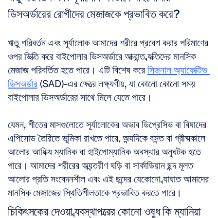
ডিসঅর্ডারের রোগীদের মেজাজকে প্রভাবিত করে?
ঋতু পরিবর্তন এবং সূর্যালোক আমাদের শরীরে প্রবেশ করার পরিমাণের 
ওপর ভিত্তি করে বাইপোলার ডিসঅর্ডারে আক্রান্ত ব্যক্তিদের মানসিক 
মেজাজ পরিবর্তিত হতে পারে। এটি বিশেষ করে 
সিজনাল অ্যাফেক্টিভ 
ডিসঅর্ডার
 (SAD)-এর ক্ষেত্রে লক্ষ্যণীয়, যা কোনো কোনো সময় 
বাইপোলার ডিসঅর্ডারের সাথে মিলে যেতে পারে।
যেমন, শীতের মাসগুলোতে সূর্যালোকের অভাব ডিপ্রেসিভ বা বিষাদের 
এপিসোড তৈরিতে ভূমিকা রাখতে পারে, অন্যদিকে বসন্ত বা গ্রীষ্মকালে 
আলোর আধিক্য ম্যানিক বা হাইপোম্যানিক অবস্থার অনুঘটক হতে 
পারে। আমাদের শরীরের অভ্যন্তরীণ ঘড়ি বা সার্কাডিয়ান ছন্দ মূলত 
আলোর প্রতি সংবেদনশীল এবং এই ছন্দের যেকোনো ব্যাঘাত আমাদের 
মানসিক মেজাজের স্থিতিশীলতাকে প্রভাবিত করতে পারে।
চিকিৎসকের দেওয়া ব্যবস্থাপত্রের কোনো ওষুধ কি ম্যানিয়া 