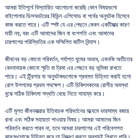
আমরা ইতিপূর্বে বিস্তারিত আলোচনা করেছি কোন বিষয়গুলো 
বাইপোলার ডিসঅর্ডারের বিভিন্ন এপিসোড বা পর্বের অনুঘটক হিসেবে 
কাজ করতে পারে। এটি স্পষ্ট যে এর পেছনে কেবল একটিমাত্র কারণ 
দায়ী নয়, বরং এটি আমাদের জিন বা বংশগতি এবং আমাদের 
চারপাশের পরিস্থিতির এক সম্মিলিত জটিল বিন্যাস।
জীবনের বড় কোনো পরিবর্তন, পর্যাপ্ত ঘুমের অভাব, এমনকি অতীতের 
বেদনাদায়ক কোনো স্মৃতি বা ট্রমা এর পেছনে বড় ভূমিকা রাখতে 
পারে। এই ট্র্রিগার বা অনুঘটকগুলোকে প্রথমত চিহ্নিত করাই হলো 
রোগ উপশমের প্রথম পদক্ষেপ। এটি চিকিৎসকদের রোগীর অবস্থা 
বুঝে সঠিক চিকিৎসা পদ্ধতি বেছে নিতে সাহায্য করে।
এটি মূলত জীবনযাত্রার ইতিবাচক পরিবর্তনের মাধ্যমে ভারসাম্য বজায় 
রাখা এবং সঠিক সহায়তা পাওয়ার বিষয়। আমরা আমাদের জিন 
পরিবর্তন করতে পারব না, তবে আমরা চারপাশের এই পরিবেশগত 
কারণগুলোকে চিহ্নিত করে তা নিয়ন্ত্রণ করতে অবশ্যই শিখতে পারি। 