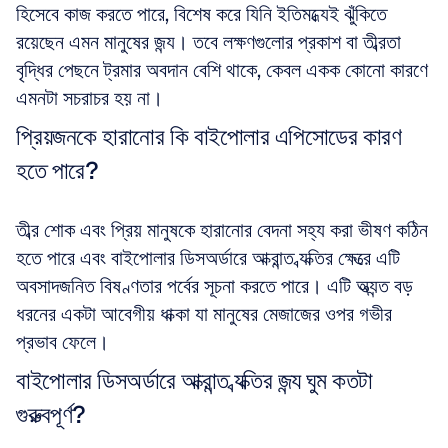
হিসেবে কাজ করতে পারে, বিশেষ করে যিনি ইতিমধ্যেই ঝুঁকিতে 
রয়েছেন এমন মানুষের জন্য। তবে লক্ষণগুলোর প্রকাশ বা তীব্রতা 
বৃদ্ধির পেছনে ট্রমার অবদান বেশি থাকে, কেবল একক কোনো কারণে 
এমনটা সচরাচর হয় না।
প্রিয়জনকে হারানোর কি বাইপোলার এপিসোডের কারণ 
হতে পারে?
তীব্র শোক এবং প্রিয় মানুষকে হারানোর বেদনা সহ্য করা ভীষণ কঠিন 
হতে পারে এবং বাইপোলার ডিসঅর্ডারে আক্রান্ত ব্যক্তির ক্ষেত্রে এটি 
অবসাদজনিত বিষণ্ণতার পর্বের সূচনা করতে পারে। এটি অত্যন্ত বড় 
ধরনের একটা আবেগীয় ধাক্কা যা মানুষের মেজাজের ওপর গভীর 
প্রভাব ফেলে।
বাইপোলার ডিসঅর্ডারে আক্রান্ত ব্যক্তির জন্য ঘুম কতটা 
গুরুত্বপূর্ণ?