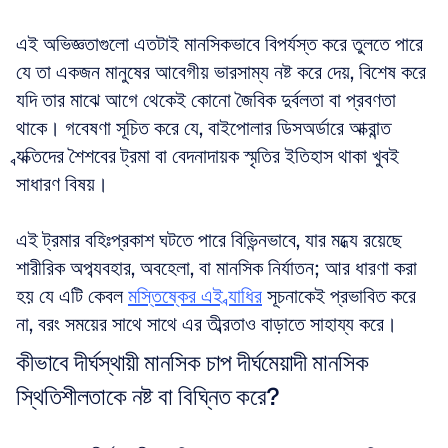
এই অভিজ্ঞতাগুলো এতটাই মানসিকভাবে বিপর্যস্ত করে তুলতে পারে 
যে তা একজন মানুষের আবেগীয় ভারসাম্য নষ্ট করে দেয়, বিশেষ করে 
যদি তার মাঝে আগে থেকেই কোনো জৈবিক দুর্বলতা বা প্রবণতা 
থাকে। গবেষণা সূচিত করে যে, বাইপোলার ডিসঅর্ডারে আক্রান্ত 
ব্যক্তিদের শৈশবের ট্রমা বা বেদনাদায়ক স্মৃতির ইতিহাস থাকা খুবই 
সাধারণ বিষয়।
এই ট্রমার বহিঃপ্রকাশ ঘটতে পারে বিভিন্নভাবে, যার মধ্যে রয়েছে 
শারীরিক অপব্যবহার, অবহেলা, বা মানসিক নির্যাতন; আর ধারণা করা 
হয় যে এটি কেবল 
মস্তিষ্কের এই ব্যাধির
 সূচনাকেই প্রভাবিত করে 
না, বরং সময়ের সাথে সাথে এর তীব্রতাও বাড়াতে সাহায্য করে।
কীভাবে দীর্ঘস্থায়ী মানসিক চাপ দীর্ঘমেয়াদী মানসিক 
স্থিতিশীলতাকে নষ্ট বা বিঘ্নিত করে?