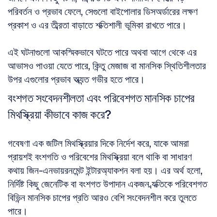
পরিবর্তন ও প্রভাব ফেলে, সেগুলো বাইপোলার ডিসঅর্ডারের লক্ষণ 
প্রকাশ ও এর তীব্রতা বাড়াতে শক্তিশালী ভূমিকা রাখতে পারে।
এই ঘটনাগুলো আকস্মিকভাবে ঘটতে পারে অথবা আগে থেকে এর 
আভাসও পাওয়া যেতে পারে, কিন্তু মেজাজ বা মানসিক স্থিতিশীলতার 
উপর এগুলোর প্রভাব অত্যন্ত গভীর হতে পারে।
বংশগত সংবেদনশীলতা এবং পরিবেশগত মানসিক চাপের 
মিথস্ক্রিয়া কীভাবে কাজ করে?
গবেষণা এক জটিল মিথস্ক্রিয়ার দিকে নির্দেশ করে, যাকে আমরা 
প্রায়শই বংশগতি ও পরিবেশের মিথস্ক্রিয়া বলে থাকি বা সাধারণ 
কথায় জিন-এনভায়রনমেন্ট ইন্টারঅ্যাকশন বলা হয়। এর অর্থ হলো, 
নির্দিষ্ট কিছু জেনেটিক বা বংশগত উপাদান একজন ব্যক্তিকে পরিবেশগত 
বিভিন্ন মানসিক চাপের প্রতি আরও বেশি সংবেদনশীল করে তুলতে 
পারে।