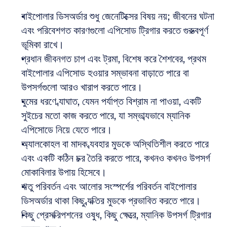
বাইপোলার ডিসঅর্ডার শুধু জেনেটিক্সের বিষয় নয়; জীবনের ঘটনা 
এবং পরিবেশগত কারণগুলো এপিসোড ট্রিগার করতে গুরুত্বপূর্ণ 
ভূমিকা রাখে।  
প্রধান জীবনগত চাপ এবং ট্রমা, বিশেষ করে শৈশবের, প্রথম 
বাইপোলার এপিসোড হওয়ার সম্ভাবনা বাড়াতে পারে বা 
উপসর্গগুলো আরও খারাপ করতে পারে।  
ঘুমের ধরণে ব্যাঘাত, যেমন পর্যাপ্ত বিশ্রাম না পাওয়া, একটি 
সুইচের মতো কাজ করতে পারে, যা সম্ভাব্যভাবে ম্যানিক 
এপিসোডে নিয়ে যেতে পারে।  
অ্যালকোহল বা মাদক ব্যবহার মুডকে অস্থিতিশীল করতে পারে 
এবং একটি কঠিন চক্র তৈরি করতে পারে, কখনও কখনও উপসর্গ 
মোকাবিলার উপায় হিসেবে।  
ঋতু পরিবর্তন এবং আলোর সংস্পর্শের পরিবর্তন বাইপোলার 
ডিসঅর্ডার থাকা কিছু ব্যক্তির মুডকে প্রভাবিত করতে পারে।  
কিছু প্রেসক্রিপশনের ওষুধ, কিছু ক্ষেত্রে, ম্যানিক উপসর্গ ট্রিগার 