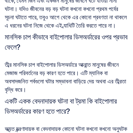
থাকে, যেমন জিন এবং একজন মানুষের জীবনে ঘটে যাওয়া নানা 
ঘটনা। যদিও জীবনের বড় বড় ঘটনা কখনো কখনো প্রথম পর্বের 
সূচনা ঘটাতে পারে, তবুও আগে থেকে এর কোনো প্রবণতা না থাকলে 
এ ধরনের ঘটনা নিজে থেকে এই ব্যাধিটি তৈরি করতে পারে না।
মানসিক চাপ কীভাবে বাইপোলার ডিসঅর্ডারের ওপর প্রভাব 
ফেলে?
তীব্র মানসিক চাপ বাইপোলার ডিসঅর্ডারে আক্রান্ত মানুষের জীবনে 
মেজাজ পরিবর্তনের বড় কারণ হতে পারে। এটি ম্যানিক বা 
অবসাদজনিত পর্বগুলো ঘটার সম্ভাবনা বাড়িয়ে দেয় অথবা এর তীব্রতা 
বৃদ্ধি করে।
একটি একক বেদনাদায়ক ঘটনা বা ট্রমা কি বাইপোলার 
ডিসঅর্ডারের কারণ হতে পারে?
অত্যন্ত যন্ত্রণাদায়ক বা বেদনাদায়ক কোনো ঘটনা কখনো কখনো অনুঘটক 