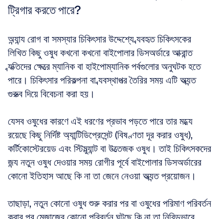
ট্রিগার করতে পারে?
অন্যান্য রোগ বা সমস্যার চিকিৎসার উদ্দেশ্যে ব্যবহৃত চিকিৎসকের 
লিখিত কিছু ওষুধ কখনো কখনো বাইপোলার ডিসঅর্ডারে আক্রান্ত 
ব্যক্তিদের ক্ষেত্রে ম্যানিক বা হাইপোম্যানিক পর্বগুলোর অনুঘটক হতে 
পারে। চিকিৎসার পরিকল্পনা বা ব্যবস্থাপত্র তৈরির সময় এটি অত্যন্ত 
গুরুত্ব দিয়ে বিবেচনা করা হয়।
যেসব ওষুধের কারণে এই ধরণের প্রভাব পড়তে পারে তার মধ্যে 
রয়েছে কিছু নির্দিষ্ট অ্যান্টিডিপ্রেসেন্ট (বিষণ্ণতা দূর করার ওষুধ), 
কর্টিকোস্টেরয়েড এবং স্টিমুল্যান্ট বা উত্তেজক ওষুধ। তাই চিকিৎসকদের 
জন্য নতুন ওষুধ দেওয়ার সময় রোগীর পূর্বে বাইপোলার ডিসঅর্ডারের 
কোনো ইতিহাস আছে কি না তা জেনে নেওয়া অত্যন্ত প্রয়োজন।
তাছাড়া, নতুন কোনো ওষুধ শুরু করার পর বা ওষুধের পরিমাণ পরিবর্তন 
করার পর মেজাজের কোনো পরিবর্তন ঘটছে কি না তা নিবিড়ভাবে 