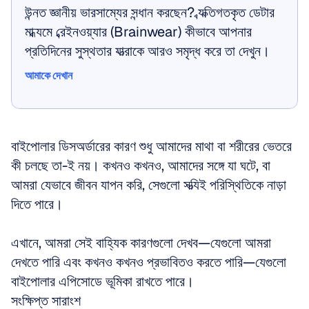
উন্নত জ্ঞানীয় ভারসাম্যের সন্ধান করছেন? ব্যক্তিগতকৃত ডেটার 
মাধ্যমে ব্রেইনওয়্যার (Brainwear) কীভাবে আপনার 
প্রতিদিনের সুস্থতার যাত্রাকে আরও সমৃদ্ধ করে তা দেখুন।
আমাকে দেখান
আমাকে দেখান
বাইপোলার ডিসঅর্ডারের কারণ শুধু আমাদের মাথা বা শরীরের ভেতরে 
কী চলছে তা-ই নয়। কখনও কখনও, আমাদের সঙ্গে যা ঘটে, বা 
আমরা যেভাবে জীবন যাপন করি, সেগুলো সত্যিই পরিস্থিতিকে নাড়া 
দিতে পারে। 
এখানে, আমরা সেই বাহ্যিক কারণগুলো দেখব—যেগুলো আমরা 
দেখতে পারি এবং কখনও কখনও প্রভাবিতও করতে পারি—যেগুলো 
বাইপোলার এপিসোডে ভূমিকা রাখতে পারে।
সংক্ষিপ্ত সারাংশ