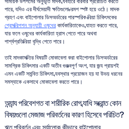
সাময়িক উপশমের অনুভূতি মাদক ব্যবহারে বারবার প্ররোচিত করতে 
পারে, যদিও এর দীর্ঘমেয়াদী ক্ষতিগুলো ক্রমশ স্পষ্ট হয়ে ওঠে। মাদক 
গ্রহণ এবং বাইপোলার ডিসঅর্ডারের পারস্পরিক ক্রিয়া চিকিৎসকের 
প্রেসক্রিপশন অনুযায়ী ওষুধের
 কার্যকারিতাকেও ব্যাহত করতে পারে, 
যার ফলে ওষুধের কার্যকারিতা হ্রাস পেতে পারে অথবা 
পার্শ্বপ্রতিক্রিয়া বৃদ্ধি পেতে পারে।
তাই মাদকাসক্তির বিষয়টি মোকাবেলা করা বাইপোলার ডিসঅর্ডারের 
সামগ্রিক চিকিৎসার একটি অতীব গুরুত্বপূর্ণ অংশ, যার জন্য প্রায়শই 
এমন একটি সমন্বিত চিকিৎসা ব্যবস্থার প্রয়োজন হয় যা উভয় ধরনের 
সমস্যাকে একসাথে মোকাবেলা করতে পারে।
অন্যান্য পরিবেশগত বা শারীরিক রোগ ব্যাধি সংক্রান্ত কোন 
বিষয়গুলো মেজাজ পরিবর্তনের কারণ হিসেবে পরিচিত?
ঋতু পরিবর্তন এবং সূর্যালোক কীভাবে বাইপোলার 