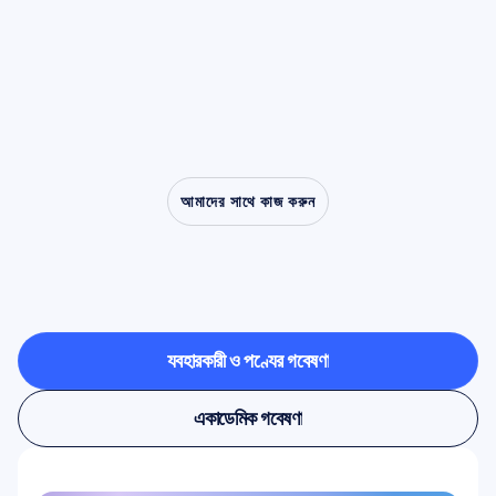
বিভিন্ন ক্লিনিকাল ডিসঅর্ডারের গবেষণায় একটি কেন্দ্রীয় ভূমিকায় নিয়ে
এসেছে।
আমাদের সাথে কাজ করুন
নিউরোসায়েন্স
ল্যাবের
বাইরে
পদক্ষেপ
নিলে
কী
সম্ভব
তা
দেখুন
ব্যবহারকারী ও পণ্যের গবেষণা
ব্যবহারকারী ও পণ্যের গবেষণা
একাডেমিক গবেষণা
একাডেমিক গবেষণা