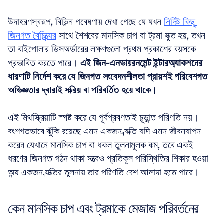
উদাহরণস্বরূপ, বিভিন্ন গবেষণায় দেখা গেছে যে যখন 
নির্দিষ্ট কিছু 
জিনগত বৈচিত্র্যের
 সাথে শৈশবের মানসিক চাপ বা ট্রমা যুক্ত হয়, তখন 
তা বাইপোলার ডিসঅর্ডারের লক্ষণগুলো প্রথম প্রকাশের বয়সকে 
প্রভাবিত করতে পারে। 
এই জিন-এনভায়রনমেন্ট ইন্টারঅ্যাকশনের 
ধারণাটি নির্দেশ করে যে জিনগত সংবেদনশীলতা প্রায়শই পরিবেশগত 
অভিজ্ঞতার দ্বারাই সক্রিয় বা পরিবর্তিত হয়ে থাকে।
এই মিথস্ক্রিয়াটি স্পষ্ট করে যে পূর্বপ্রবণতাই চূড়ান্ত পরিণতি নয়। 
বংশগতভাবে ঝুঁকি রয়েছে এমন একজন ব্যক্তি যদি এমন জীবনযাপন 
করেন যেখানে মানসিক চাপ বা ধকল তুলনামূলক কম, তবে একই 
ধরণের জিনগত গঠন থাকা সত্ত্বেও প্রতিকূল পরিস্থিতির শিকার হওয়া 
অন্য একজন ব্যক্তির তুলনায় তার পরিণতি বেশ আলাদা হতে পারে।
কেন মানসিক চাপ এবং ট্রমাকে মেজাজ পরিবর্তনের 