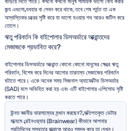
বাড়িয়ে দিতে পারে। কখনো কখনো মানুষ সাময়িক ভালো বোধ করার 
জন্য এগুলো ব্যবহার বা সেবন করে থাকে, তবে শেষ পর্যন্ত তা এক 
অস্বস্তিকর চক্রের সৃষ্টি করে যা ভালো হওয়ার পথ আরও জটিল করে 
তোলে।
ঋতু পরিবর্তন কি বাইপোলার ডিসঅর্ডারে আক্রান্তদের 
মেজাজকে প্রভাবিত করে?
বাইপোলার ডিসঅর্ডারে আক্রান্ত কোনো কোনো মানুষের ক্ষেত্রে ঋতু 
পরিবর্তন, বিশেষ করে দিনের আলোর তারতম্য মেজাজের পরিবর্তন 
ঘটাতে পারে। একে অনেক সময় সিজনাল অ্যাফেক্টিভ ডিসঅর্ডার 
(SAD) বলে অভিহিত করা হয় এবং এটি বাইপোলার এপিসোড সৃষ্টি 
করতে পারে।
উন্নত জ্ঞানীয় ভারসাম্যের সন্ধান করছেন? ব্যক্তিগতকৃত ডেটার 
মাধ্যমে ব্রেইনওয়্যার (Brainwear) কীভাবে আপনার 
প্রতিদিনের সুস্থতার যাত্রাকে আরও সমৃদ্ধ করে তা দেখুন।