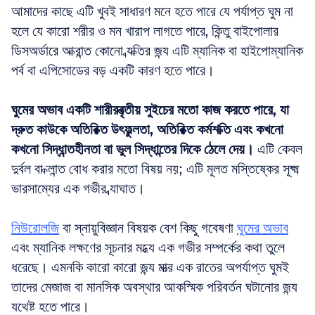
আমাদের কাছে এটি খুবই সাধারণ মনে হতে পারে যে পর্যাপ্ত ঘুম না 
হলে যে কারো শরীর ও মন খারাপ লাগতে পারে, কিন্তু বাইপোলার 
ডিসঅর্ডারে আক্রান্ত কোনো ব্যক্তির জন্য এটি ম্যানিক বা হাইপোম্যানিক 
পর্ব বা এপিসোডের বড় একটি কারণ হতে পারে।
ঘুমের অভাব একটি শারীরবৃত্তীয় সুইচের মতো কাজ করতে পারে, যা 
দ্রুত কাউকে অতিরিক্ত উৎফুল্লতা, অতিরিক্ত কর্মশক্তি এবং কখনো 
কখনো সিদ্ধান্তহীনতা বা ভুল সিদ্ধান্তের দিকে ঠেলে দেয়।
 এটি কেবল 
দুর্বল বা ক্লান্ত বোধ করার মতো বিষয় নয়; এটি মূলত মস্তিষ্কের সূক্ষ্ম 
ভারসাম্যের এক গভীর ব্যাঘাত।
নিউরোলজি
 বা স্নায়ুবিজ্ঞান বিষয়ক বেশ কিছু গবেষণা 
ঘুমের অভাব
এবং ম্যানিক লক্ষণের সূচনার মধ্যে এক গভীর সম্পর্কের কথা তুলে 
ধরেছে। এমনকি কারো কারো জন্য মাত্র এক রাতের অপর্যাপ্ত ঘুমই 
তাদের মেজাজ বা মানসিক অবস্থার আকস্মিক পরিবর্তন ঘটানোর জন্য 
যথেষ্ট হতে পারে।