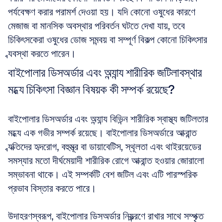
পর্যবেক্ষণ করার পরামর্শ দেওয়া হয়। যদি কোনো ওষুধের কারণে 
মেজাজ বা মানসিক অবস্থার পরিবর্তন ঘটতে দেখা যায়, তবে 
চিকিৎসকেরা ওষুধের ডোজ সমন্বয় বা সম্পূর্ণ বিকল্প কোনো চিকিৎসার 
ব্যবস্থা করতে পারেন।
বাইপোলার ডিসঅর্ডার এবং অন্যান্য শারীরিক জটিলাবস্থার 
মধ্যে চিকিৎসা বিজ্ঞান বিষয়ক কী সম্পর্ক রয়েছে?
বাইপোলার ডিসঅর্ডার এবং অন্যান্য বিভিন্ন শারীরিক স্বাস্থ্য জটিলতার 
মধ্যে এক গভীর সম্পর্ক রয়েছে। বাইপোলার ডিসঅর্ডারে আক্রান্ত 
ব্যক্তিদের হৃদরোগ, বহুমূত্র বা ডায়াবেটিস, স্থূলতা এবং থাইরয়েডের 
সমস্যার মতো দীর্ঘমেয়াদী শারীরিক রোগে আক্রান্ত হওয়ার জোরালো 
সম্ভাবনা থাকে। এই সম্পর্কটি বেশ জটিল এবং এটি পারস্পরিক 
প্রভাব বিস্তার করতে পারে।
উদাহরণস্বরূপ, বাইপোলার ডিসঅর্ডার নিয়ন্ত্রণে রাখার সাথে সম্পৃক্ত 