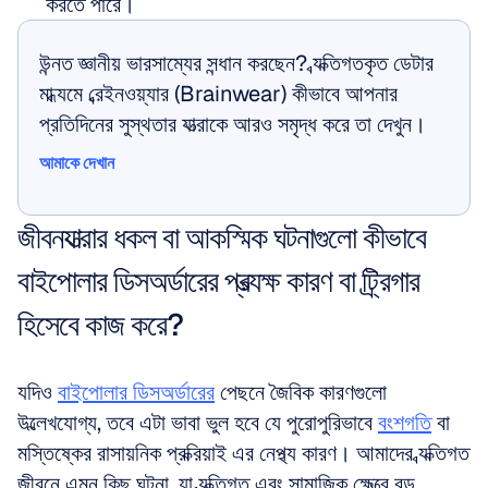
করতে পারে।
উন্নত জ্ঞানীয় ভারসাম্যের সন্ধান করছেন? ব্যক্তিগতকৃত ডেটার 
মাধ্যমে ব্রেইনওয়্যার (Brainwear) কীভাবে আপনার 
প্রতিদিনের সুস্থতার যাত্রাকে আরও সমৃদ্ধ করে তা দেখুন।
আমাকে দেখান
আমাকে দেখান
জীবনযাত্রার ধকল বা আকস্মিক ঘটনাগুলো কীভাবে 
বাইপোলার ডিসঅর্ডারের প্রত্যক্ষ কারণ বা ট্র্রিগার 
হিসেবে কাজ করে?
যদিও 
বাইপোলার ডিসঅর্ডারের
 পেছনে জৈবিক কারণগুলো 
উল্লেখযোগ্য, তবে এটা ভাবা ভুল হবে যে পুরোপুরিভাবে 
বংশগতি
 বা 
মস্তিষ্কের রাসায়নিক প্রক্রিয়াই এর নেপথ্য কারণ। আমাদের ব্যক্তিগত 
জীবনে এমন কিছু ঘটনা, যা ব্যক্তিগত এবং সামাজিক ক্ষেত্রে বড় 