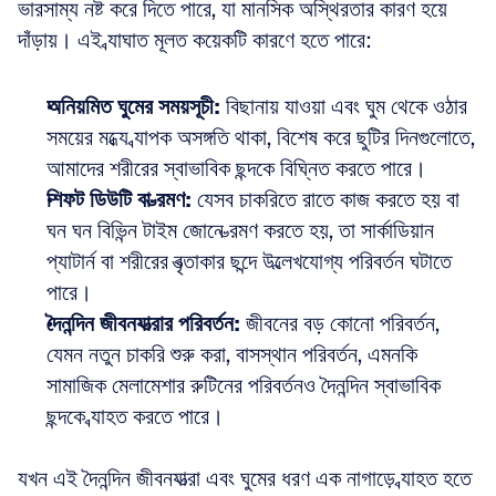
ভারসাম্য নষ্ট করে দিতে পারে, যা মানসিক অস্থিরতার কারণ হয়ে 
দাঁড়ায়। এই ব্যাঘাত মূলত কয়েকটি কারণে হতে পারে:
অনিয়মিত ঘুমের সময়সূচী:
 বিছানায় যাওয়া এবং ঘুম থেকে ওঠার 
সময়ের মধ্যে ব্যাপক অসঙ্গতি থাকা, বিশেষ করে ছুটির দিনগুলোতে, 
আমাদের শরীরের স্বাভাবিক ছন্দকে বিঘ্নিত করতে পারে।
শিফট ডিউটি বা ভ্রমণ:
 যেসব চাকরিতে রাতে কাজ করতে হয় বা 
ঘন ঘন বিভিন্ন টাইম জোনে ভ্রমণ করতে হয়, তা সার্কাডিয়ান 
প্যাটার্ন বা শরীরের বৃত্তাকার ছন্দে উল্লেখযোগ্য পরিবর্তন ঘটাতে 
পারে।
দৈনন্দিন জীবনযাত্রার পরিবর্তন:
 জীবনের বড় কোনো পরিবর্তন, 
যেমন নতুন চাকরি শুরু করা, বাসস্থান পরিবর্তন, এমনকি 
সামাজিক মেলামেশার রুটিনের পরিবর্তনও দৈনন্দিন স্বাভাবিক 
ছন্দকে ব্যাহত করতে পারে।
যখন এই দৈনন্দিন জীবনযাত্রা এবং ঘুমের ধরণ এক নাগাড়ে ব্যাহত হতে 