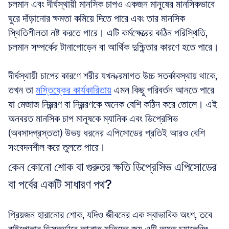
চলমান এবং দীর্ঘস্থায়ী মানসিক চাপও একজন মানুষের মানসিকভাবে 
ঘুরে দাঁড়ানোর ক্ষমতা কমিয়ে দিতে পারে এবং তার মানসিক 
স্থিতিশীলতা নষ্ট করতে পারে। এটি কর্মক্ষেত্রের কঠিন পরিস্থিতি, 
চলমান সম্পর্কের টানাপোড়েন বা আর্থিক দুশ্চিন্তার কারণে হতে পারে।
দীর্ঘস্থায়ী চাপের কারণে শরীর যখন ক্রমাগত উচ্চ সতর্কাবস্থায় থাকে, 
তখন তা 
মস্তিষ্কের কার্যকারিতায়
 এমন কিছু পরিবর্তন আনতে পারে 
যা মেজাজ নিয়ন্ত্রণ বা নিয়ন্ত্রণকে অনেক বেশি কঠিন করে তোলে। এই 
অনবরত মানসিক চাপ মানুষকে ম্যানিক এবং ডিপ্রেসিভ 
(অবসাদগ্রস্ততা) উভয় ধরনের এপিসোডের প্রতিই আরও বেশি 
সংবেদনশীল করে তুলতে পারে।
কেন কোনো শোক বা গুরুতর ক্ষতি ডিপ্রেসিভ এপিসোডের 
বা পর্বের একটি সাধারণ পথ?
প্রিয়জন হারানোর শোক, যদিও জীবনের এক স্বাভাবিক অংশ, তবে 