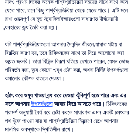
যদিও প্রথম দিকের অনেক পার্শ্বপ্রতিক্রিয়া সময়ের সাথে সাথে কমে 
যেতে পারে, তবে কিছু পার্শ্বপ্রতিক্রিয়া থেকে যেতে পারে। এটি মনে 
রাখা গুরুত্বপূর্ণ যে মুড স্ট্যাবিলাইজারগুলো সাধারণত দীর্ঘমেয়াদী 
ব্যবহারের জন্য তৈরি করা হয়। 
যদি পার্শ্বপ্রতিক্রিয়াগুলো আপনার দৈনন্দিন জীবনে ব্যাঘাত ঘটায় বা 
বিরক্তির কারণ হয়, তবে চিকিৎসকের সাথে তা নিয়ে আলোচনা করা 
অত্যন্ত জরুরি। তারা বিভিন্ন বিকল্প খতিয়ে দেখতে পারেন, যেমন ডোজ 
পরিবর্তন করা, অন্য কোনো ওষুধ চেষ্টা করা, অথবা নির্দিষ্ট উপসর্গগুলো 
কমানোর কৌশল বাতলে দেওয়া। 
হঠাৎ করে ওষুধ খাওয়া বন্ধ করে দেওয়া ঝুঁকিপূর্ণ হতে পারে এবং এর 
ফলে আপনার 
উপসর্গগুলো
 আবার ফিরে আসতে পারে।
 চিকিৎসকের 
পরামর্শ অনুযায়ী ধৈর্য ধরে চেষ্টা করলে সাধারণত এমন একটি চমৎকার 
পথ খুঁজে পাওয়া যায় যা পার্শ্বপ্রতিক্রিয়া নিয়ন্ত্রণে রেখে আপনার 
মানসিক অবস্থাকে স্থিতিশীল রাখে।