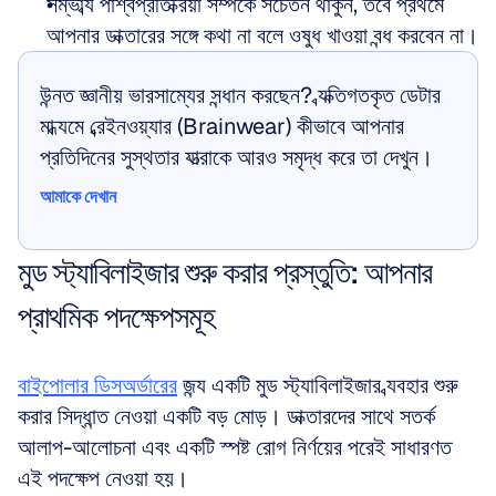
সম্ভাব্য পার্শ্বপ্রতিক্রিয়া সম্পর্কে সচেতন থাকুন, তবে প্রথমে 
আপনার ডাক্তারের সঙ্গে কথা না বলে ওষুধ খাওয়া বন্ধ করবেন না।
উন্নত জ্ঞানীয় ভারসাম্যের সন্ধান করছেন? ব্যক্তিগতকৃত ডেটার 
মাধ্যমে ব্রেইনওয়্যার (Brainwear) কীভাবে আপনার 
প্রতিদিনের সুস্থতার যাত্রাকে আরও সমৃদ্ধ করে তা দেখুন।
আমাকে দেখান
আমাকে দেখান
মুড স্ট্যাবিলাইজার শুরু করার প্রস্তুতি: আপনার 
প্রাথমিক পদক্ষেপসমূহ
বাইপোলার ডিসঅর্ডারের
 জন্য একটি মুড স্ট্যাবিলাইজার ব্যবহার শুরু 
করার সিদ্ধান্ত নেওয়া একটি বড় মোড়। ডাক্তারদের সাথে সতর্ক 
আলাপ-আলোচনা এবং একটি স্পষ্ট রোগ নির্ণয়ের পরেই সাধারণত 
এই পদক্ষেপ নেওয়া হয়। 