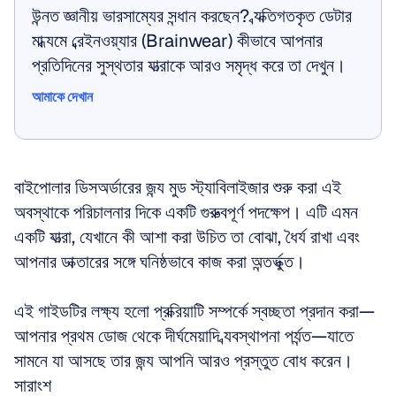
উন্নত জ্ঞানীয় ভারসাম্যের সন্ধান করছেন? ব্যক্তিগতকৃত ডেটার 
মাধ্যমে ব্রেইনওয়্যার (Brainwear) কীভাবে আপনার 
প্রতিদিনের সুস্থতার যাত্রাকে আরও সমৃদ্ধ করে তা দেখুন।
আমাকে দেখান
আমাকে দেখান
বাইপোলার ডিসঅর্ডারের জন্য মুড স্ট্যাবিলাইজার শুরু করা এই 
অবস্থাকে পরিচালনার দিকে একটি গুরুত্বপূর্ণ পদক্ষেপ। এটি এমন 
একটি যাত্রা, যেখানে কী আশা করা উচিত তা বোঝা, ধৈর্য রাখা এবং 
আপনার ডাক্তারের সঙ্গে ঘনিষ্ঠভাবে কাজ করা অন্তর্ভুক্ত। 
এই গাইডটির লক্ষ্য হলো প্রক্রিয়াটি সম্পর্কে স্বচ্ছতা প্রদান করা—
আপনার প্রথম ডোজ থেকে দীর্ঘমেয়াদি ব্যবস্থাপনা পর্যন্ত—যাতে 
সামনে যা আসছে তার জন্য আপনি আরও প্রস্তুত বোধ করেন।
সারাংশ