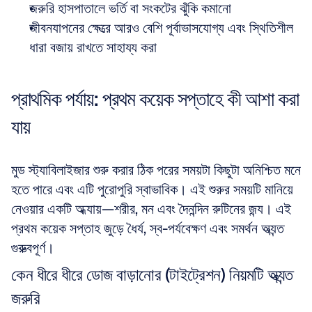
জরুরি হাসপাতালে ভর্তি বা সংকটের ঝুঁকি কমানো  
জীবনযাপনের ক্ষেত্রে আরও বেশি পূর্বাভাসযোগ্য এবং স্থিতিশীল 
ধারা বজায় রাখতে সাহায্য করা
প্রাথমিক পর্যায়: প্রথম কয়েক সপ্তাহে কী আশা করা 
যায়
মুড স্ট্যাবিলাইজার শুরু করার ঠিক পরের সময়টা কিছুটা অনিশ্চিত মনে 
হতে পারে এবং এটি পুরোপুরি স্বাভাবিক। এই শুরুর সময়টি মানিয়ে 
নেওয়ার একটি অধ্যায়—শরীর, মন এবং দৈনন্দিন রুটিনের জন্য। এই 
প্রথম কয়েক সপ্তাহ জুড়ে ধৈর্য, স্ব-পর্যবেক্ষণ এবং সমর্থন অত্যন্ত 
গুরুত্বপূর্ণ।
কেন ধীরে ধীরে ডোজ বাড়ানোর (টাইট্রেশন) নিয়মটি অত্যন্ত 
জরুরি