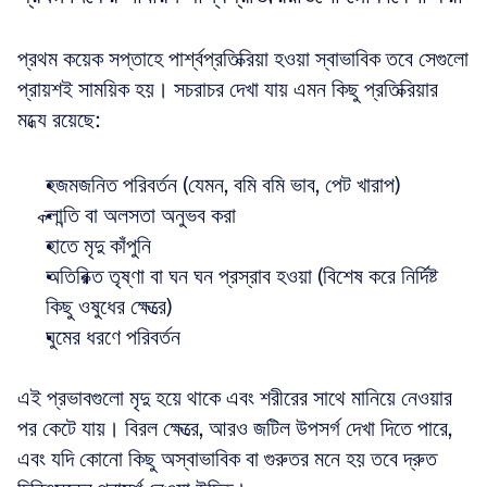
প্রথম কয়েক সপ্তাহে পার্শ্বপ্রতিক্রিয়া হওয়া স্বাভাবিক তবে সেগুলো 
প্রায়শই সাময়িক হয়। সচরাচর দেখা যায় এমন কিছু প্রতিক্রিয়ার 
মধ্যে রয়েছে:
হজমজনিত পরিবর্তন (যেমন, বমি বমি ভাব, পেট খারাপ)  
ক্লান্তি বা অলসতা অনুভব করা  
হাতে মৃদু কাঁপুনি  
অতিরিক্ত তৃষ্ণা বা ঘন ঘন প্রস্রাব হওয়া (বিশেষ করে নির্দিষ্ট 
কিছু ওষুধের ক্ষেত্রে)  
ঘুমের ধরণে পরিবর্তন
এই প্রভাবগুলো মৃদু হয়ে থাকে এবং শরীরের সাথে মানিয়ে নেওয়ার 
পর কেটে যায়। বিরল ক্ষেত্রে, আরও জটিল উপসর্গ দেখা দিতে পারে, 
এবং যদি কোনো কিছু অস্বাভাবিক বা গুরুতর মনে হয় তবে দ্রুত 