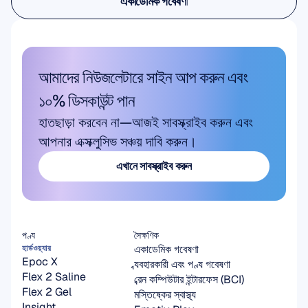
একাডেমিক গবেষণা
একাডেমিক গবেষণা
আমাদের নিউজলেটারে সাইন আপ করুন এবং 
১০% ডিসকাউন্ট পান
হাতছাড়া করবেন না—আজই সাবস্ক্রাইব করুন এবং 
আপনার এক্সক্লুসিভ সঞ্চয় দাবি করুন।
এখানে সাবস্ক্রাইব করুন
এখানে সাবস্ক্রাইব করুন
পণ্য
সৈক্ষণিক
একাডেমিক গবেষণা
হার্ডওয়্যার
Epoc X
ব্যবহারকারী এবং পণ্য গবেষণা
Flex 2 Saline
ব্রেন কম্পিউটার ইন্টারফেস (BCI)
Flex 2 Gel
মস্তিষ্কের স্বাস্থ্য
Insight