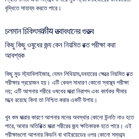
বৃদ্ধিতে সাহায্য করতে পারে।
চলমান চিকিৎসकीय তত্ত্বাবধানের গুরুত্ব
কিছু কিছু ওষুধের জন্য কেন নিয়মিত রক্ত পরীক্ষা করা 
আবশ্যক
কিছু মুড স্ট্যাবিলাইজার, যেমন লিথিয়াম ব্যবহারের ক্ষেত্রে নিয়মিত রক্ত 
পরীক্ষার প্রয়োজন হয়। এটি কেবল সাধারণ কোনো স্বাস্থ্য পরীক্ষা 
নয়; এটি আপনার শরীরে ওষধের মাত্রা নিরাপদ এবং কার্যকর সীমার 
মধ্যে রয়েছে কিনা তা নিশ্চিত করার একটি উপায়। 
খুব কম মাত্রার কারণে আপনার মনের অবস্থার কোনো উন্নতি নাও হতে 
পারে, আবার অতিরিক্ত মাত্রা শরীরের জন্য ক্ষতিকারক হতে পারে। এই 
পরীক্ষাগুলো আপনার কিডনি বা থাইরয়েডের ওপর কোনো সম্ভাব্য 