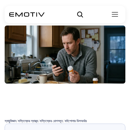
বাইপোলার
ডিসঅর্ডারের
মুড
স্ট্যাবিলাইজারসমূহ
স্নায়ুবিজ্ঞান
/
মস্তিষ্কের স্বাস্থ্য
/
মস্তিষ্কের রোগসমূহ
/
বাইপোলার ডিসঅর্ডার