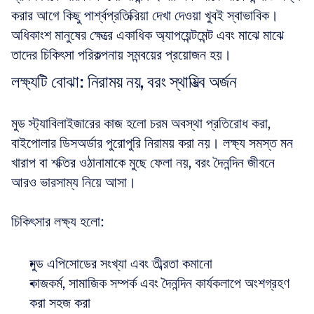
করার আগে কিছু পার্শ্বপ্রতিক্রিয়া দেখা দেওয়া খুবই স্বাভাবিক। 
অধিকাংশ মানুষের ক্ষেত্রে একাধিক অ্যাপয়েন্টমেন্ট এবং মাঝে মাঝে 
তাদের চিকিৎসা পরিকল্পনায় সমন্বয়ের প্রয়োজন হয়। 
লক্ষ্যটি বোঝা: নিরাময় নয়, বরং স্থায়িত্ব অর্জন
মুড স্ট্যাবিলাইজারের কাজ হলো চরম অবস্থা প্রতিরোধ করা, 
বাইপোলার ডিসঅর্ডার পুরোপুরি নিরাময় করা নয়। লক্ষ্য সমস্ত মন 
খারাপ বা শক্তির ওঠানামাকে মুছে ফেলা নয়, বরং দৈনন্দিন জীবনে 
আরও ভারসাম্য নিয়ে আসা। 
চিকিৎসার লক্ষ্য হলো:
মুড এপিসোডের সংখ্যা এবং তীব্রতা কমানো  
কাজকর্ম, সামাজিক সম্পর্ক এবং দৈনন্দিন কার্যকলাপে অংশগ্রহণ 
করা সহজ করা  