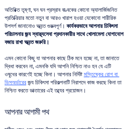
অতিরিক্ত তৃষ্ণা, ঘন ঘন প্রস্রাব বা ত্বকের কোনো অ্যালার্জিজনিত 
প্রতিক্রিয়ার মতো নতুন বা আরও খারাপ হওয়া যেকোনো শারীরিক 
উপসর্গ জানানোও অত্যন্ত গুরুত্বপূর্ণ। 
কার্যকরভাবে আপনার চিকিৎসা 
পরিচালনার জন্য স্বাস্থ্যসেবা প্রদানকারীর সাথে খোলামেলা যোগাযোগ 
বজায় রাখা অত্যন্ত জরুরি।
এমন কোনো কিছু যা আপনার কাছে ঠিক মনে হচ্ছে না, তা জানাতে 
দ্বিধা করবেন না, এমনকি যদি আপনি নিশ্চিত নাও হন যে এটি 
ওষুধের কারণেই হচ্ছে কিনা। আপনার নির্দিষ্ট 
মস্তিষ্কের রোগ বা 
ডিসঅর্ডারের
 জন্য চিকিৎসা পরিকল্পনাটি নিরাপদে কাজ করছে কিনা তা 
নিশ্চিত করতে ডাক্তারের এই তথ্যের প্রয়োজন।
আপনার আগামী পথ