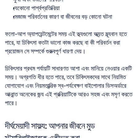
যেকোনো পার্শ্বপ্রতিক্রিয়া  
মেজাজ পরিবর্তনের কারণ বা জীবনের বড় কোনো ঘটনা
ফলো-আপ অ্যাপয়েন্টমেন্টের সময় এই তথ্যগুলো অত্যন্ত মূল্যবান হতে 
পারে, যা চিকিৎসা কতটা ভালো কাজ করছে বা কী পরিবর্তন করা 
প্রয়োজন সে সম্পর্কে গুরুত্বপূর্ণ ধারণা দেয়।
চিকিৎসার প্রথম পর্যায়টি সাধারণত আশা এবং মানিয়ে নেওয়ার একটি 
সময়। অগ্রগতি ধীর হতে পারে, তবে চিকিৎসকদের সাথে নিয়মিত 
যোগাযোগ এবং নিয়মতান্ত্রিক স্ব-পর্যবেক্ষণ বাইপোলার ডিসঅর্ডারে 
আক্রান্ত অনেকের জন্য এই প্রক্রিয়াটিকে আরও সহজ এবং মসৃণ করতে 
পারে।
দীর্ঘমেয়াদী সাফল্য: আপনার জীবনে মুড 