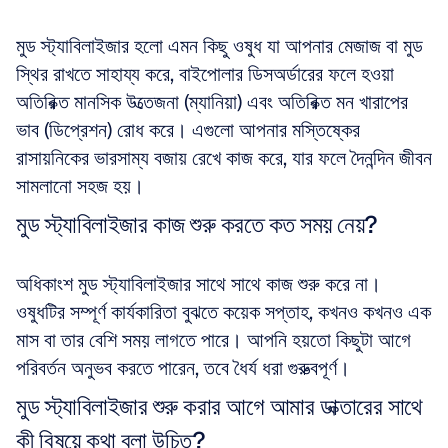
মুড স্ট্যাবিলাইজার হলো এমন কিছু ওষুধ যা আপনার মেজাজ বা মুড 
স্থির রাখতে সাহায্য করে, বাইপোলার ডিসঅর্ডারের ফলে হওয়া 
অতিরিক্ত মানসিক উত্তেজনা (ম্যানিয়া) এবং অতিরিক্ত মন খারাপের 
ভাব (ডিপ্রেশন) রোধ করে। এগুলো আপনার মস্তিষ্কের 
রাসায়নিকের ভারসাম্য বজায় রেখে কাজ করে, যার ফলে দৈনন্দিন জীবন 
সামলানো সহজ হয়।
মুড স্ট্যাবিলাইজার কাজ শুরু করতে কত সময় নেয়?
অধিকাংশ মুড স্ট্যাবিলাইজার সাথে সাথে কাজ শুরু করে না। 
ওষুধটির সম্পূর্ণ কার্যকারিতা বুঝতে কয়েক সপ্তাহ, কখনও কখনও এক 
মাস বা তার বেশি সময় লাগতে পারে। আপনি হয়তো কিছুটা আগে 
পরিবর্তন অনুভব করতে পারেন, তবে ধৈর্য ধরা গুরুত্বপূর্ণ।
মুড স্ট্যাবিলাইজার শুরু করার আগে আমার ডাক্তারের সাথে 
কী বিষয়ে কথা বলা উচিত?