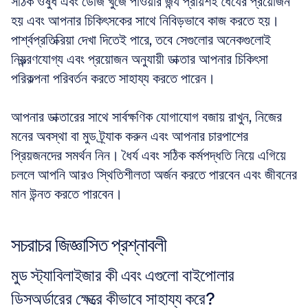
সঠিক ওষুধ এবং ডোজ খুঁজে পাওয়ার জন্য প্রায়শই ধৈর্যের প্রয়োজন 
হয় এবং আপনার চিকিৎসকের সাথে নিবিড়ভাবে কাজ করতে হয়। 
পার্শ্বপ্রতিক্রিয়া দেখা দিতেই পারে, তবে সেগুলোর অনেকগুলোই 
নিয়ন্ত্রণযোগ্য এবং প্রয়োজন অনুযায়ী ডাক্তার আপনার চিকিৎসা 
পরিকল্পনা পরিবর্তন করতে সাহায্য করতে পারেন। 
আপনার ডাক্তারের সাথে সার্বক্ষণিক যোগাযোগ বজায় রাখুন, নিজের 
মনের অবস্থা বা মুড ট্র্যাক করুন এবং আপনার চারপাশের 
প্রিয়জনদের সমর্থন নিন। ধৈর্য এবং সঠিক কর্মপদ্ধতি নিয়ে এগিয়ে 
চললে আপনি আরও স্থিতিশীলতা অর্জন করতে পারবেন এবং জীবনের 
মান উন্নত করতে পারবেন।
সচরাচর জিজ্ঞাসিত প্রশ্নাবলী
মুড স্ট্যাবিলাইজার কী এবং এগুলো বাইপোলার 
ডিসঅর্ডারের ক্ষেত্রে কীভাবে সাহায্য করে?