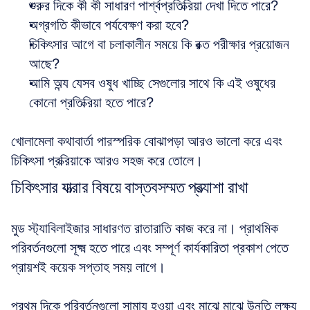
শুরুর দিকে কী কী সাধারণ পার্শ্বপ্রতিক্রিয়া দেখা দিতে পারে?  
অগ্রগতি কীভাবে পর্যবেক্ষণ করা হবে?  
চিকিৎসার আগে বা চলাকালীন সময়ে কি রক্ত পরীক্ষার প্রয়োজন 
আছে?  
আমি অন্য যেসব ওষুধ খাচ্ছি সেগুলোর সাথে কি এই ওষুধের 
কোনো প্রতিক্রিয়া হতে পারে?
খোলামেলা কথাবার্তা পারস্পরিক বোঝাপড়া আরও ভালো করে এবং 
চিকিৎসা প্রক্রিয়াকে আরও সহজ করে তোলে।
চিকিৎসার যাত্রার বিষয়ে বাস্তবসম্মত প্রত্যাশা রাখা
মুড স্ট্যাবিলাইজার সাধারণত রাতারাতি কাজ করে না। প্রাথমিক 
পরিবর্তনগুলো সূক্ষ্ম হতে পারে এবং সম্পূর্ণ কার্যকারিতা প্রকাশ পেতে 
প্রায়শই কয়েক সপ্তাহ সময় লাগে। 
প্রথম দিকে পরিবর্তনগুলো সামান্য হওয়া এবং মাঝে মাঝে উন্নতি লক্ষ্য 