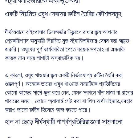
স্ট্যাবিলাইজারকে একীভূত করা
একটি নিয়মিত ওষুধ সেবনের রুটিন তৈরির কৌশলসমূহ
দীর্ঘমেয়াদে বাইপোলার ডিসঅর্ডার নিয়ন্ত্রণে রাখার জন্য আপনার 
প্রেসক্রিপশন অনুযায়ী নিয়মিত মুড স্ট্যাবিলাইজার সেবন করা অত্যন্ত 
জরুরি। ওষুধের পূর্ণ কার্যকারিতা পেতে কয়েক সপ্তাহ বা এমনকি 
কয়েক মাস সময় লাগাটা অস্বাভাবিক নয়। 
এ কারণে, ওষুধ খাওয়ার জন্য একটি নির্ভরযোগ্য রুটিন তৈরি করা 
গুরুত্বপূর্ণ। অনেকে তাদের ওষুধ খাওয়ার সময়টিকে প্রতিদিনের 
কোনো কাজের সাথে যুক্ত করে নেন, যেমন সকালে দাঁত মাজা বা রাতের 
খাবারের সময়। ফোনে অ্যালার্ম সেট করা বা পিল অর্গানাইজার ব্যবহার 
করাও ভালো রুটিন হিসেবে কাজ করতে পারে। 
হাল না ছেড়ে দীর্ঘস্থায়ী পার্শ্বপ্রতিক্রিয়াগুলো সামলানো