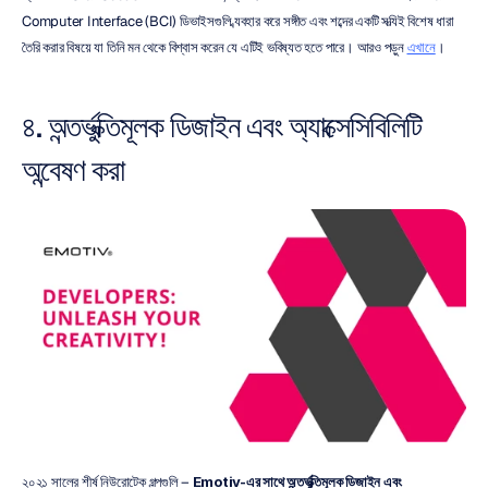
Computer Interface (BCI) ডিভাইসগুলি ব্যবহার করে সঙ্গীত এবং শব্দের একটি সত্যিই বিশেষ ধারা 
তৈরি করার বিষয়ে যা তিনি মন থেকে বিশ্বাস করেন যে এটিই ভবিষ্যত হতে পারে। আরও পড়ুন 
এখানে
।
৪. অন্তর্ভুক্তিমূলক ডিজাইন এবং অ্যাক্সেসিবিলিটি 
অন্বেষণ করা
২০২১ সালের শীর্ষ নিউরোটেক গল্পগুলি – 
Emotiv-এর সাথে অন্তর্ভুক্তিমূলক ডিজাইন এবং 