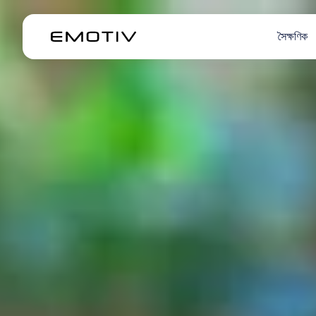
সৈক্ষণিক